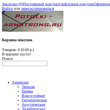
Закладки (0)
Постоянный покупатель
Корзина покупок
Оформлен
Войти
или
зарегистрироваться
Корзина покупок
Товаров: 0 (0.00 р.)
В корзине пусто!
Поиск
Armstrong
Эконом
Прима
Влагостойкие
Гигиенические
Акустические
Дизайнерские