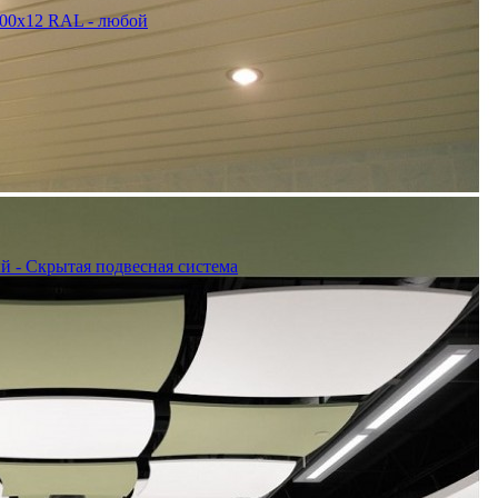
600x12 RAL - любой
й - Скрытая подвесная система