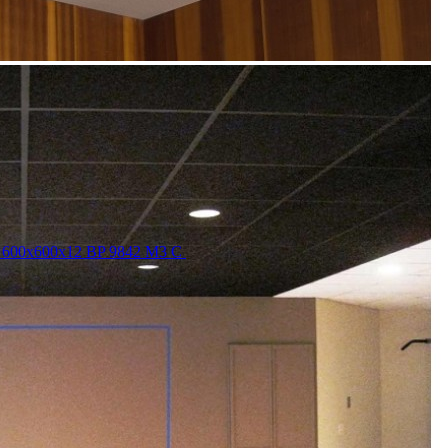
 600x600x12 BP 9842 M3 C