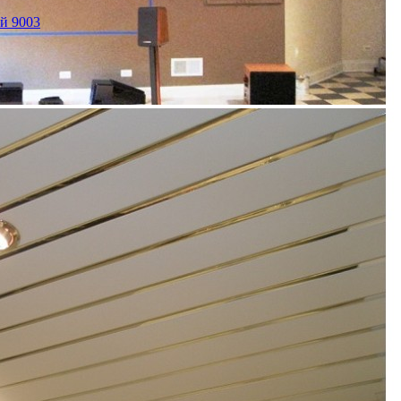
й 9003