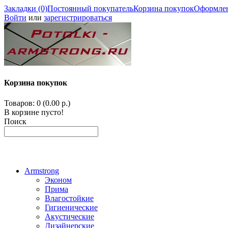
Закладки (0)
Постоянный покупатель
Корзина покупок
Оформлен
Войти
или
зарегистрироваться
Корзина покупок
Товаров: 0 (0.00 р.)
В корзине пусто!
Поиск
Armstrong
Эконом
Прима
Влагостойкие
Гигиенические
Акустические
Дизайнерские