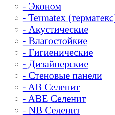
- Эконом
- Termatex (терматекс
- Акустические
- Влагостойкие
- Гигиенические
- Дизайнерские
- Стеновые панели
- AB Селенит
- ABE Селенит
- NB Селенит