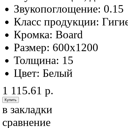
Звукопоглощение:
0.15
Класс продукции:
Гиги
Кромка:
Board
Размер:
600x1200
Толщина:
15
Цвет:
Белый
1 115.61 р.
в закладки
сравнение