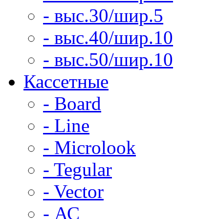
- выс.30/шир.5
- выс.40/шир.10
- выс.50/шир.10
Кассетные
- Board
- Line
- Microlook
- Tegular
- Vector
- АС