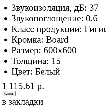
Звукоизоляция, дБ:
37
Звукопоглощение:
0.6
Класс продукции:
Гиги
Кромка:
Board
Размер:
600x600
Толщина:
15
Цвет:
Белый
1 115.61 р.
в закладки