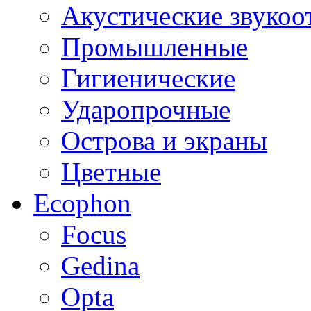
Акустические звуко
Промышленные
Гигиенические
Ударопрочные
Острова и экраны
Цветные
Ecophon
Focus
Gedina
Opta