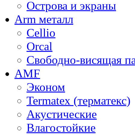
Острова и экраны
Arm металл
Cellio
Orcal
Свободно-висящая п
AMF
Эконом
Termatex (терматекс)
Акустические
Влагостойкие