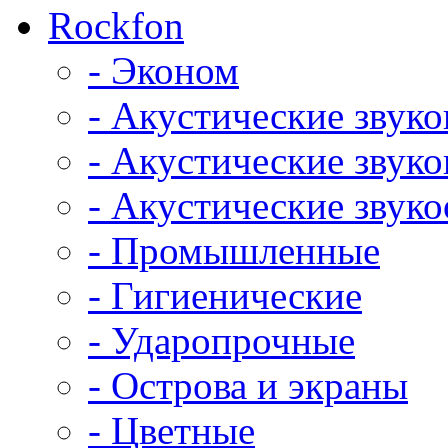
Rockfon
- Эконом
- Акустические звук
- Акустические зву
- Акустические зву
- Промышленные
- Гигиенические
- Ударопрочные
- Острова и экраны
- Цветные