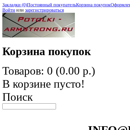
Закладки (0)
Постоянный покупатель
Корзина покупок
Оформлен
Войти
или
зарегистрироваться
Корзина покупок
Товаров: 0 (0.00 р.)
В корзине пусто!
Поиск
INFO@