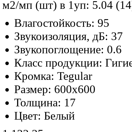
м2/мп (шт) в 1уп: 5.04 (14
Влагостойкость:
95
Звукоизоляция, дБ:
37
Звукопоглощение:
0.6
Класс продукции:
Гиги
Кромка:
Tegular
Размер:
600x600
Толщина:
17
Цвет:
Белый