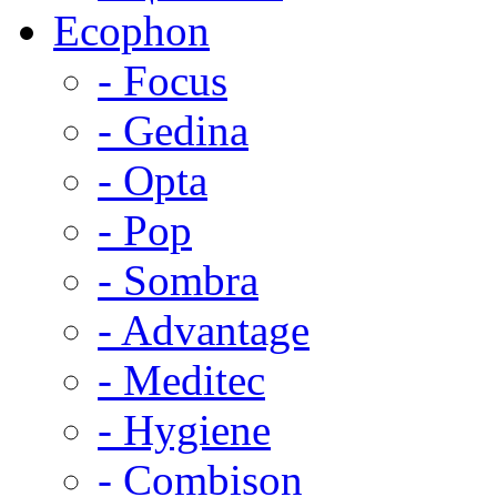
Ecophon
- Focus
- Gedina
- Opta
- Pop
- Sombra
- Advantage
- Meditec
- Hygiene
- Combison