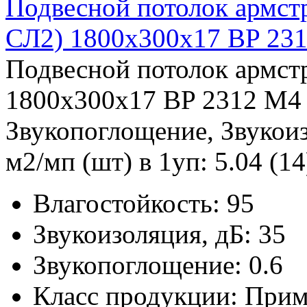
Подвесной потолок арм
СЛ2) 1800x300x17 BP 23
Подвесной потолок армс
1800x300x17 BP 2312 M4 
Звукопоглощение, Звукоиз
м2/мп (шт) в 1уп: 5.04 (14
Влагостойкость:
95
Звукоизоляция, дБ:
35
Звукопоглощение:
0.6
Класс продукции:
Прим