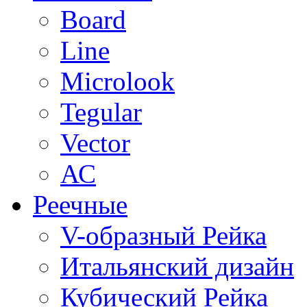
Board
Line
Microlook
Tegular
Vector
АС
Реечные
V-образный Рейка
Итальянский дизайн
Кубический Рейка