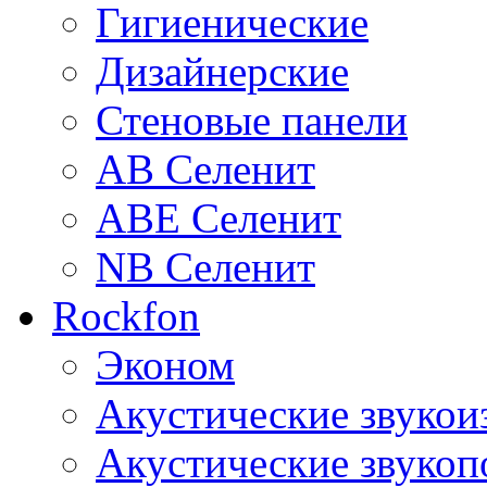
Гигиенические
Дизайнерские
Стеновые панели
AB Селенит
ABE Селенит
NB Селенит
Rockfon
Эконом
Акустические звуко
Акустические звуко