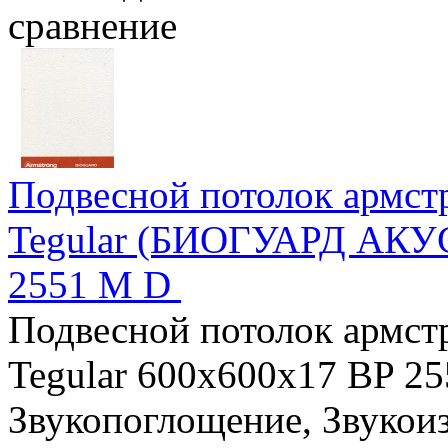
сравнение
Подвесной потолок арм
Tegular (БИОГУАРД АКУС
2551 M D
Подвесной потолок арм
Tegular 600x600x17 BP 25
Звукопоглощение, Звукоиз