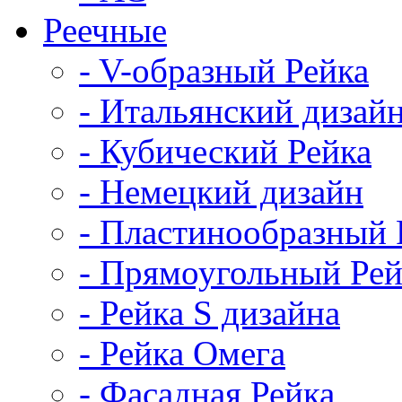
Реечные
- V-образный Рейка
- Итальянский дизай
- Кубический Рейка
- Немецкий дизайн
- Пластинообразный 
- Прямоугольный Рей
- Рейка S дизайна
- Рейка Омега
- Фасадная Рейка