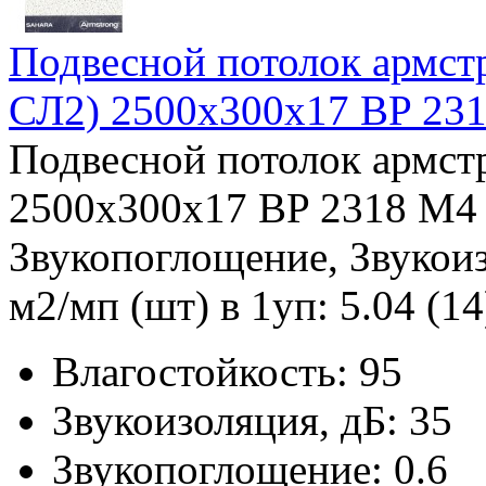
Подвесной потолок арм
СЛ2) 2500x300x17 BP 23
Подвесной потолок армс
2500x300x17 BP 2318 M4 
Звукопоглощение, Звукоиз
м2/мп (шт) в 1уп: 5.04 (14
Влагостойкость:
95
Звукоизоляция, дБ:
35
Звукопоглощение:
0.6