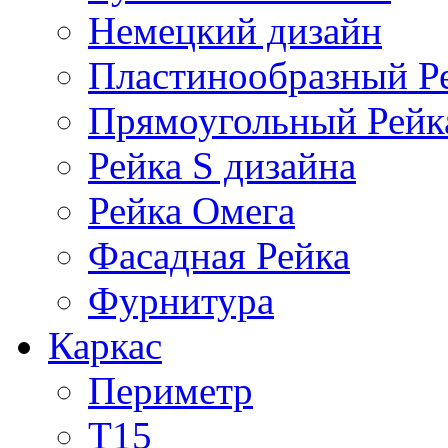
Немецкий дизайн
Пластинообразный Р
Прямоугольный Рейк
Рейка S дизайна
Рейка Омега
Фасадная Рейка
Фурнитура
Каркас
Периметр
Т15