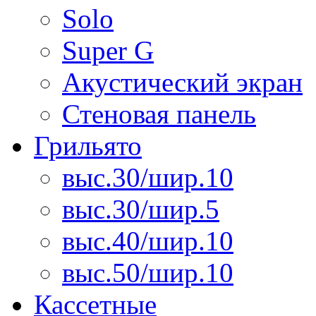
Solo
Super G
Акустический экран
Стеновая панель
Грильято
выс.30/шир.10
выс.30/шир.5
выс.40/шир.10
выс.50/шир.10
Кассетные