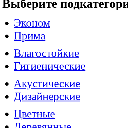
Выберите подкатегор
Эконом
Прима
Влагостойкие
Гигиенические
Акустические
Дизайнерские
Цветные
Деревянные