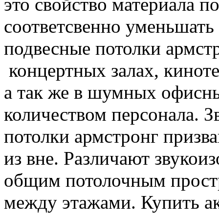
это свойство материала п
соответсвенно уменьшать
подвесные потолки армст
концертных залах, киноте
а так же в шумных офисн
количеством персонала. 
потолки армстронг призв
из вне. Различают звуко
общим потолочным прост
между этажами. Купить а