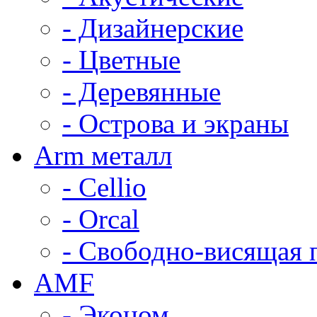
- Дизайнерские
- Цветные
- Деревянные
- Острова и экраны
Arm металл
- Cellio
- Orcal
- Свободно-висящая 
AMF
- Эконом