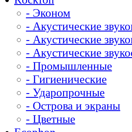
- Эконом
- Акустические звук
- Акустические зву
- Акустические зву
- Промышленные
- Гигиенические
- Ударопрочные
- Острова и экраны
- Цветные