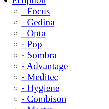
Ecophon
- Focus
- Gedina
- Opta
- Pop
- Sombra
- Advantage
- Meditec
- Hygiene
- Combison