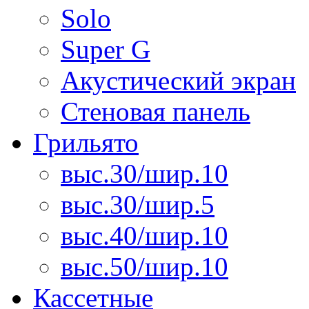
Solo
Super G
Акустический экран
Стеновая панель
Грильято
выс.30/шир.10
выс.30/шир.5
выс.40/шир.10
выс.50/шир.10
Кассетные