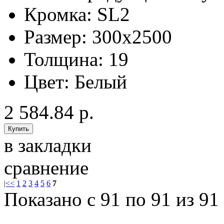
Кромка:
SL2
Размер:
300x2500
Толщина:
19
Цвет:
Белый
2 584.84 р.
в закладки
сравнение
|<
<
1
2
3
4
5
6
7
Показано с 91 по 91 из 91 