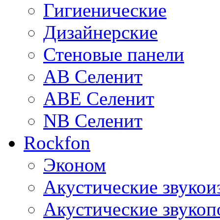
Гигиенические
Дизайнерские
Стеновые панели
AB Селенит
ABE Селенит
NB Селенит
Rockfon
Эконом
Акустические звуко
Акустические звуко