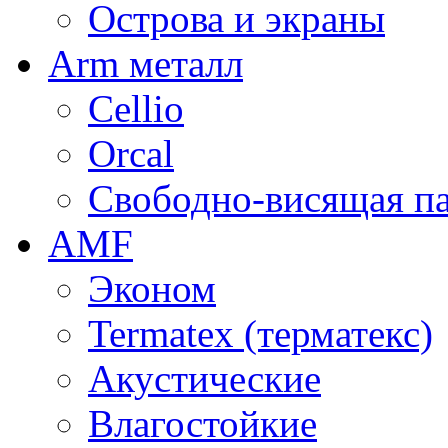
Острова и экраны
Arm металл
Cellio
Orcal
Свободно-висящая п
AMF
Эконом
Termatex (терматекс)
Акустические
Влагостойкие