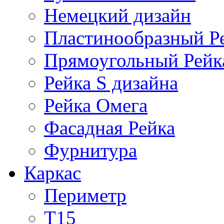
Немецкий дизайн
Пластинообразный Р
Прямоугольный Рейк
Рейка S дизайна
Рейка Омега
Фасадная Рейка
Фурнитура
Каркас
Периметр
Т15