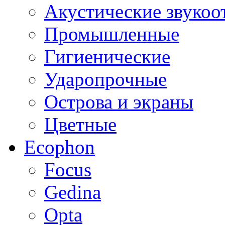
Акустические звуко
Промышленные
Гигиенические
Ударопрочные
Острова и экраны
Цветные
Ecophon
Focus
Gedina
Opta