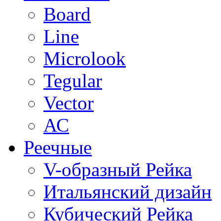
Board
Line
Microlook
Tegular
Vector
АС
Реечные
V-образный Рейка
Итальянский дизайн
Кубический Рейка