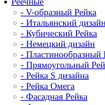
Реечные
- V-образный Рейка
- Итальянский дизай
- Кубический Рейка
- Немецкий дизайн
- Пластинообразный 
- Прямоугольный Рей
- Рейка S дизайна
- Рейка Омега
- Фасадная Рейка