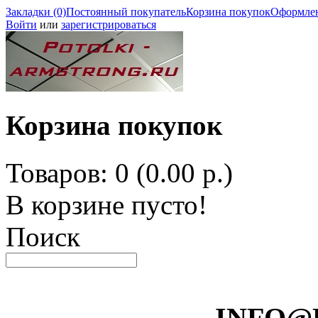
Закладки (0)
Постоянный покупатель
Корзина покупок
Оформлен
Войти
или
зарегистрироваться
Корзина покупок
Товаров: 0 (0.00 р.)
В корзине пусто!
Поиск
INFO@