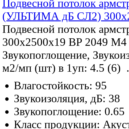
Подвесной потолок армс
(УЛЬТИМА дБ СЛ2) 300x
Подвесной потолок армс
300x2500x19 BP 2049 M4 
Звукопоглощение, Звукоиз
м2/мп (шт) в 1уп: 4.5 (6) .
Влагостойкость:
95
Звукоизоляция, дБ:
38
Звукопоглощение:
0.65
Класс продукции:
Акус