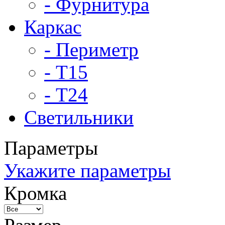
- Фурнитура
Каркас
- Периметр
- Т15
- Т24
Светильники
Параметры
Укажите параметры
Кромка