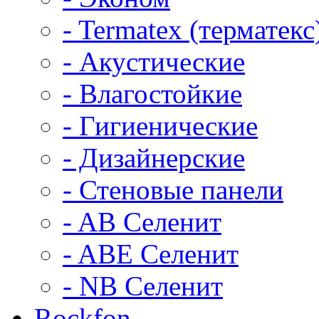
- Termatex (терматекс
- Акустические
- Влагостойкие
- Гигиенические
- Дизайнерские
- Стеновые панели
- AB Селенит
- ABE Селенит
- NB Селенит
Rockfon