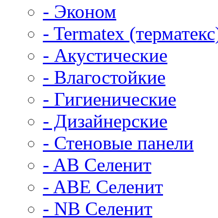
- Эконом
- Termatex (терматекс
- Акустические
- Влагостойкие
- Гигиенические
- Дизайнерские
- Стеновые панели
- AB Селенит
- ABE Селенит
- NB Селенит