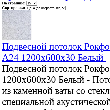
На странице:
Сортировка:
Подвесной потолок Рокфон
A24 1200x600x30 Белый
Подвесной потолок Рокфо
1200x600x30 Белый - Пот
из каменной ваты со сте
специальной акустическо