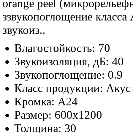
orange peel (микрорельеф
ззвукопоглощение класса 
звукоиз..
Влагостойкость:
70
Звукоизоляция, дБ:
40
Звукопоглощение:
0.9
Класс продукции:
Акус
Кромка:
A24
Размер:
600x1200
Толщина:
30