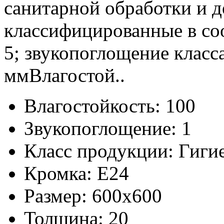
санитарной обработки и 
классифицированные в соо
5; звукопоглощение класс
ммВлагостой..
Влагостойкость:
100
Звукопоглощение:
1
Класс продукции:
Гиги
Кромка:
E24
Размер:
600x600
Толщина:
20