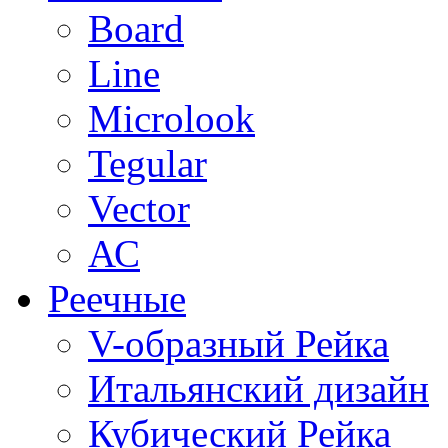
Board
Line
Microlook
Tegular
Vector
АС
Реечные
V-образный Рейка
Итальянский дизайн
Кубический Рейка