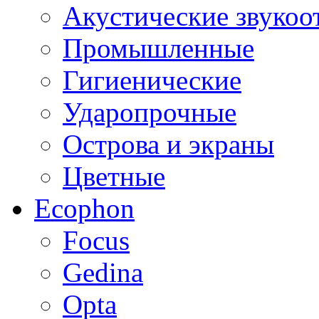
Акустические звуко
Промышленные
Гигиенические
Ударопрочные
Острова и экраны
Цветные
Ecophon
Focus
Gedina
Opta