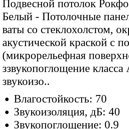
Подвесной потолок Рокфо
Белый - Потолочные панел
ваты со стеклохолстом, 
акустической краской с п
(микрорельефная поверхн
ззвукопоглощение класса 
звукоизо..
Влагостойкость:
70
Звукоизоляция, дБ:
40
Звукопоглощение:
0.9