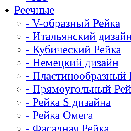
Реечные
- V-образный Рейка
- Итальянский дизай
- Кубический Рейка
- Немецкий дизайн
- Пластинообразный 
- Прямоугольный Рей
- Рейка S дизайна
- Рейка Омега
- Фасадная Рейка