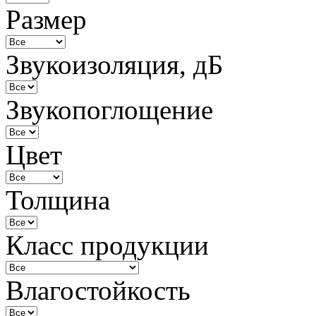
Размер
Звукоизоляция, дБ
Звукопоглощение
Цвет
Толщина
Класс продукции
Влагостойкость