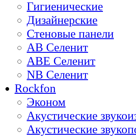
Гигиенические
Дизайнерские
Стеновые панели
AB Селенит
ABE Селенит
NB Селенит
Rockfon
Эконом
Акустические звуко
Акустические звуко