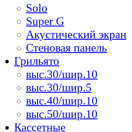
Solo
Super G
Акустический экран
Стеновая панель
Грильято
выс.30/шир.10
выс.30/шир.5
выс.40/шир.10
выс.50/шир.10
Кассетные