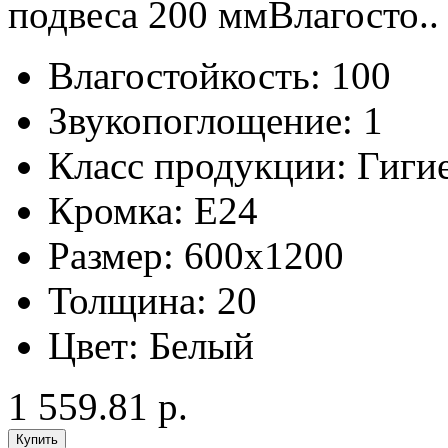
подвеса 200 ммВлагосто..
Влагостойкость:
100
Звукопоглощение:
1
Класс продукции:
Гиги
Кромка:
E24
Размер:
600x1200
Толщина:
20
Цвет:
Белый
1 559.81 р.