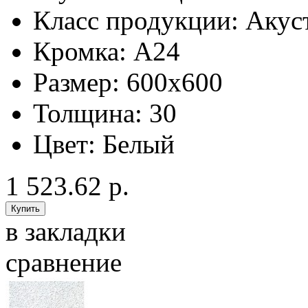
Класс продукции:
Акус
Кромка:
A24
Размер:
600x600
Толщина:
30
Цвет:
Белый
1 523.62 р.
в закладки
сравнение