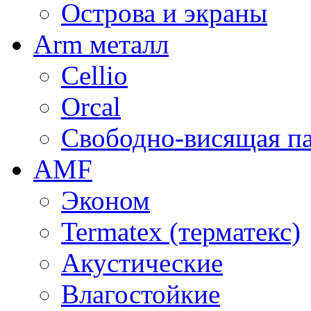
Острова и экраны
Arm металл
Cellio
Orcal
Свободно-висящая п
AMF
Эконом
Termatex (терматекс)
Акустические
Влагостойкие