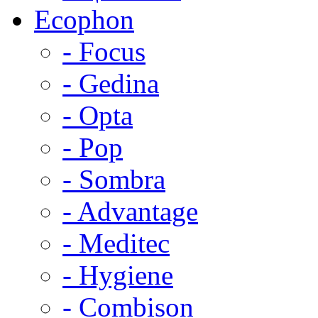
Ecophon
- Focus
- Gedina
- Opta
- Pop
- Sombra
- Advantage
- Meditec
- Hygiene
- Combison