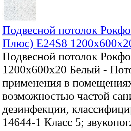
Подвесной потолок Рокфо
Плюс) E24S8 1200x600x2
Подвесной потолок Рокфо
1200x600x20 Белый - Пот
применения в помещениях
возможностью частой сан
дезинфекции, классифицир
14644-1 Класс 5; звукопо