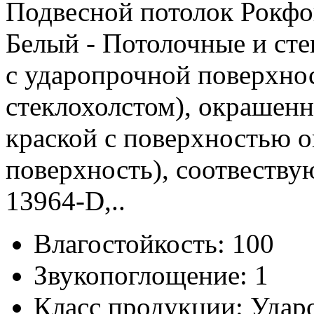
Подвесной потолок Рокфо
Белый - Потолочные и сте
с ударопрочной поверхнос
стеклохолстом), окрашен
краской с поверхностью o
поверхность), соотвеству
13964-D,..
Влагостойкость:
100
Звукопоглощение:
1
Класс продукции:
Удар