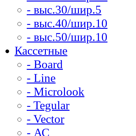
- выс.30/шир.5
- выс.40/шир.10
- выс.50/шир.10
Кассетные
- Board
- Line
- Microlook
- Tegular
- Vector
- АС