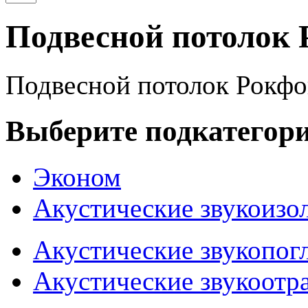
Подвесной потолок 
Подвесной потолок Рокфо
Выберите подкатегор
Эконом
Акустические звукоиз
Акустические звукопо
Акустические звукоот