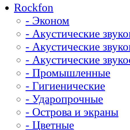
Rockfon
- Эконом
- Акустические звук
- Акустические зву
- Акустические зву
- Промышленные
- Гигиенические
- Ударопрочные
- Острова и экраны
- Цветные