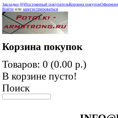
Закладки (0)
Постоянный покупатель
Корзина покупок
Оформлен
Войти
или
зарегистрироваться
Корзина покупок
Товаров: 0 (0.00 р.)
В корзине пусто!
Поиск
INFO@