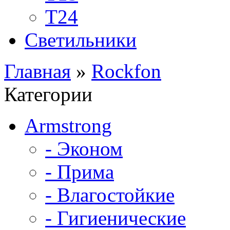
Т24
Светильники
Главная
»
Rockfon
Категории
Armstrong
- Эконом
- Прима
- Влагостойкие
- Гигиенические