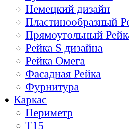
Немецкий дизайн
Пластинообразный Р
Прямоугольный Рейк
Рейка S дизайна
Рейка Омега
Фасадная Рейка
Фурнитура
Каркас
Периметр
Т15