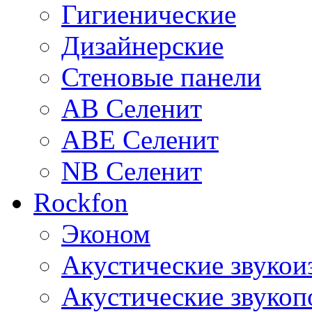
Гигиенические
Дизайнерские
Стеновые панели
AB Селенит
ABE Селенит
NB Селенит
Rockfon
Эконом
Акустические звуко
Акустические звуко