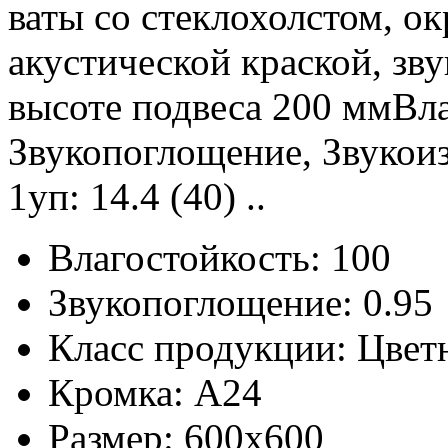
ваты со стеклохолстом, 
акустической краской, зв
высоте подвеса 200 ммВла
Звукопоглощение, Звукоиз
1уп: 14.4 (40) ..
Влагостойкость:
100
Звукопоглощение:
0.95
Класс продукции:
Цвет
Кромка:
A24
Размер:
600x600