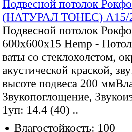
Подвесной потолок Рок
(НАТУРАЛ ТОНЕС) А15/2
Подвесной потолок Рок
600x600x15 Hemp - Потол
ваты со стеклохолстом, 
акустической краской, зв
высоте подвеса 200 ммВла
Звукопоглощение, Звукоиз
1уп: 14.4 (40) ..
Влагостойкость:
100