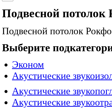
Подвесной потолок 
Подвесной потолок Рокфо
Выберите подкатегор
Эконом
Акустические звукоиз
Акустические звукопо
Акустические звукоот