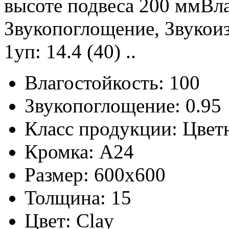
высоте подвеса 200 ммВла
Звукопоглощение, Звукоиз
1уп: 14.4 (40) ..
Влагостойкость:
100
Звукопоглощение:
0.95
Класс продукции:
Цвет
Кромка:
A24
Размер:
600x600
Толщина:
15
Цвет:
Clay