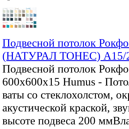
Подвесной потолок Рок
(НАТУРАЛ ТОНЕС) А15/2
Подвесной потолок Рок
600x600x15 Humus - Пото
ваты со стеклохолстом, 
акустической краской, зв
высоте подвеса 200 ммВла