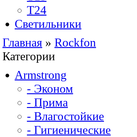
Т24
Светильники
Главная
»
Rockfon
Категории
Armstrong
- Эконом
- Прима
- Влагостойкие
- Гигиенические