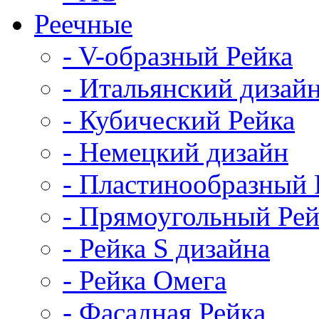
Реечные
- V-образный Рейка
- Итальянский дизай
- Кубический Рейка
- Немецкий дизайн
- Пластинообразный 
- Прямоугольный Рей
- Рейка S дизайна
- Рейка Омега
- Фасадная Рейка