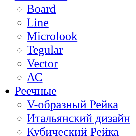
Board
Line
Microlook
Tegular
Vector
АС
Реечные
V-образный Рейка
Итальянский дизайн
Кубический Рейка