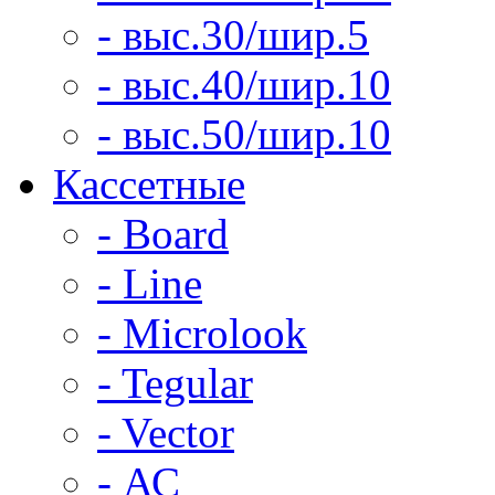
- выс.30/шир.5
- выс.40/шир.10
- выс.50/шир.10
Кассетные
- Board
- Line
- Microlook
- Tegular
- Vector
- АС