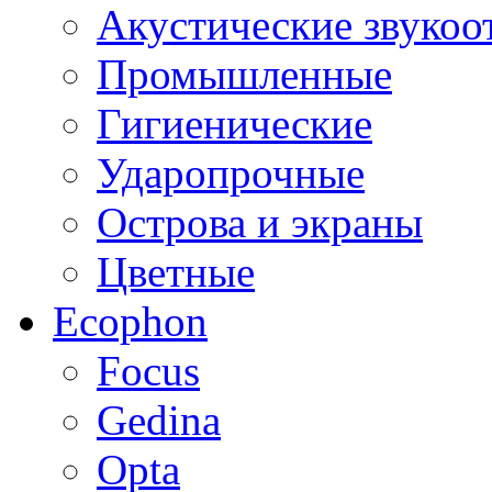
Акустические звуко
Промышленные
Гигиенические
Ударопрочные
Острова и экраны
Цветные
Ecophon
Focus
Gedina
Opta