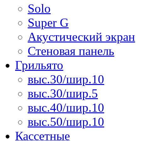
Solo
Super G
Акустический экран
Стеновая панель
Грильято
выс.30/шир.10
выс.30/шир.5
выс.40/шир.10
выс.50/шир.10
Кассетные