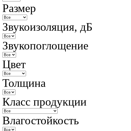
Размер
Звукоизоляция, дБ
Звукопоглощение
Цвет
Толщина
Класс продукции
Влагостойкость