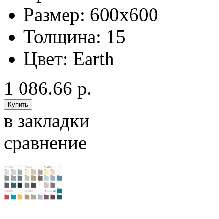
Размер:
600x600
Толщина:
15
Цвет:
Earth
1 086.66 р.
в закладки
сравнение