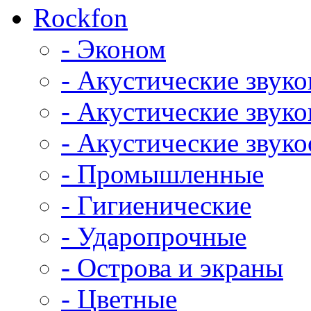
Rockfon
- Эконом
- Акустические звук
- Акустические зву
- Акустические зву
- Промышленные
- Гигиенические
- Ударопрочные
- Острова и экраны
- Цветные