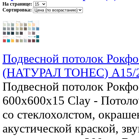
На странице:
Сортировка:
Подвесной потолок Рок
(НАТУРАЛ ТОНЕС) А15/2
Подвесной потолок Рок
600x600x15 Clay - Потоло
со стеклохолстом, окраш
акустической краской, зв