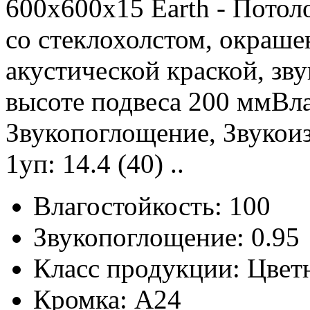
600x600x15 Earth - Потол
со стеклохолстом, окраш
акустической краской, зв
высоте подвеса 200 ммВла
Звукопоглощение, Звукоиз
1уп: 14.4 (40) ..
Влагостойкость:
100
Звукопоглощение:
0.95
Класс продукции:
Цвет
Кромка:
A24