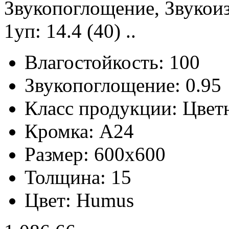
Звукопоглощение, Звукоиз
1уп: 14.4 (40) ..
Влагостойкость:
100
Звукопоглощение:
0.95
Класс продукции:
Цвет
Кромка:
A24
Размер:
600x600
Толщина:
15
Цвет:
Humus