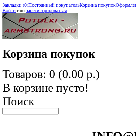
Закладки (0)
Постоянный покупатель
Корзина покупок
Оформлен
Войти
или
зарегистрироваться
Корзина покупок
Товаров: 0 (0.00 р.)
В корзине пусто!
Поиск
INFO@