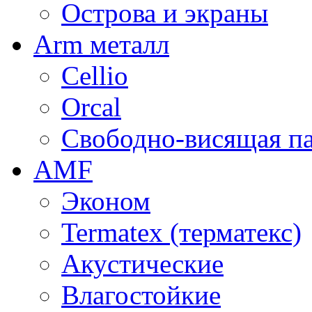
Острова и экраны
Arm металл
Cellio
Orcal
Свободно-висящая п
AMF
Эконом
Termatex (терматекс)
Акустические
Влагостойкие