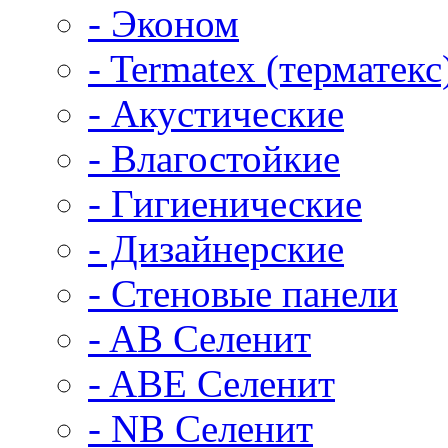
- Эконом
- Termatex (терматекс
- Акустические
- Влагостойкие
- Гигиенические
- Дизайнерские
- Стеновые панели
- AB Селенит
- ABE Селенит
- NB Селенит