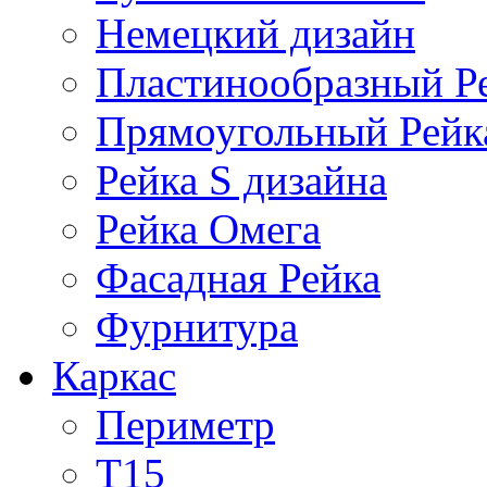
Немецкий дизайн
Пластинообразный Р
Прямоугольный Рейк
Рейка S дизайна
Рейка Омега
Фасадная Рейка
Фурнитура
Каркас
Периметр
Т15