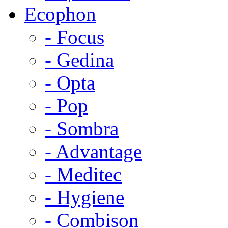
Ecophon
- Focus
- Gedina
- Opta
- Pop
- Sombra
- Advantage
- Meditec
- Hygiene
- Combison