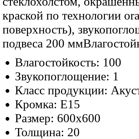
стеклохолстом, окрашенн
краской по технологии or
поверхность), звукопогло
подвеса 200 ммВлагостойк
Влагостойкость:
100
Звукопоглощение:
1
Класс продукции:
Акус
Кромка:
E15
Размер:
600x600
Толщина:
20