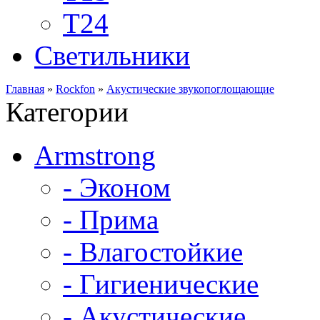
Т24
Светильники
Главная
»
Rockfon
»
Акустические звукопоглощающие
Категории
Armstrong
- Эконом
- Прима
- Влагостойкие
- Гигиенические
- Акустические