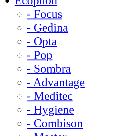
Ecophon
- Focus
- Gedina
- Opta
- Pop
- Sombra
- Advantage
- Meditec
- Hygiene
- Combison