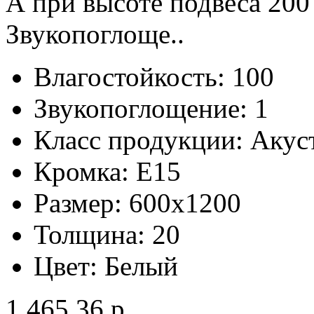
А при высоте подвеса 200
Звукопоглоще..
Влагостойкость:
100
Звукопоглощение:
1
Класс продукции:
Акус
Кромка:
E15
Размер:
600x1200
Толщина:
20
Цвет:
Белый
1 465.36 р.