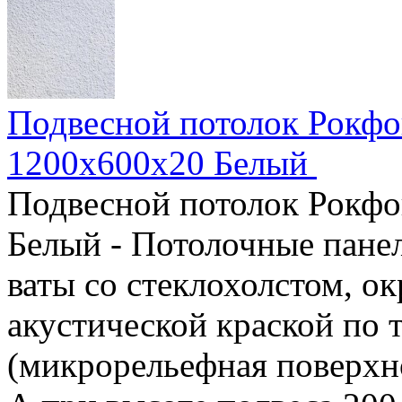
Подвесной потолок Рокфо
1200x600x20 Белый
Подвесной потолок Рокфо
Белый - Потолочные панел
ваты со стеклохолстом, 
акустической краской по т
(микрорельефная поверхно