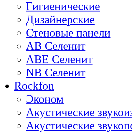
Гигиенические
Дизайнерские
Стеновые панели
AB Селенит
ABE Селенит
NB Селенит
Rockfon
Эконом
Акустические звуко
Акустические звуко