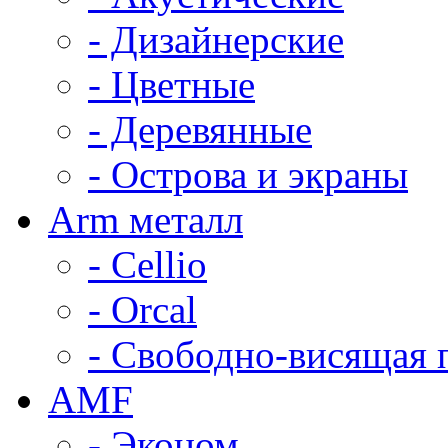
- Дизайнерские
- Цветные
- Деревянные
- Острова и экраны
Arm металл
- Cellio
- Orcal
- Свободно-висящая 
AMF
- Эконом