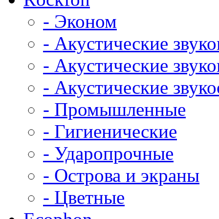
- Эконом
- Акустические звук
- Акустические зву
- Акустические зву
- Промышленные
- Гигиенические
- Ударопрочные
- Острова и экраны
- Цветные