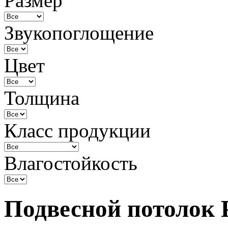
Размер
Звукопоглощение
Цвет
Толщина
Класс продукции
Влагостойкость
Подвесной потолок