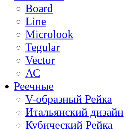
Board
Line
Microlook
Tegular
Vector
АС
Реечные
V-образный Рейка
Итальянский дизайн
Кубический Рейка