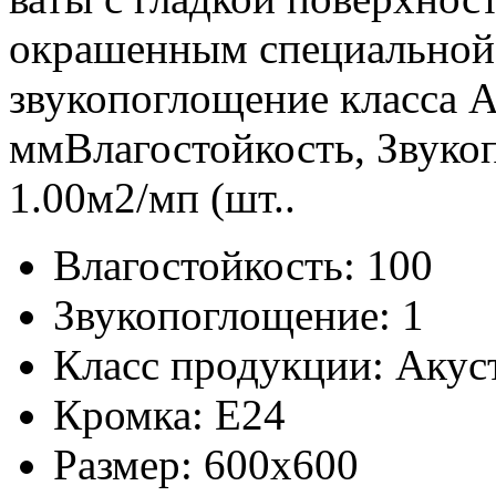
окрашенным специальной 
звукопоглощение класса А
ммВлагостойкость, Звуко
1.00м2/мп (шт..
Влагостойкость:
100
Звукопоглощение:
1
Класс продукции:
Акус
Кромка:
E24
Размер:
600x600