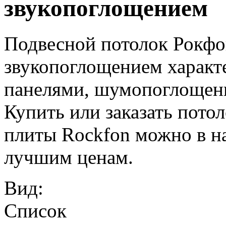
звукопоглощением
Подвесной потолок Рокф
звукопоглощением характ
панелями, шумопоглощение
Купить или заказать пот
плиты Rockfon можно в н
лучшим ценам.
Вид:
Список