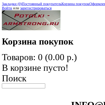
Закладки (0)
Постоянный покупатель
Корзина покупок
Оформлен
Войти
или
зарегистрироваться
Корзина покупок
Товаров: 0 (0.00 р.)
В корзине пусто!
Поиск
INFO@