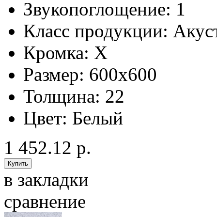
Звукопоглощение:
1
Класс продукции:
Акус
Кромка:
X
Размер:
600x600
Толщина:
22
Цвет:
Белый
1 452.12 р.
в закладки
сравнение