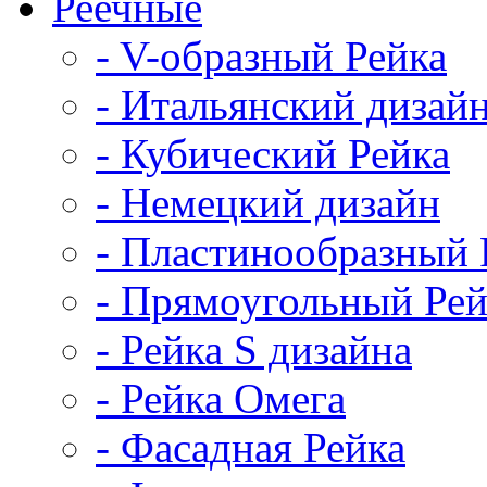
Реечные
- V-образный Рейка
- Итальянский дизай
- Кубический Рейка
- Немецкий дизайн
- Пластинообразный 
- Прямоугольный Рей
- Рейка S дизайна
- Рейка Омега
- Фасадная Рейка