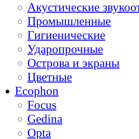
Акустические звуко
Промышленные
Гигиенические
Ударопрочные
Острова и экраны
Цветные
Ecophon
Focus
Gedina
Opta