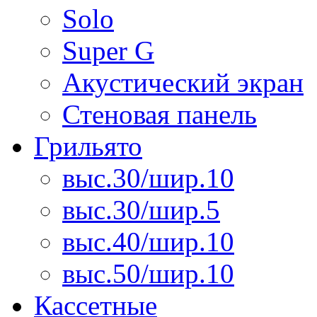
Solo
Super G
Акустический экран
Стеновая панель
Грильято
выс.30/шир.10
выс.30/шир.5
выс.40/шир.10
выс.50/шир.10
Кассетные