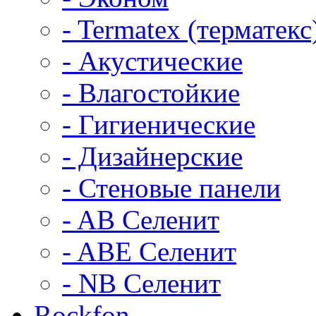
- Termatex (терматекс
- Акустические
- Влагостойкие
- Гигиенические
- Дизайнерские
- Стеновые панели
- AB Селенит
- ABE Селенит
- NB Селенит
Rockfon