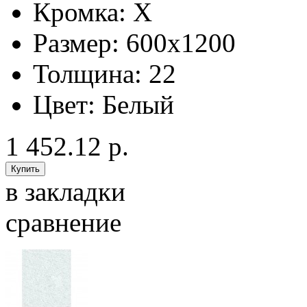
Кромка:
X
Размер:
600x1200
Толщина:
22
Цвет:
Белый
1 452.12 р.
в закладки
сравнение