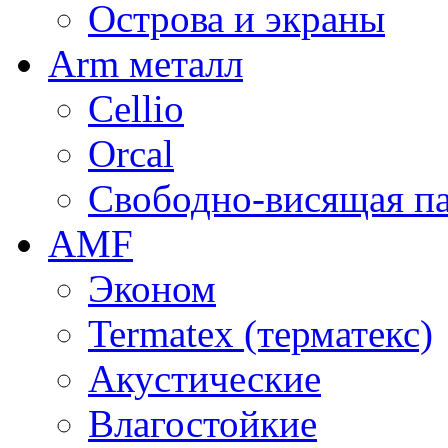
Острова и экраны
Arm металл
Cellio
Orcal
Свободно-висящая п
AMF
Эконом
Termatex (терматекс)
Акустические
Влагостойкие