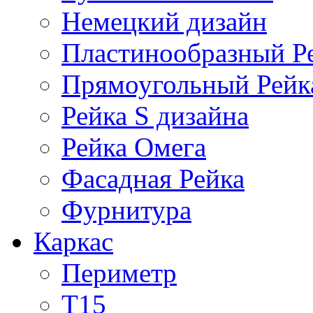
Немецкий дизайн
Пластинообразный Р
Прямоугольный Рейк
Рейка S дизайна
Рейка Омега
Фасадная Рейка
Фурнитура
Каркас
Периметр
Т15