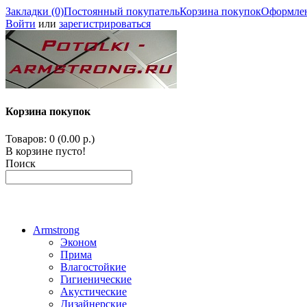
Закладки (0)
Постоянный покупатель
Корзина покупок
Оформлен
Войти
или
зарегистрироваться
Корзина покупок
Товаров: 0 (0.00 р.)
В корзине пусто!
Поиск
Armstrong
Эконом
Прима
Влагостойкие
Гигиенические
Акустические
Дизайнерские