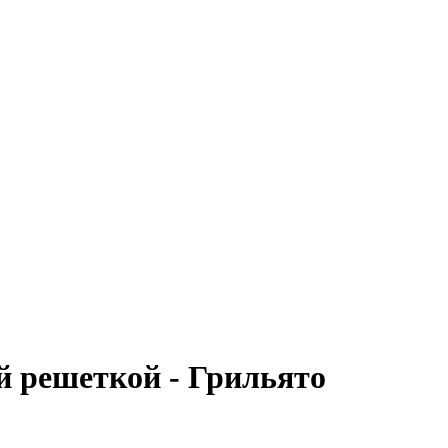
й решеткой - Грильято