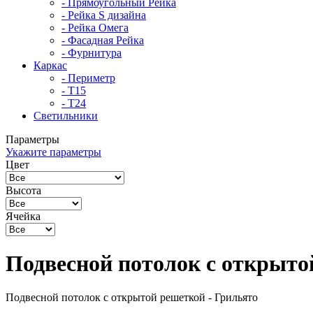
- Прямоугольный Рейка
- Рейка S дизайна
- Рейка Омега
- Фасадная Рейка
- Фурнитура
Каркас
- Периметр
- Т15
- Т24
Светильники
Параметры
Укажите параметры
Цвет
Высота
Ячейка
Подвесной потолок с открыто
Подвесной потолок с открытой решеткой - Грильято