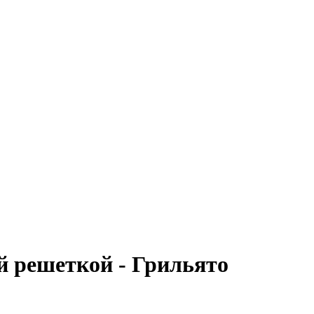
й решеткой - Грильято