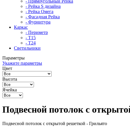
- Прямоугольный Рейка
- Рейка S дизайна
- Рейка Омега
- Фасадная Рейка
- Фурнитура
Каркас
- Периметр
- Т15
- Т24
Светильники
Параметры
Укажите параметры
Цвет
Высота
Ячейка
Подвесной потолок с открыто
Подвесной потолок с открытой решеткой - Грильято