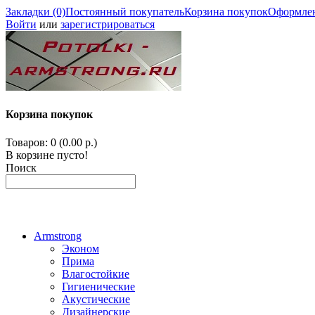
Закладки (0)
Постоянный покупатель
Корзина покупок
Оформлен
Войти
или
зарегистрироваться
Корзина покупок
Товаров: 0 (0.00 р.)
В корзине пусто!
Поиск
Armstrong
Эконом
Прима
Влагостойкие
Гигиенические
Акустические
Дизайнерские