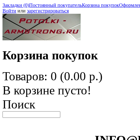
Закладки (0)
Постоянный покупатель
Корзина покупок
Оформлен
Войти
или
зарегистрироваться
Корзина покупок
Товаров: 0 (0.00 р.)
В корзине пусто!
Поиск
INFO@