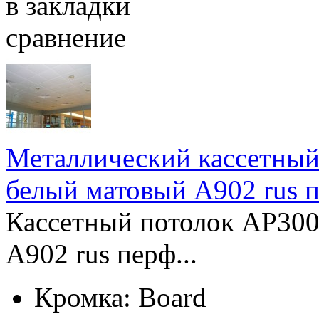
в закладки
сравнение
Металлический кассетный
белый матовый А902 rus п
Кассетный потолок AP300
А902 rus перф...
Кромка:
Board