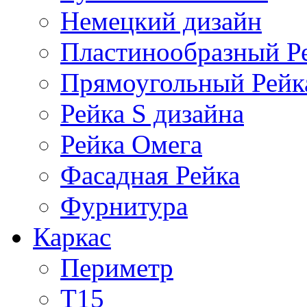
Немецкий дизайн
Пластинообразный Р
Прямоугольный Рейк
Рейка S дизайна
Рейка Омега
Фасадная Рейка
Фурнитура
Каркас
Периметр
Т15