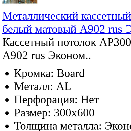
Металлический кассетный
белый матовый А902 rus 
Кассетный потолок AP300
А902 rus Эконом..
Кромка:
Board
Металл:
AL
Перфорация:
Нет
Размер:
300x600
Толщина металла:
Экон