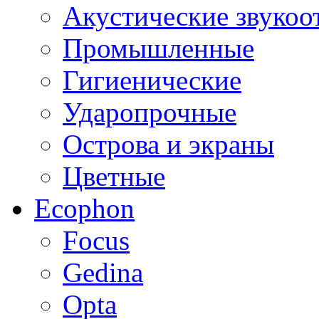
Акустические звуко
Промышленные
Гигиенические
Ударопрочные
Острова и экраны
Цветные
Ecophon
Focus
Gedina
Opta