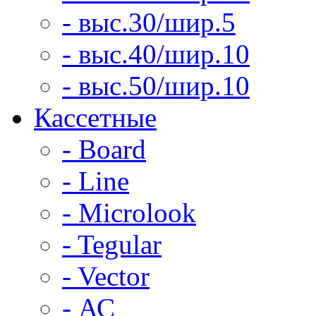
- выс.30/шир.5
- выс.40/шир.10
- выс.50/шир.10
Кассетные
- Board
- Line
- Microlook
- Tegular
- Vector
- АС