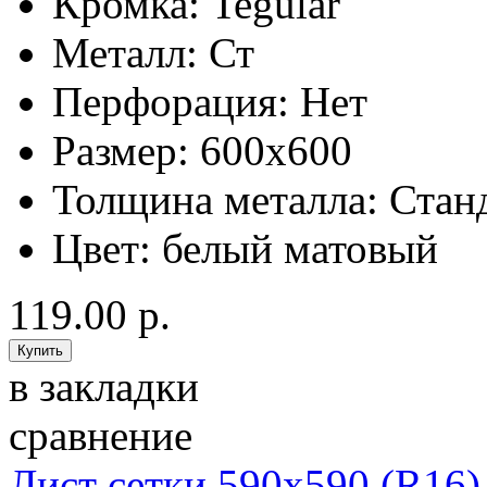
Кромка:
Tegular
Металл:
Ст
Перфорация:
Нет
Размер:
600x600
Толщина металла:
Стан
Цвет:
белый матовый
119.00 р.
в закладки
сравнение
Лист сетки 590х590 (R16)