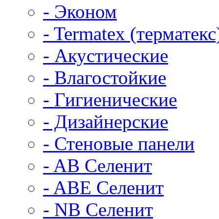
- Эконом
- Termatex (терматекс
- Акустические
- Влагостойкие
- Гигиенические
- Дизайнерские
- Стеновые панели
- AB Селенит
- ABE Селенит
- NB Селенит