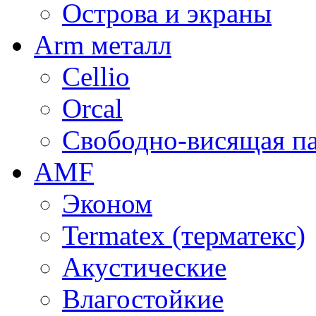
Острова и экраны
Arm металл
Cellio
Orcal
Свободно-висящая п
AMF
Эконом
Termatex (терматекс)
Акустические
Влагостойкие