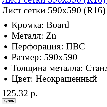
Лист сетки 590х590 (R16)
Кромка:
Board
Металл:
Zn
Перфорация:
ПВС
Размер:
590x590
Толщина металла:
Стан
Цвет:
Неокрашенный
125.32 р.