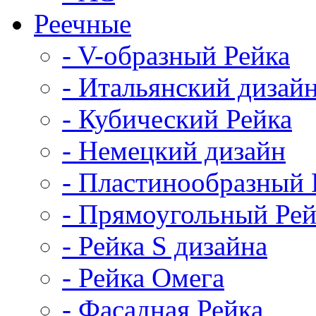
Реечные
- V-образный Рейка
- Итальянский дизай
- Кубический Рейка
- Немецкий дизайн
- Пластинообразный 
- Прямоугольный Рей
- Рейка S дизайна
- Рейка Омега
- Фасадная Рейка