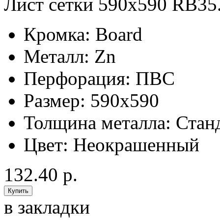
Лист сетки 590х590 RB35.
Кромка:
Board
Металл:
Zn
Перфорация:
ПВС
Размер:
590x590
Толщина металла:
Стан
Цвет:
Неокрашенный
132.40 р.
в закладки