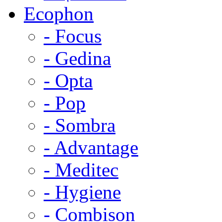
Ecophon
- Focus
- Gedina
- Opta
- Pop
- Sombra
- Advantage
- Meditec
- Hygiene
- Combison