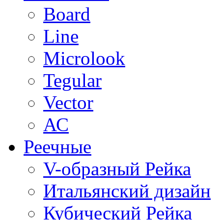
Board
Line
Microlook
Tegular
Vector
АС
Реечные
V-образный Рейка
Итальянский дизайн
Кубический Рейка