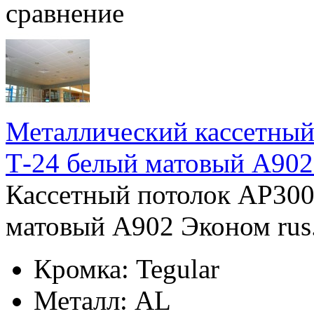
сравнение
Металлический кассетный
Т-24 белый матовый А902
Кассетный потолок AP300
матовый А902 Эконом rus.
Кромка:
Tegular
Металл:
AL