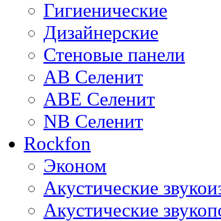
Гигиенические
Дизайнерские
Стеновые панели
AB Селенит
ABE Селенит
NB Селенит
Rockfon
Эконом
Акустические звуко
Акустические звуко