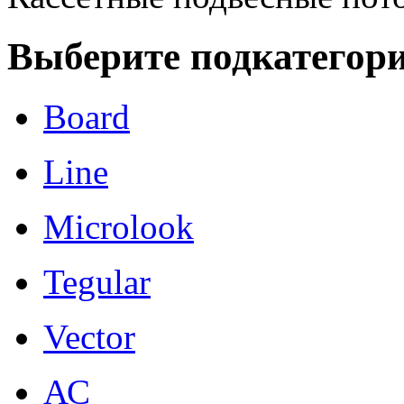
Выберите подкатегор
Board
Line
Microlook
Tegular
Vector
АС