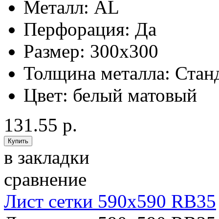
Металл:
AL
Перфорация:
Да
Размер:
300x300
Толщина металла:
Стан
Цвет:
белый матовый
131.55 р.
в закладки
сравнение
Лист сетки 590х590 RB35