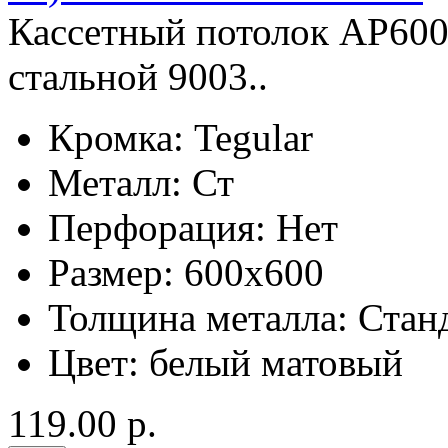
Кассетный потолок AP600
стальной 9003..
Кромка:
Tegular
Металл:
Ст
Перфорация:
Нет
Размер:
600x600
Толщина металла:
Стан
Цвет:
белый матовый
119.00 р.