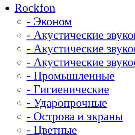
Rockfon
- Эконом
- Акустические звук
- Акустические зву
- Акустические зву
- Промышленные
- Гигиенические
- Ударопрочные
- Острова и экраны
- Цветные