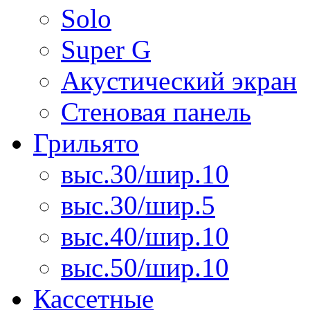
Solo
Super G
Акустический экран
Стеновая панель
Грильято
выс.30/шир.10
выс.30/шир.5
выс.40/шир.10
выс.50/шир.10
Кассетные