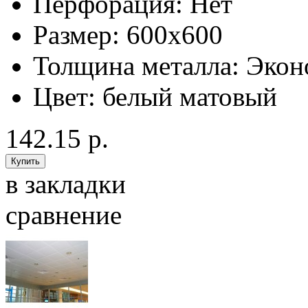
Перфорация:
Нет
Размер:
600x600
Толщина металла:
Экон
Цвет:
белый матовый
142.15 р.
в закладки
сравнение