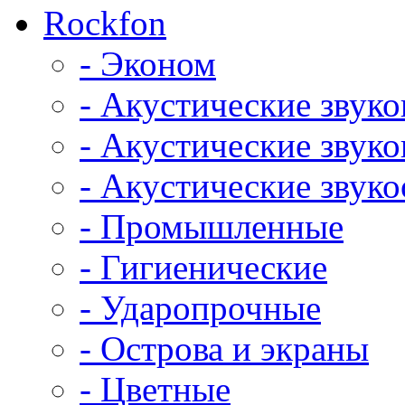
Rockfon
- Эконом
- Акустические звук
- Акустические зву
- Акустические зву
- Промышленные
- Гигиенические
- Ударопрочные
- Острова и экраны
- Цветные