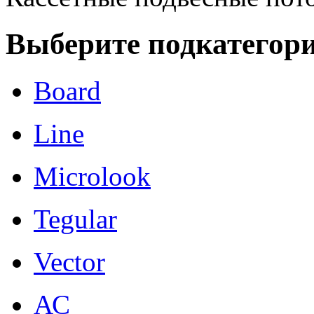
Выберите подкатегор
Board
Line
Microlook
Tegular
Vector
АС