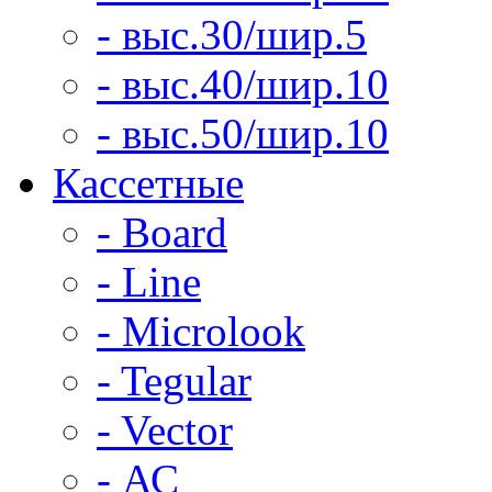
- выс.30/шир.5
- выс.40/шир.10
- выс.50/шир.10
Кассетные
- Board
- Line
- Microlook
- Tegular
- Vector
- АС