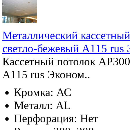
Металлический кассетны
светло-бежевый А115 rus
Кассетный потолок AP300
А115 rus Эконом..
Кромка:
АС
Металл:
AL
Перфорация:
Нет