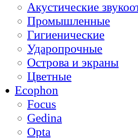
Акустические звуко
Промышленные
Гигиенические
Ударопрочные
Острова и экраны
Цветные
Ecophon
Focus
Gedina
Opta