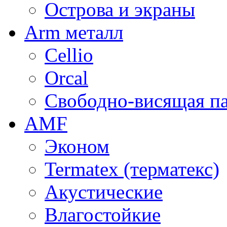
Острова и экраны
Arm металл
Cellio
Orcal
Свободно-висящая п
AMF
Эконом
Termatex (терматекс)
Акустические
Влагостойкие