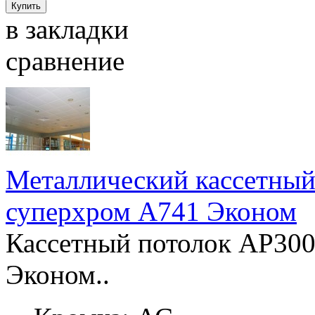
в закладки
сравнение
Металлический кассетны
суперхром А741 Эконом
Кассетный потолок AP30
Эконом..