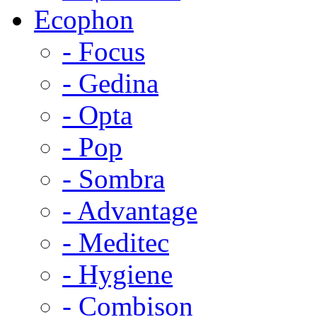
Ecophon
- Focus
- Gedina
- Opta
- Pop
- Sombra
- Advantage
- Meditec
- Hygiene
- Combison