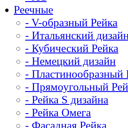
Реечные
- V-образный Рейка
- Итальянский дизай
- Кубический Рейка
- Немецкий дизайн
- Пластинообразный 
- Прямоугольный Рей
- Рейка S дизайна
- Рейка Омега
- Фасадная Рейка