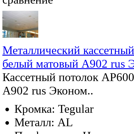
Металлический кассетный
белый матовый А902 rus 
Кассетный потолок AP600
А902 rus Эконом..
Кромка:
Tegular
Металл:
AL