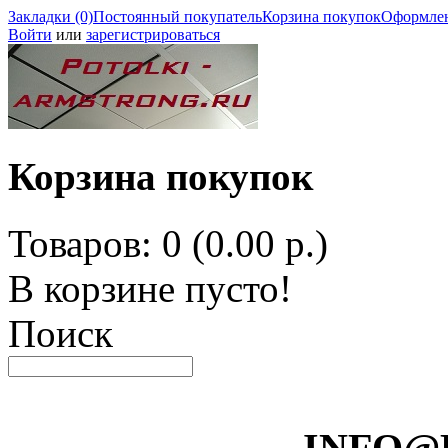
Закладки (0)
Постоянный покупатель
Корзина покупок
Оформлен
Войти
или
зарегистрироваться
Корзина покупок
Товаров: 0 (0.00 р.)
В корзине пусто!
Поиск
INFO@