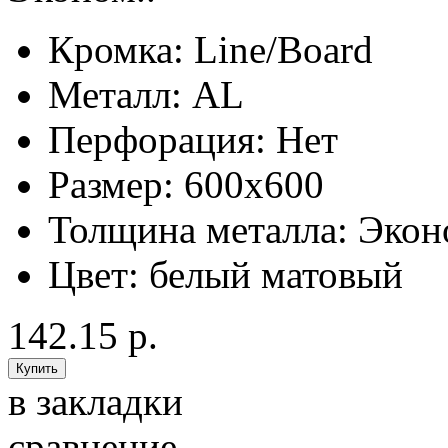
Кромка:
Line/Board
Металл:
AL
Перфорация:
Нет
Размер:
600x600
Толщина металла:
Экон
Цвет:
белый матовый
142.15 р.
в закладки
сравнение