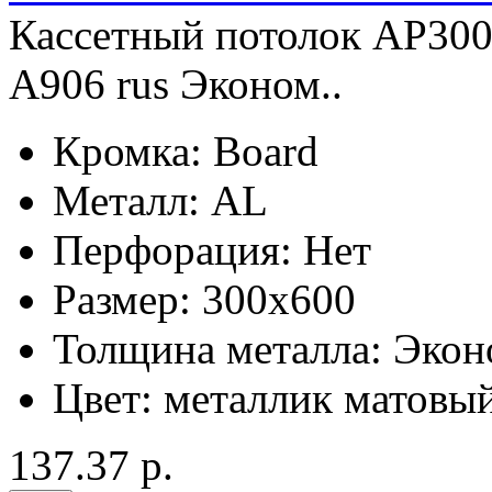
Кассетный потолок AP300
А906 rus Эконом..
Кромка:
Board
Металл:
AL
Перфорация:
Нет
Размер:
300x600
Толщина металла:
Экон
Цвет:
металлик матовы
137.37 р.