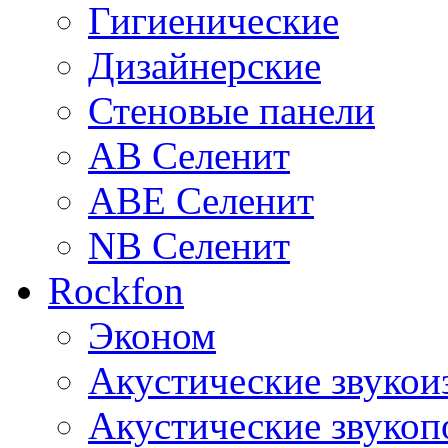
Гигиенические
Дизайнерские
Стеновые панели
AB Селенит
ABE Селенит
NB Селенит
Rockfon
Эконом
Акустические звуко
Акустические звуко