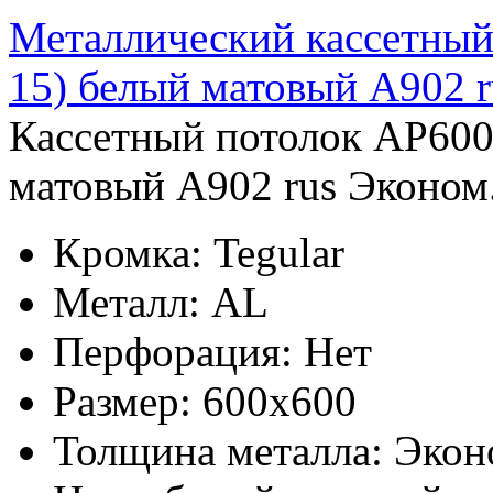
Металлический кассетный
15) белый матовый А902 
Кассетный потолок AP600
матовый А902 rus Эконом.
Кромка:
Tegular
Металл:
AL
Перфорация:
Нет
Размер:
600x600
Толщина металла:
Экон