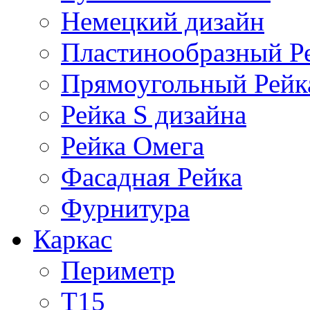
Немецкий дизайн
Пластинообразный Р
Прямоугольный Рейк
Рейка S дизайна
Рейка Омега
Фасадная Рейка
Фурнитура
Каркас
Периметр
Т15