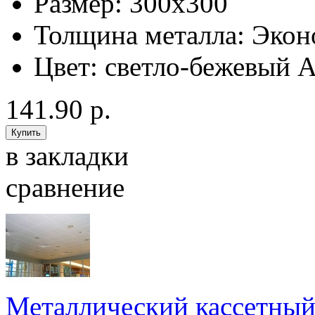
Размер:
300x300
Толщина металла:
Экон
Цвет:
светло-бежевый 
141.90 р.
в закладки
сравнение
Металлический кассетный