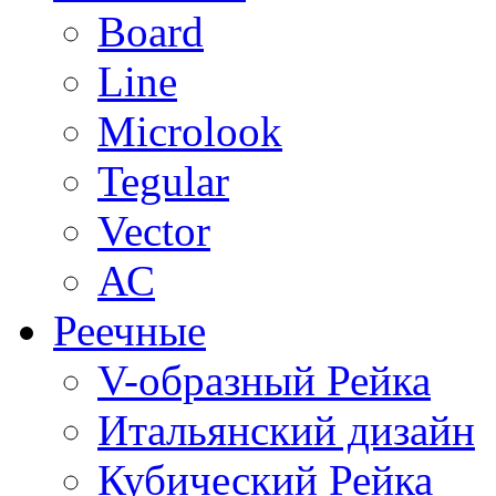
Board
Line
Microlook
Tegular
Vector
АС
Реечные
V-образный Рейка
Итальянский дизайн
Кубический Рейка