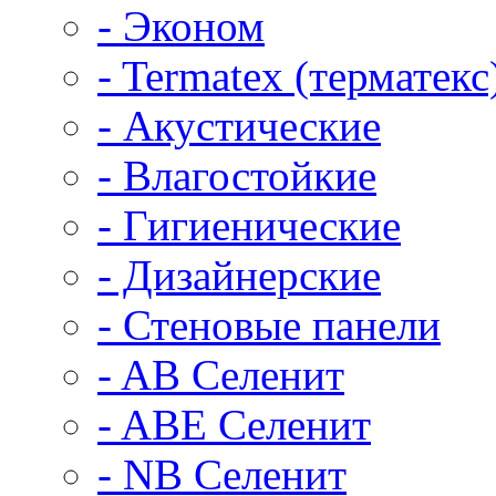
- Эконом
- Termatex (терматекс
- Акустические
- Влагостойкие
- Гигиенические
- Дизайнерские
- Стеновые панели
- AB Селенит
- ABE Селенит
- NB Селенит