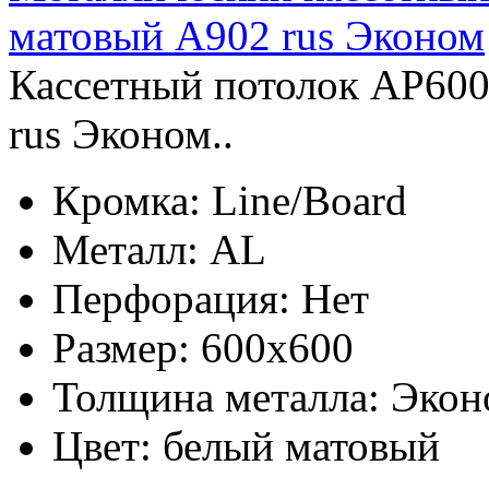
матовый А902 rus Эконом
Кассетный потолок AP600
rus Эконом..
Кромка:
Line/Board
Металл:
AL
Перфорация:
Нет
Размер:
600x600
Толщина металла:
Экон
Цвет:
белый матовый