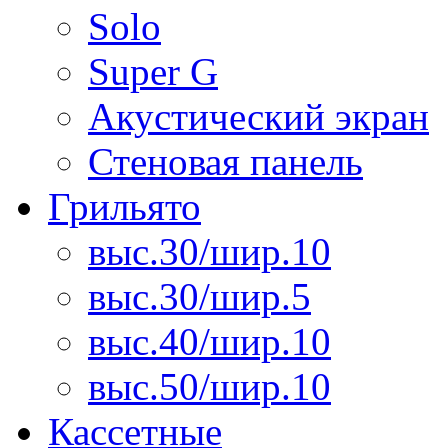
Solo
Super G
Акустический экран
Стеновая панель
Грильято
выс.30/шир.10
выс.30/шир.5
выс.40/шир.10
выс.50/шир.10
Кассетные