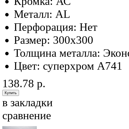
Кромка:
АС
Металл:
AL
Перфорация:
Нет
Размер:
300x300
Толщина металла:
Экон
Цвет:
суперхром А741
138.78 р.
в закладки
сравнение