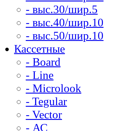
- выс.30/шир.5
- выс.40/шир.10
- выс.50/шир.10
Кассетные
- Board
- Line
- Microlook
- Tegular
- Vector
- АС