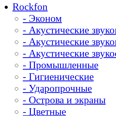
Rockfon
- Эконом
- Акустические звук
- Акустические зву
- Акустические зву
- Промышленные
- Гигиенические
- Ударопрочные
- Острова и экраны
- Цветные