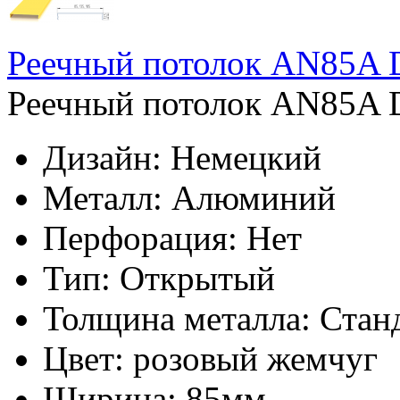
Реечный потолок AN85A 
Реечный потолок AN85A D
Дизайн:
Немецкий
Металл:
Алюминий
Перфорация:
Нет
Тип:
Открытый
Толщина металла:
Стан
Цвет:
розовый жемчуг
Ширина:
85мм