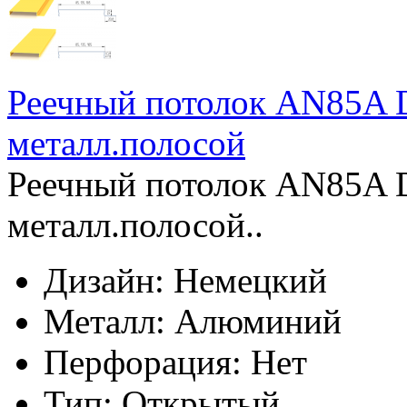
Реечный потолок AN85A D
металл.полосой
Реечный потолок AN85A D
металл.полосой..
Дизайн:
Немецкий
Металл:
Алюминий
Перфорация:
Нет
Тип:
Открытый