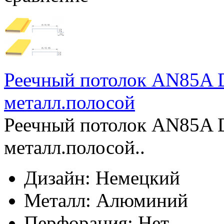
Реечный потолок AN85A D
металл.полосой
Реечный потолок AN85A D
металл.полосой..
Дизайн:
Немецкий
Металл:
Алюминий
Перфорация:
Нет