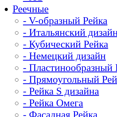
Реечные
- V-образный Рейка
- Итальянский дизай
- Кубический Рейка
- Немецкий дизайн
- Пластинообразный 
- Прямоугольный Рей
- Рейка S дизайна
- Рейка Омега
- Фасадная Рейка