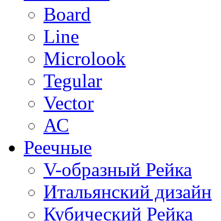
Board
Line
Microlook
Tegular
Vector
АС
Реечные
V-образный Рейка
Итальянский дизайн
Кубический Рейка