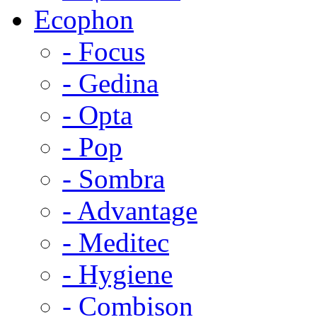
Ecophon
- Focus
- Gedina
- Opta
- Pop
- Sombra
- Advantage
- Meditec
- Hygiene
- Combison