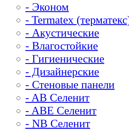
- Эконом
- Termatex (терматекс
- Акустические
- Влагостойкие
- Гигиенические
- Дизайнерские
- Стеновые панели
- AB Селенит
- ABE Селенит
- NB Селенит