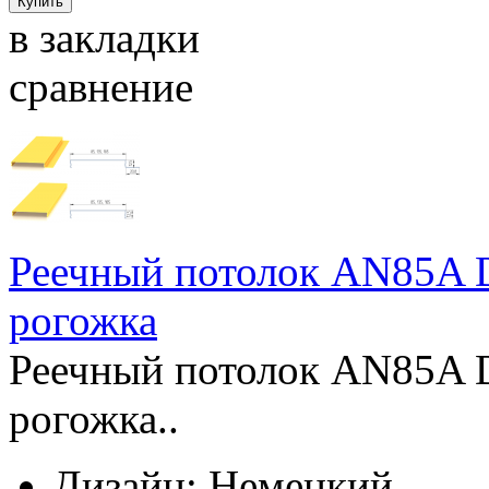
в закладки
сравнение
Реечный потолок AN85A D
рогожка
Реечный потолок AN85A D
рогожка..
Дизайн:
Немецкий