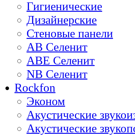
Гигиенические
Дизайнерские
Стеновые панели
AB Селенит
ABE Селенит
NB Селенит
Rockfon
Эконом
Акустические звуко
Акустические звуко