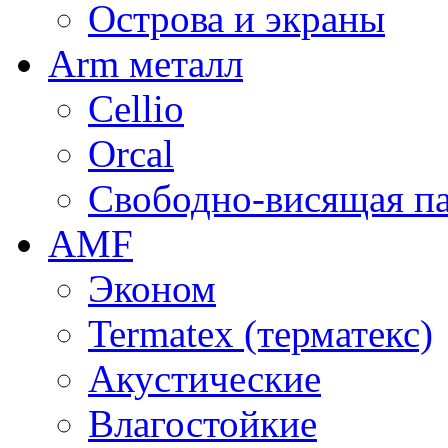
Острова и экраны
Arm металл
Cellio
Orcal
Свободно-висящая п
AMF
Эконом
Termatex (терматекс)
Акустические
Влагостойкие