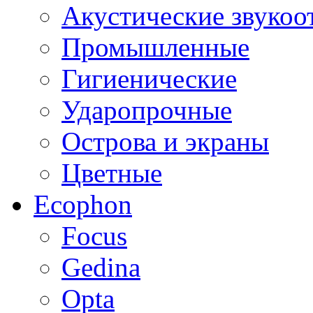
Акустические звуко
Промышленные
Гигиенические
Ударопрочные
Острова и экраны
Цветные
Ecophon
Focus
Gedina
Opta