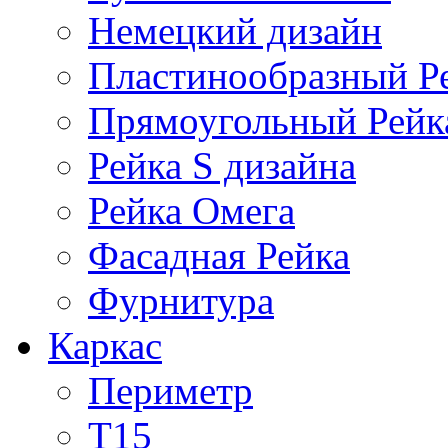
Немецкий дизайн
Пластинообразный Р
Прямоугольный Рейк
Рейка S дизайна
Рейка Омега
Фасадная Рейка
Фурнитура
Каркас
Периметр
Т15