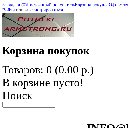
Закладки (0)
Постоянный покупатель
Корзина покупок
Оформлен
Войти
или
зарегистрироваться
Корзина покупок
Товаров: 0 (0.00 р.)
В корзине пусто!
Поиск
INFO@