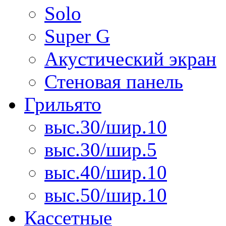
Solo
Super G
Акустический экран
Стеновая панель
Грильято
выс.30/шир.10
выс.30/шир.5
выс.40/шир.10
выс.50/шир.10
Кассетные