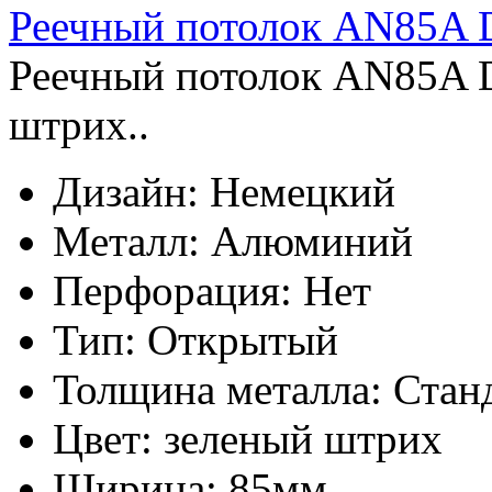
Реечный потолок AN85A 
Реечный потолок AN85A 
штрих..
Дизайн:
Немецкий
Металл:
Алюминий
Перфорация:
Нет
Тип:
Открытый
Толщина металла:
Стан
Цвет:
зеленый штрих
Ширина:
85мм