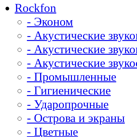
Rockfon
- Эконом
- Акустические звук
- Акустические зву
- Акустические зву
- Промышленные
- Гигиенические
- Ударопрочные
- Острова и экраны
- Цветные