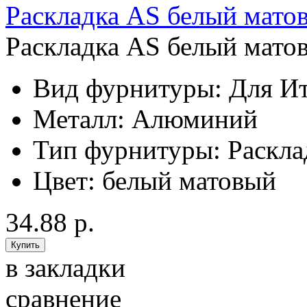
Раскладка AS белый мато
Раскладка AS белый матов
Вид фурнитуры:
Для Ит
Металл:
Алюминий
Тип фурнитуры:
Раскла
Цвет:
белый матовый
34.88 р.
в закладки
сравнение