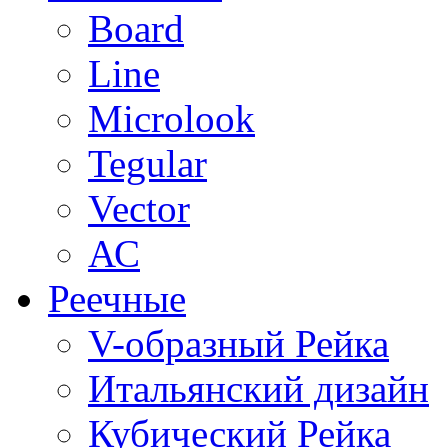
Board
Line
Microlook
Tegular
Vector
АС
Реечные
V-образный Рейка
Итальянский дизайн
Кубический Рейка