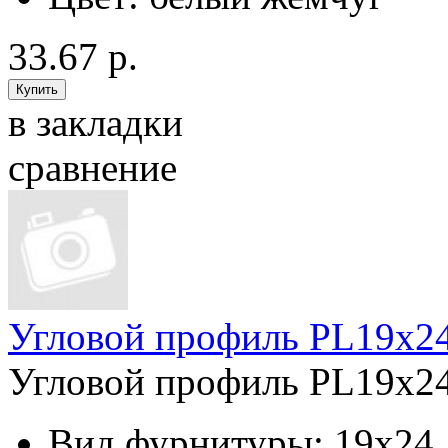
33.67 р.
в закладки
сравнение
Угловой профиль PL19x24
Угловой профиль PL19x24 
Вид фурнитуры:
19x24