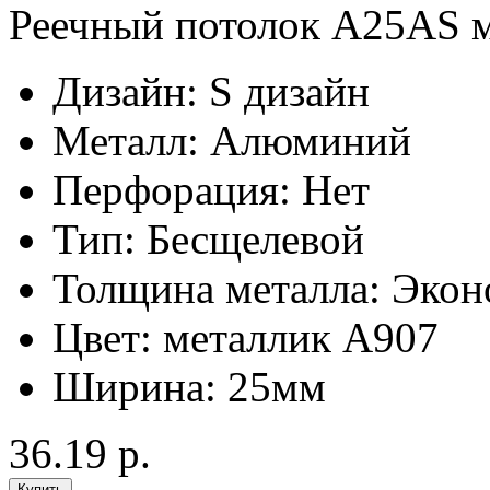
Реечный потолок A25AS 
Дизайн:
S дизайн
Металл:
Алюминий
Перфорация:
Нет
Тип:
Бесщелевой
Толщина металла:
Экон
Цвет:
металлик А907
Ширина:
25мм
36.19 р.