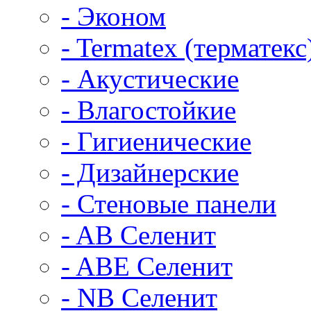
- Эконом
- Termatex (терматекс
- Акустические
- Влагостойкие
- Гигиенические
- Дизайнерские
- Стеновые панели
- AB Селенит
- ABE Селенит
- NB Селенит