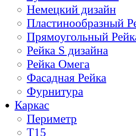
Немецкий дизайн
Пластинообразный Р
Прямоугольный Рейк
Рейка S дизайна
Рейка Омега
Фасадная Рейка
Фурнитура
Каркас
Периметр
Т15