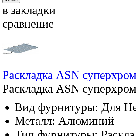
в закладки
сравнение
Раскладка ASN суперхро
Раскладка ASN суперхром
Вид фурнитуры:
Для Не
Металл:
Алюминий
Тип фурнитуры:
Раскла