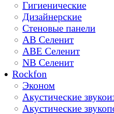
Гигиенические
Дизайнерские
Стеновые панели
AB Селенит
ABE Селенит
NB Селенит
Rockfon
Эконом
Акустические звуко
Акустические звуко