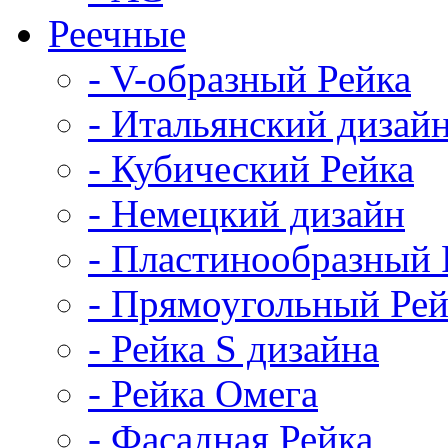
Реечные
- V-образный Рейка
- Итальянский дизай
- Кубический Рейка
- Немецкий дизайн
- Пластинообразный 
- Прямоугольный Рей
- Рейка S дизайна
- Рейка Омега
- Фасадная Рейка