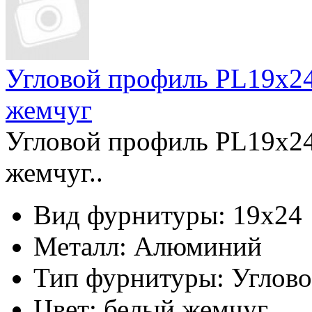
Угловой профиль PL19x2
жемчуг
Угловой профиль PL19x2
жемчуг..
Вид фурнитуры:
19x24
Металл:
Алюминий
Тип фурнитуры:
Углов
Цвет:
белый жемчуг