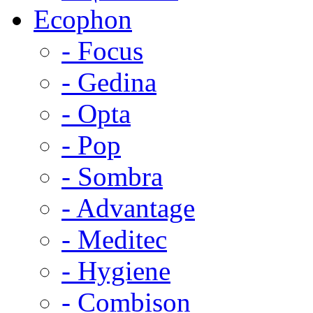
Ecophon
- Focus
- Gedina
- Opta
- Pop
- Sombra
- Advantage
- Meditec
- Hygiene
- Combison