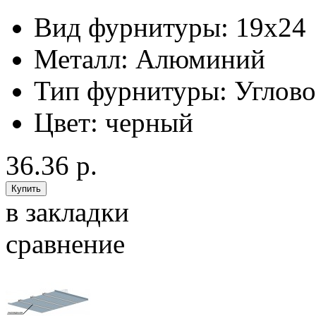
Вид фурнитуры:
19x24
Металл:
Алюминий
Тип фурнитуры:
Углов
Цвет:
черный
36.36 р.
в закладки
сравнение