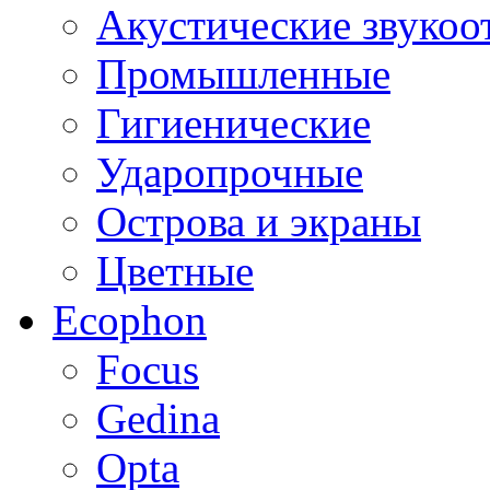
Акустические звуко
Промышленные
Гигиенические
Ударопрочные
Острова и экраны
Цветные
Ecophon
Focus
Gedina
Opta