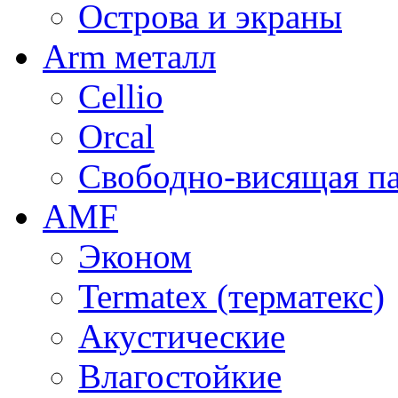
Острова и экраны
Arm металл
Cellio
Orcal
Свободно-висящая п
AMF
Эконом
Termatex (терматекс)
Акустические
Влагостойкие