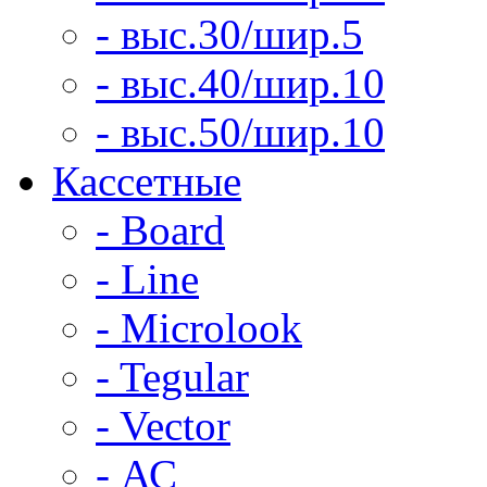
- выс.30/шир.5
- выс.40/шир.10
- выс.50/шир.10
Кассетные
- Board
- Line
- Microlook
- Tegular
- Vector
- АС