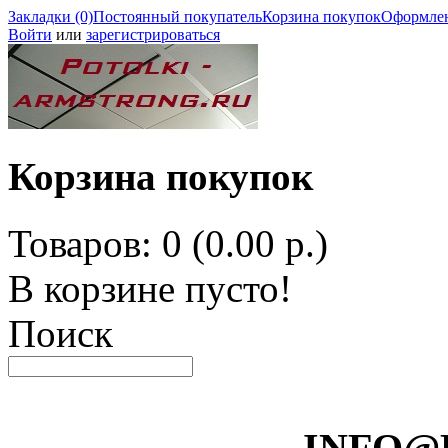
Закладки (0)
Постоянный покупатель
Корзина покупок
Оформлен
Войти
или
зарегистрироваться
Корзина покупок
Товаров: 0 (0.00 р.)
В корзине пусто!
Поиск
INFO@