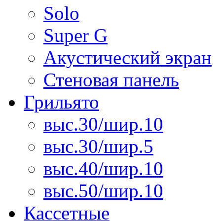
Solo
Super G
Акустический экран
Стеновая панель
Грильято
выс.30/шир.10
выс.30/шир.5
выс.40/шир.10
выс.50/шир.10
Кассетные