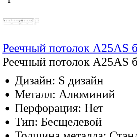
Реечный потолок A25AS б
Реечный потолок A25AS б
Дизайн:
S дизайн
Металл:
Алюминий
Перфорация:
Нет
Тип:
Бесщелевой
Толщина металла:
Стан