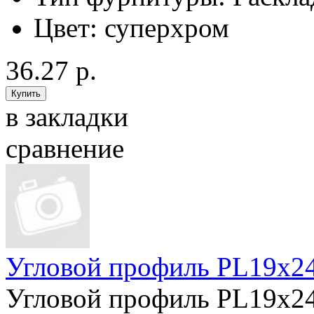
Цвет:
суперхром
36.27 р.
в закладки
сравнение
Угловой профиль PL19x24
Угловой профиль PL19x24