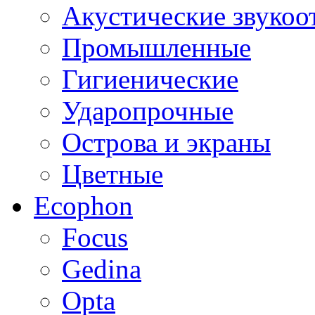
Акустические звуко
Промышленные
Гигиенические
Ударопрочные
Острова и экраны
Цветные
Ecophon
Focus
Gedina
Opta