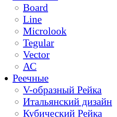
Board
Line
Microlook
Tegular
Vector
АС
Реечные
V-образный Рейка
Итальянский дизайн
Кубический Рейка