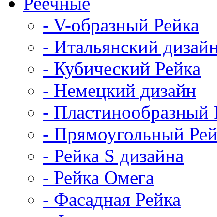
Реечные
- V-образный Рейка
- Итальянский дизай
- Кубический Рейка
- Немецкий дизайн
- Пластинообразный 
- Прямоугольный Рей
- Рейка S дизайна
- Рейка Омега
- Фасадная Рейка