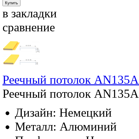
в закладки
сравнение
Реечный потолок AN135A
Реечный потолок AN135AC
Дизайн:
Немецкий
Металл:
Алюминий