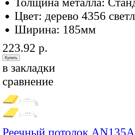
Толщина металла:
Стан
Цвет:
дерево 4356 свет
Ширина:
185мм
223.92 р.
в закладки
сравнение
Реечный потолок AN135A