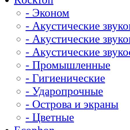
- Эконом
- Акустические звук
- Акустические зву
- Акустические зву
- Промышленные
- Гигиенические
- Ударопрочные
- Острова и экраны
- Цветные