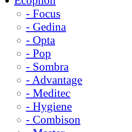
Ecophon
- Focus
- Gedina
- Opta
- Pop
- Sombra
- Advantage
- Meditec
- Hygiene
- Combison