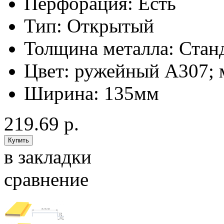
Перфорация:
Есть
Тип:
Открытый
Толщина металла:
Стан
Цвет:
ружейный А307; 
Ширина:
135мм
219.69 р.
в закладки
сравнение