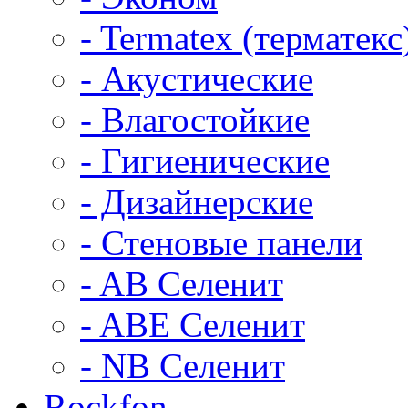
- Termatex (терматекс
- Акустические
- Влагостойкие
- Гигиенические
- Дизайнерские
- Стеновые панели
- AB Селенит
- ABE Селенит
- NB Селенит
Rockfon