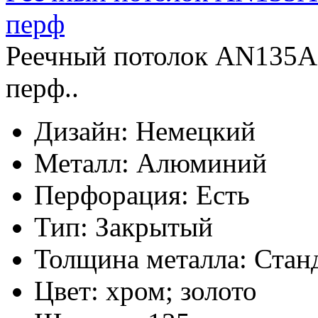
перф
Реечный потолок AN135A
перф..
Дизайн:
Немецкий
Металл:
Алюминий
Перфорация:
Есть
Тип:
Закрытый
Толщина металла:
Стан
Цвет:
хром; золото