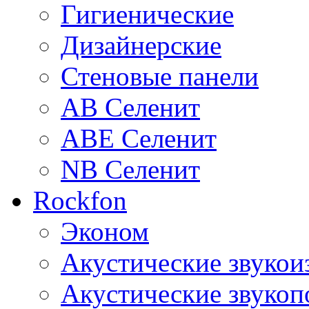
Гигиенические
Дизайнерские
Стеновые панели
AB Селенит
ABE Селенит
NB Селенит
Rockfon
Эконом
Акустические звуко
Акустические звуко