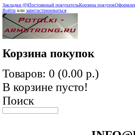
Закладки (0)
Постоянный покупатель
Корзина покупок
Оформлен
Войти
или
зарегистрироваться
Корзина покупок
Товаров: 0 (0.00 р.)
В корзине пусто!
Поиск
INFO@