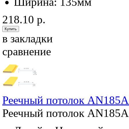
Ширина:
135мм
218.10 р.
в закладки
сравнение
Реечный потолок AN185A
Реечный потолок AN185A 