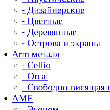
- Дизайнерские
- Цветные
- Деревянные
- Острова и экраны
Arm металл
- Cellio
- Orcal
- Свободно-висящая 
AMF
- Эконом