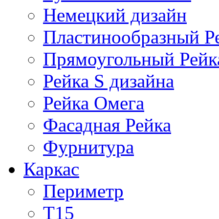
Немецкий дизайн
Пластинообразный Р
Прямоугольный Рейк
Рейка S дизайна
Рейка Омега
Фасадная Рейка
Фурнитура
Каркас
Периметр
Т15