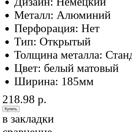
Дизайн:
Немецкий
Металл:
Алюминий
Перфорация:
Нет
Тип:
Открытый
Толщина металла:
Стан
Цвет:
белый матовый
Ширина:
185мм
218.98 р.
в закладки
сравнение