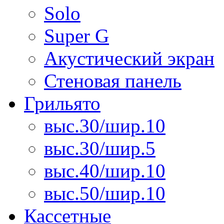
Solo
Super G
Акустический экран
Стеновая панель
Грильято
выс.30/шир.10
выс.30/шир.5
выс.40/шир.10
выс.50/шир.10
Кассетные