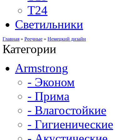
Т24
Светильники
Главная
»
Реечные
»
Немецкий дизайн
Категории
Armstrong
- Эконом
- Прима
- Влагостойкие
- Гигиенические
- Акустические