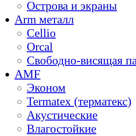
Острова и экраны
Arm металл
Cellio
Orcal
Свободно-висящая п
AMF
Эконом
Termatex (терматекс)
Акустические
Влагостойкие