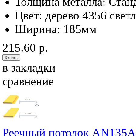
Толщина металла:
Стан
Цвет:
дерево 4356 свет
Ширина:
185мм
215.60 р.
в закладки
сравнение
Реечный потолок AN135A