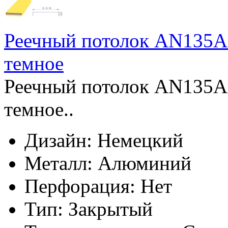
Реечный потолок AN135AС
темное
Реечный потолок AN135AС
темное..
Дизайн:
Немецкий
Металл:
Алюминий
Перфорация:
Нет
Тип:
Закрытый