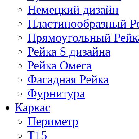
Немецкий дизайн
Пластинообразный Р
Прямоугольный Рейк
Рейка S дизайна
Рейка Омега
Фасадная Рейка
Фурнитура
Каркас
Периметр
Т15