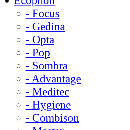
Ecophon
- Focus
- Gedina
- Opta
- Pop
- Sombra
- Advantage
- Meditec
- Hygiene
- Combison