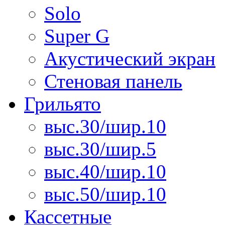
Solo
Super G
Акустический экран
Стеновая панель
Грильято
выс.30/шир.10
выс.30/шир.5
выс.40/шир.10
выс.50/шир.10
Кассетные