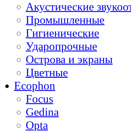
Акустические звуко
Промышленные
Гигиенические
Ударопрочные
Острова и экраны
Цветные
Ecophon
Focus
Gedina
Opta