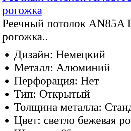
рогожка
Реечный потолок AN85A D
рогожка..
Дизайн:
Немецкий
Металл:
Алюминий
Перфорация:
Нет
Тип:
Открытый
Толщина металла:
Стан
Цвет:
светло бежевая р