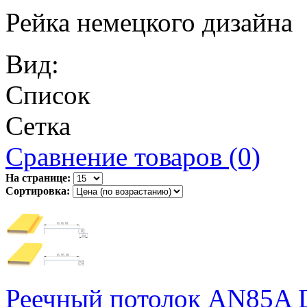
Рейка немецкого дизайна
Вид:
Список
Сетка
Сравнение товаров (0)
На странице:
Сортировка:
Реечный потолок AN85A D