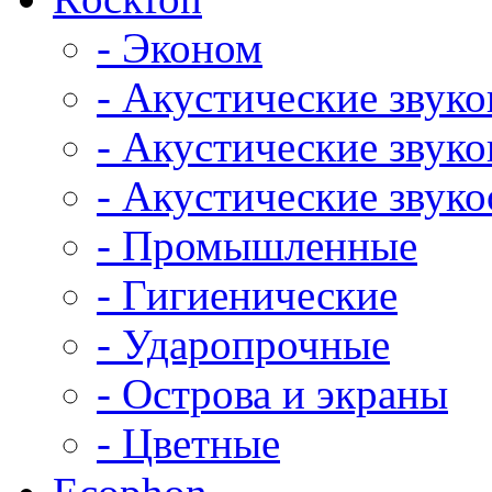
- Эконом
- Акустические звук
- Акустические зву
- Акустические зву
- Промышленные
- Гигиенические
- Ударопрочные
- Острова и экраны
- Цветные