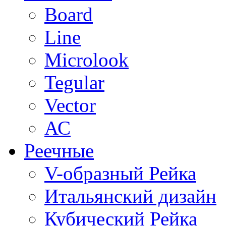
Board
Line
Microlook
Tegular
Vector
АС
Реечные
V-образный Рейка
Итальянский дизайн
Кубический Рейка