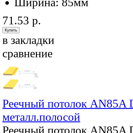
Ширина:
85мм
71.53 р.
в закладки
сравнение
Реечный потолок AN85A D
металл.полосой
Реечный потолок AN85A D