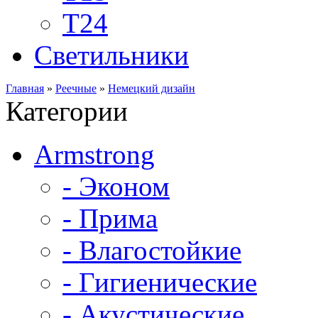
Т24
Светильники
Главная
»
Реечные
»
Немецкий дизайн
Категории
Armstrong
- Эконом
- Прима
- Влагостойкие
- Гигиенические
- Акустические