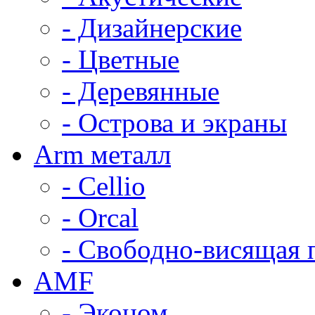
- Дизайнерские
- Цветные
- Деревянные
- Острова и экраны
Arm металл
- Cellio
- Orcal
- Свободно-висящая 
AMF
- Эконом