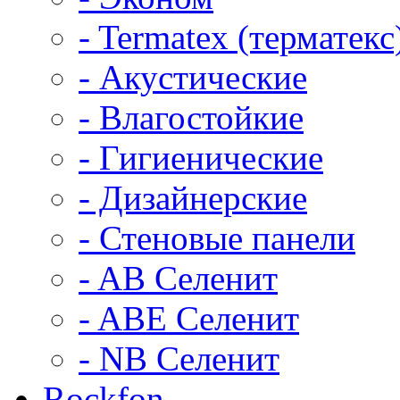
- Termatex (терматекс
- Акустические
- Влагостойкие
- Гигиенические
- Дизайнерские
- Стеновые панели
- AB Селенит
- ABE Селенит
- NB Селенит
Rockfon