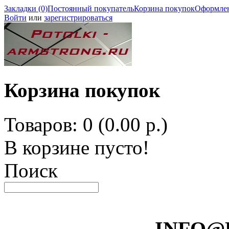
Закладки (0)
Постоянный покупатель
Корзина покупок
Оформлен
Войти
или
зарегистрироваться
Корзина покупок
Товаров: 0 (0.00 р.)
В корзине пусто!
Поиск
INFO@