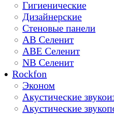
Гигиенические
Дизайнерские
Стеновые панели
AB Селенит
ABE Селенит
NB Селенит
Rockfon
Эконом
Акустические звуко
Акустические звуко