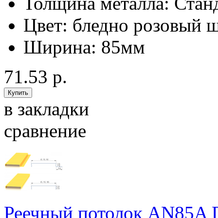
Толщина металла:
Стан
Цвет:
бледно розовый ш
Ширина:
85мм
71.53 р.
в закладки
сравнение
Реечный потолок AN85A D