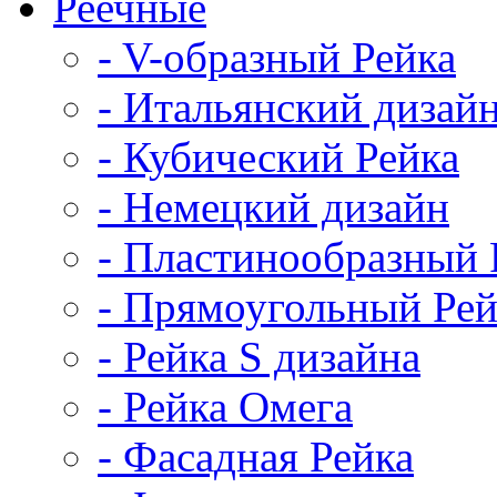
Реечные
- V-образный Рейка
- Итальянский дизай
- Кубический Рейка
- Немецкий дизайн
- Пластинообразный 
- Прямоугольный Рей
- Рейка S дизайна
- Рейка Омега
- Фасадная Рейка