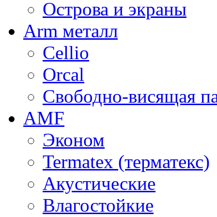
Острова и экраны
Arm металл
Cellio
Orcal
Свободно-висящая п
AMF
Эконом
Termatex (терматекс)
Акустические
Влагостойкие