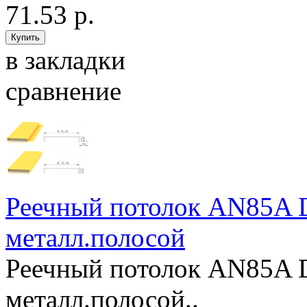
71.53 р.
в закладки
сравнение
Реечный потолок AN85A D
металл.полосой
Реечный потолок AN85A D
металл.полосой..