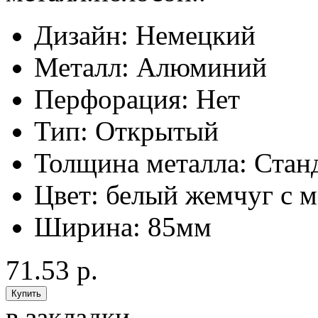
Дизайн:
Немецкий
Металл:
Алюминий
Перфорация:
Нет
Тип:
Открытый
Толщина металла:
Стан
Цвет:
белый жемчуг с м
Ширина:
85мм
71.53 р.
в закладки