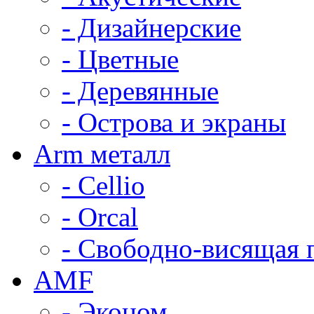
- Дизайнерские
- Цветные
- Деревянные
- Острова и экраны
Arm металл
- Cellio
- Orcal
- Свободно-висящая 
AMF
- Эконом