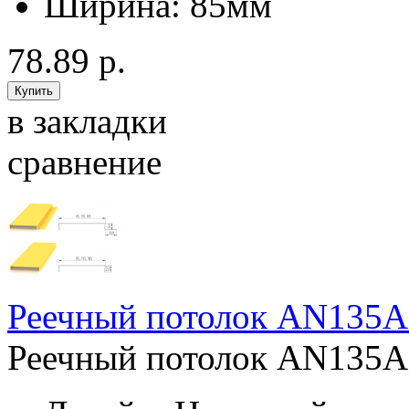
Ширина:
85мм
78.89 р.
в закладки
сравнение
Реечный потолок AN135A
Реечный потолок AN135A