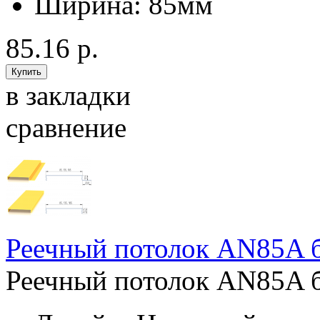
Ширина:
85мм
85.16 р.
в закладки
сравнение
Реечный потолок AN85A 
Реечный потолок AN85A б