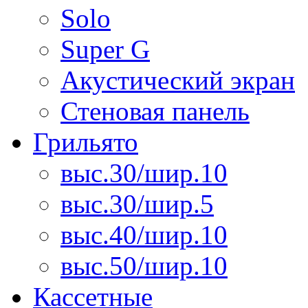
Solo
Super G
Акустический экран
Стеновая панель
Грильято
выс.30/шир.10
выс.30/шир.5
выс.40/шир.10
выс.50/шир.10
Кассетные