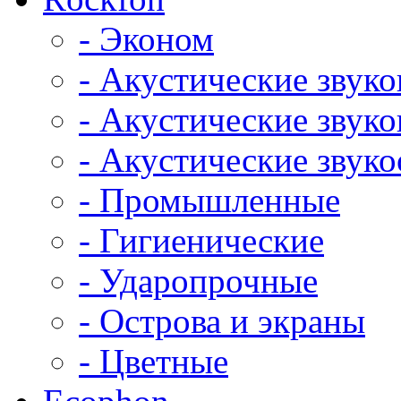
- Эконом
- Акустические звук
- Акустические зву
- Акустические зву
- Промышленные
- Гигиенические
- Ударопрочные
- Острова и экраны
- Цветные