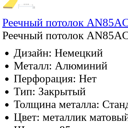
Реечный потолок AN85AС 
Реечный потолок AN85AС 
Дизайн:
Немецкий
Металл:
Алюминий
Перфорация:
Нет
Тип:
Закрытый
Толщина металла:
Стан
Цвет:
металлик матовы