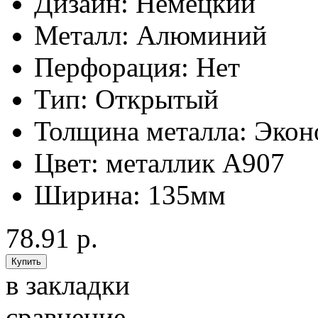
Дизайн:
Немецкий
Металл:
Алюминий
Перфорация:
Нет
Тип:
Открытый
Толщина металла:
Экон
Цвет:
металлик А907
Ширина:
135мм
78.91 р.
в закладки
сравнение