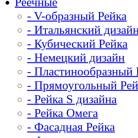
Реечные
- V-образный Рейка
- Итальянский дизай
- Кубический Рейка
- Немецкий дизайн
- Пластинообразный 
- Прямоугольный Рей
- Рейка S дизайна
- Рейка Омега
- Фасадная Рейка