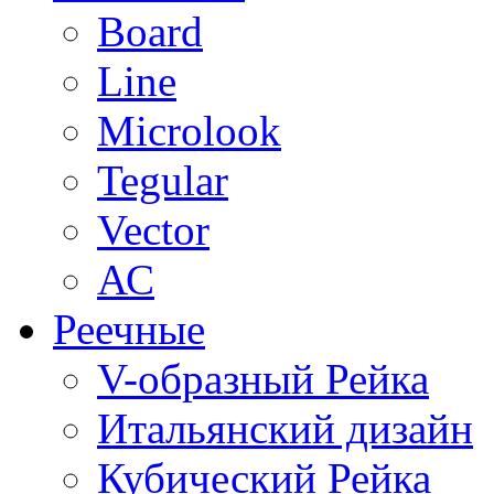
Board
Line
Microlook
Tegular
Vector
АС
Реечные
V-образный Рейка
Итальянский дизайн
Кубический Рейка