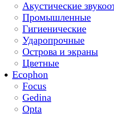
Акустические звуко
Промышленные
Гигиенические
Ударопрочные
Острова и экраны
Цветные
Ecophon
Focus
Gedina
Opta