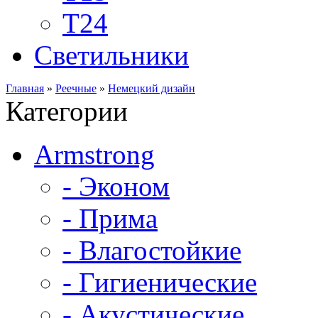
Т24
Светильники
Главная
»
Реечные
»
Немецкий дизайн
Категории
Armstrong
- Эконом
- Прима
- Влагостойкие
- Гигиенические
- Акустические