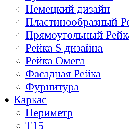
Немецкий дизайн
Пластинообразный Р
Прямоугольный Рейк
Рейка S дизайна
Рейка Омега
Фасадная Рейка
Фурнитура
Каркас
Периметр
Т15