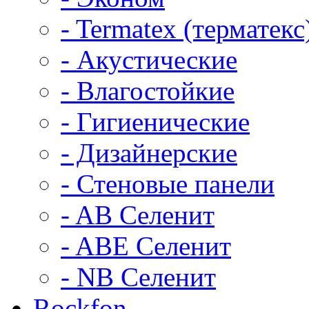
- Termatex (терматекс
- Акустические
- Влагостойкие
- Гигиенические
- Дизайнерские
- Стеновые панели
- AB Селенит
- ABE Селенит
- NB Селенит
Rockfon