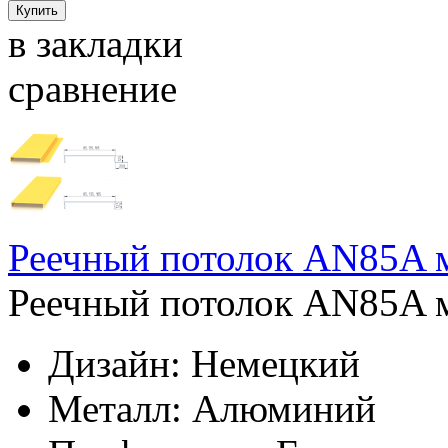
в закладки
сравнение
Реечный потолок AN85A м
Реечный потолок AN85A м
Дизайн:
Немецкий
Металл:
Алюминий