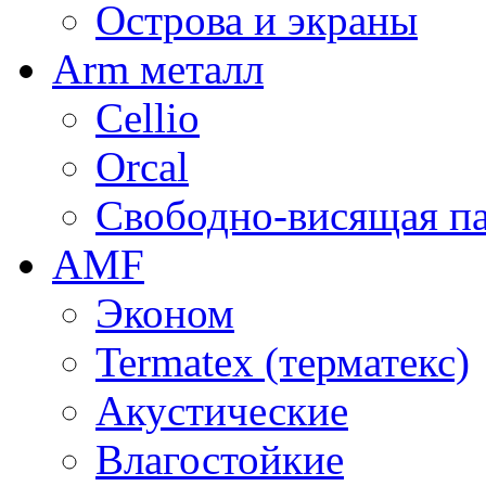
Острова и экраны
Arm металл
Cellio
Orcal
Свободно-висящая п
AMF
Эконом
Termatex (терматекс)
Акустические
Влагостойкие