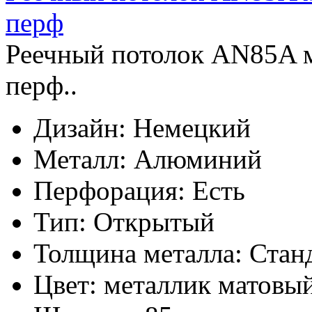
перф
Реечный потолок AN85A м
перф..
Дизайн:
Немецкий
Металл:
Алюминий
Перфорация:
Есть
Тип:
Открытый
Толщина металла:
Стан
Цвет:
металлик матовы