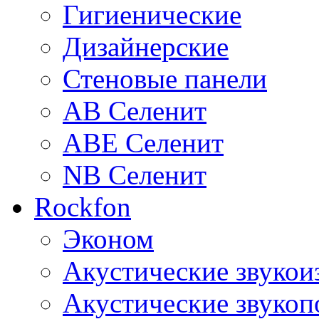
Гигиенические
Дизайнерские
Стеновые панели
AB Селенит
ABE Селенит
NB Селенит
Rockfon
Эконом
Акустические звуко
Акустические звуко