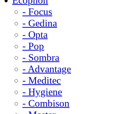
Ecophon
- Focus
- Gedina
- Opta
- Pop
- Sombra
- Advantage
- Meditec
- Hygiene
- Combison