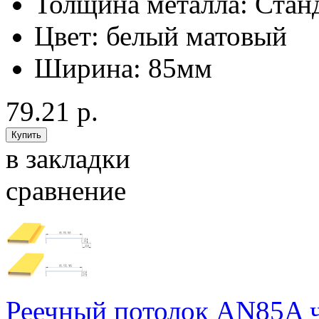
Толщина металла:
Стан
Цвет:
белый матовый
Ширина:
85мм
79.21 р.
в закладки
сравнение
Реечный потолок AN85A ч