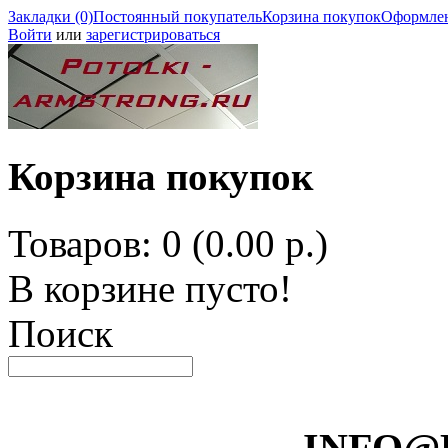
Закладки (0)
Постоянный покупатель
Корзина покупок
Оформлен
Войти
или
зарегистрироваться
Корзина покупок
Товаров: 0 (0.00 р.)
В корзине пусто!
Поиск
INFO@