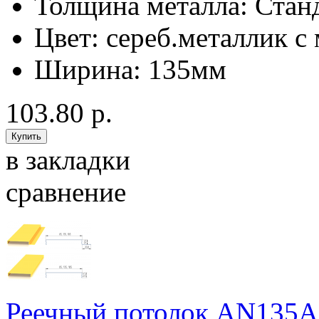
Толщина металла:
Стан
Цвет:
сереб.металлик с
Ширина:
135мм
103.80 р.
в закладки
сравнение
Реечный потолок AN135A