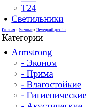
Т24
Светильники
Главная
»
Реечные
»
Немецкий дизайн
Категории
Armstrong
- Эконом
- Прима
- Влагостойкие
- Гигиенические
- Акустические