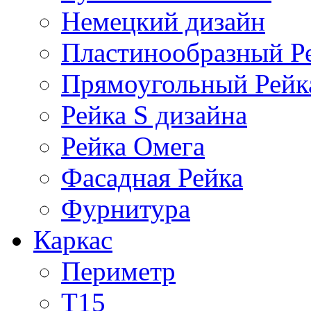
Немецкий дизайн
Пластинообразный Р
Прямоугольный Рейк
Рейка S дизайна
Рейка Омега
Фасадная Рейка
Фурнитура
Каркас
Периметр
Т15