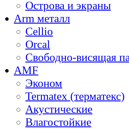
Острова и экраны
Arm металл
Cellio
Orcal
Свободно-висящая п
AMF
Эконом
Termatex (терматекс)
Акустические
Влагостойкие