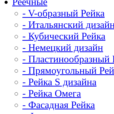
Реечные
- V-образный Рейка
- Итальянский дизай
- Кубический Рейка
- Немецкий дизайн
- Пластинообразный 
- Прямоугольный Рей
- Рейка S дизайна
- Рейка Омега
- Фасадная Рейка