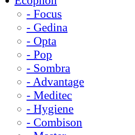
Ecophon
- Focus
- Gedina
- Opta
- Pop
- Sombra
- Advantage
- Meditec
- Hygiene
- Combison