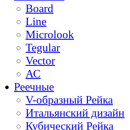
Board
Line
Microlook
Tegular
Vector
АС
Реечные
V-образный Рейка
Итальянский дизайн
Кубический Рейка