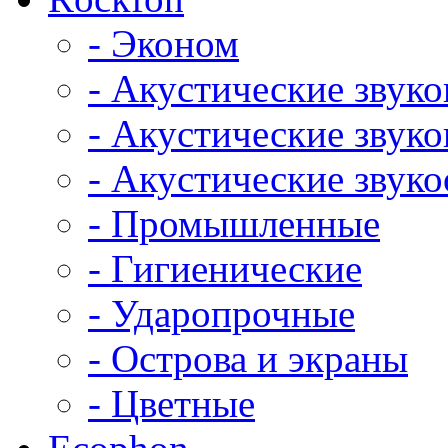
- Эконом
- Акустические звук
- Акустические зву
- Акустические зву
- Промышленные
- Гигиенические
- Ударопрочные
- Острова и экраны
- Цветные