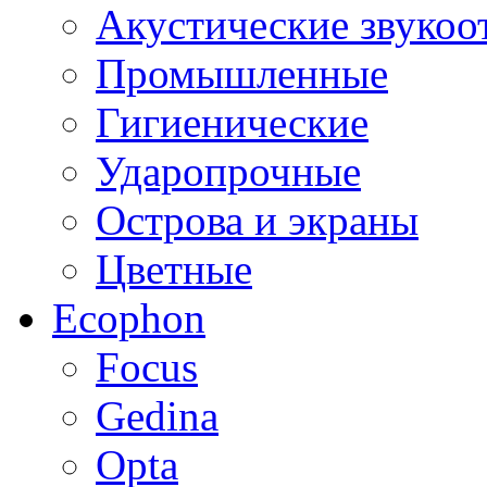
Акустические звуко
Промышленные
Гигиенические
Ударопрочные
Острова и экраны
Цветные
Ecophon
Focus
Gedina
Opta