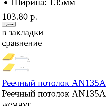
Ширина:
135мм
103.80 р.
в закладки
сравнение
Реечный потолок AN135A
Реечный потолок AN135A
жемчуг..