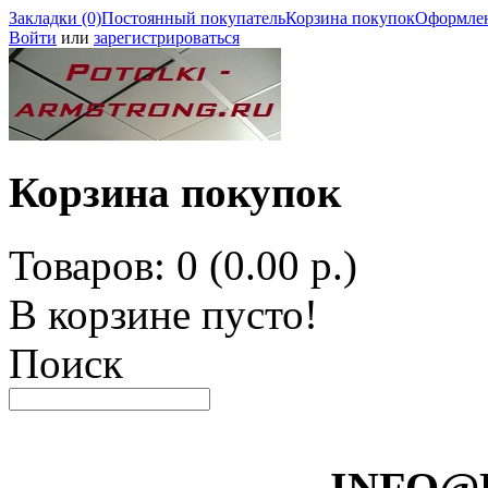
Закладки (0)
Постоянный покупатель
Корзина покупок
Оформлен
Войти
или
зарегистрироваться
Корзина покупок
Товаров: 0 (0.00 р.)
В корзине пусто!
Поиск
INFO@