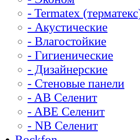
- Termatex (терматекс
- Акустические
- Влагостойкие
- Гигиенические
- Дизайнерские
- Стеновые панели
- AB Селенит
- ABE Селенит
- NB Селенит
Rockfon