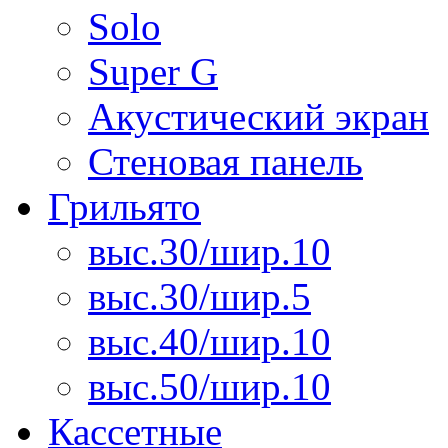
Solo
Super G
Акустический экран
Стеновая панель
Грильято
выс.30/шир.10
выс.30/шир.5
выс.40/шир.10
выс.50/шир.10
Кассетные