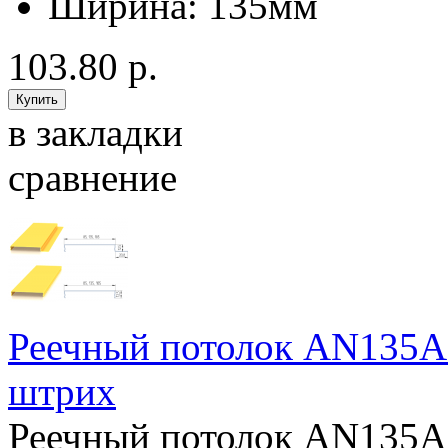
Ширина:
135мм
103.80 р.
в закладки
сравнение
Реечный потолок AN135A
штрих
Реечный потолок AN135A