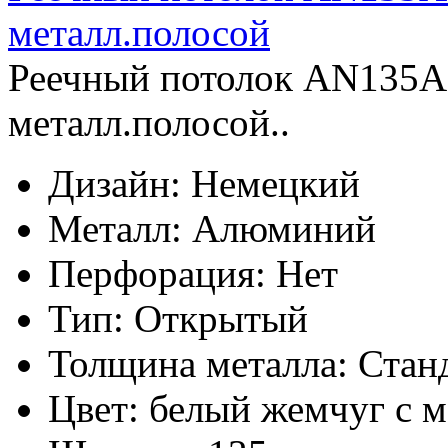
металл.полосой
Реечный потолок AN135A
металл.полосой..
Дизайн:
Немецкий
Металл:
Алюминий
Перфорация:
Нет
Тип:
Открытый
Толщина металла:
Стан
Цвет:
белый жемчуг с м