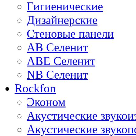
Гигиенические
Дизайнерские
Стеновые панели
AB Селенит
ABE Селенит
NB Селенит
Rockfon
Эконом
Акустические звуко
Акустические звуко