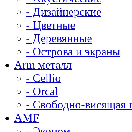
- Дизайнерские
- Цветные
- Деревянные
- Острова и экраны
Arm металл
- Cellio
- Orcal
- Свободно-висящая 
AMF
- Эконом