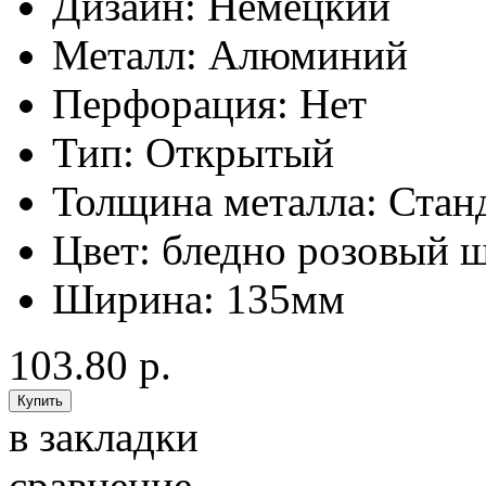
Дизайн:
Немецкий
Металл:
Алюминий
Перфорация:
Нет
Тип:
Открытый
Толщина металла:
Стан
Цвет:
бледно розовый ш
Ширина:
135мм
103.80 р.
в закладки
сравнение