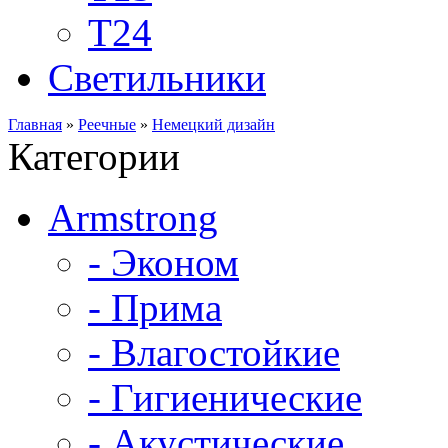
Т24
Светильники
Главная
»
Реечные
»
Немецкий дизайн
Категории
Armstrong
- Эконом
- Прима
- Влагостойкие
- Гигиенические
- Акустические