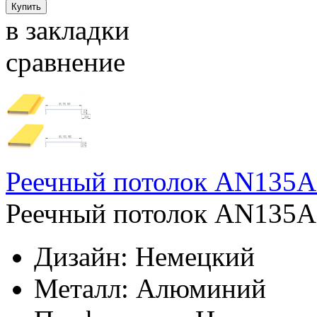
в закладки
сравнение
Реечный потолок AN135A
Реечный потолок AN135AC
Дизайн:
Немецкий
Металл:
Алюминий