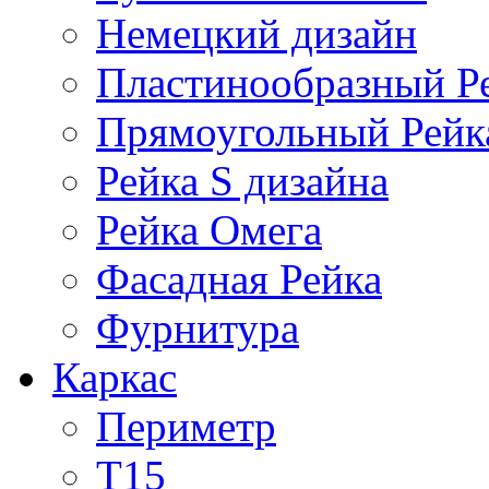
Немецкий дизайн
Пластинообразный Р
Прямоугольный Рейк
Рейка S дизайна
Рейка Омега
Фасадная Рейка
Фурнитура
Каркас
Периметр
Т15