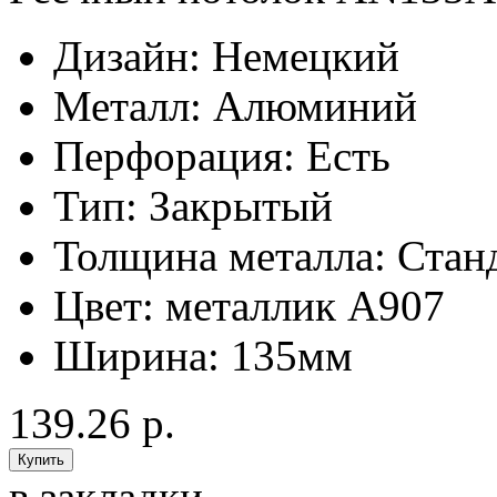
Дизайн:
Немецкий
Металл:
Алюминий
Перфорация:
Есть
Тип:
Закрытый
Толщина металла:
Стан
Цвет:
металлик А907
Ширина:
135мм
139.26 р.
в закладки