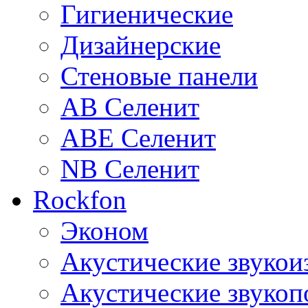
Гигиенические
Дизайнерские
Стеновые панели
AB Селенит
ABE Селенит
NB Селенит
Rockfon
Эконом
Акустические звуко
Акустические звуко