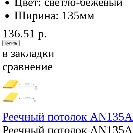
Цвет:
светло-бежевый
Ширина:
135мм
136.51 р.
в закладки
сравнение
Реечный потолок AN135AC
Реечный потолок AN135AC