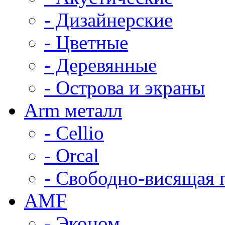
- Дизайнерские
- Цветные
- Деревянные
- Острова и экраны
Arm металл
- Cellio
- Orcal
- Свободно-висящая 
AMF
- Эконом