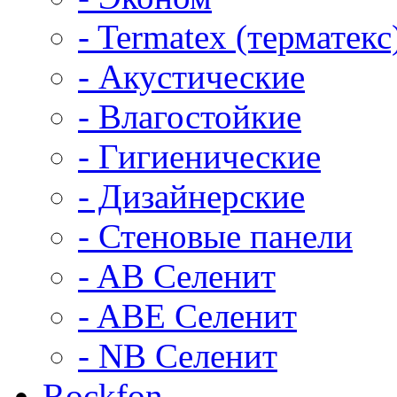
- Termatex (терматекс
- Акустические
- Влагостойкие
- Гигиенические
- Дизайнерские
- Стеновые панели
- AB Селенит
- ABE Селенит
- NB Селенит
Rockfon