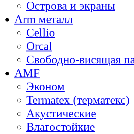
Острова и экраны
Arm металл
Cellio
Orcal
Свободно-висящая п
AMF
Эконом
Termatex (терматекс)
Акустические
Влагостойкие