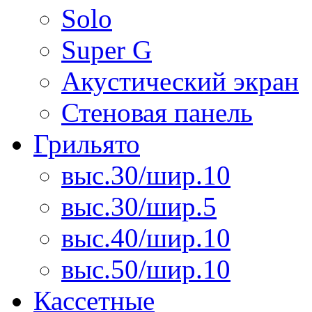
Solo
Super G
Акустический экран
Стеновая панель
Грильято
выс.30/шир.10
выс.30/шир.5
выс.40/шир.10
выс.50/шир.10
Кассетные