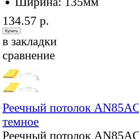
Ширина:
135мм
134.57 р.
в закладки
сравнение
Реечный потолок AN85AС 
темное
Реечный потолок AN85AС 