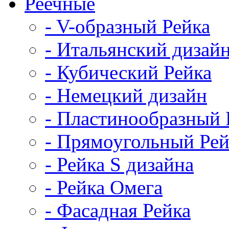
Реечные
- V-образный Рейка
- Итальянский дизай
- Кубический Рейка
- Немецкий дизайн
- Пластинообразный 
- Прямоугольный Рей
- Рейка S дизайна
- Рейка Омега
- Фасадная Рейка