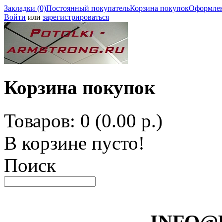
Закладки (0)
Постоянный покупатель
Корзина покупок
Оформлен
Войти
или
зарегистрироваться
Корзина покупок
Товаров: 0 (0.00 р.)
В корзине пусто!
Поиск
INFO@