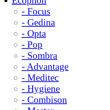
Ecophon
- Focus
- Gedina
- Opta
- Pop
- Sombra
- Advantage
- Meditec
- Hygiene
- Combison