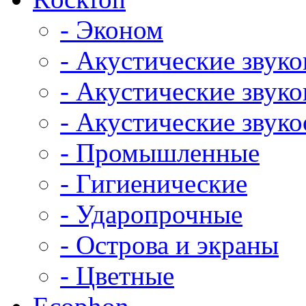
- Эконом
- Акустические звук
- Акустические зву
- Акустические зву
- Промышленные
- Гигиенические
- Ударопрочные
- Острова и экраны
- Цветные