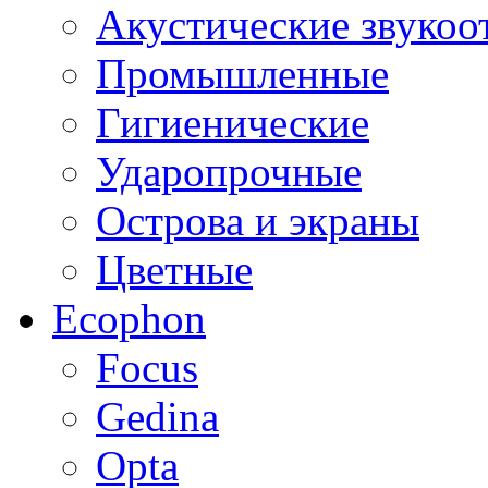
Акустические звуко
Промышленные
Гигиенические
Ударопрочные
Острова и экраны
Цветные
Ecophon
Focus
Gedina
Opta