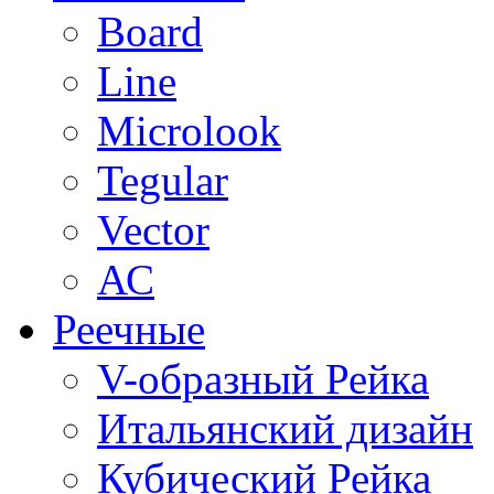
Board
Line
Microlook
Tegular
Vector
АС
Реечные
V-образный Рейка
Итальянский дизайн
Кубический Рейка