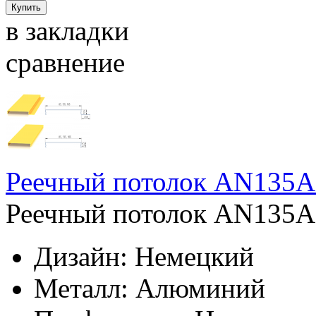
в закладки
сравнение
Реечный потолок AN135AC
Реечный потолок AN135AC
Дизайн:
Немецкий
Металл:
Алюминий