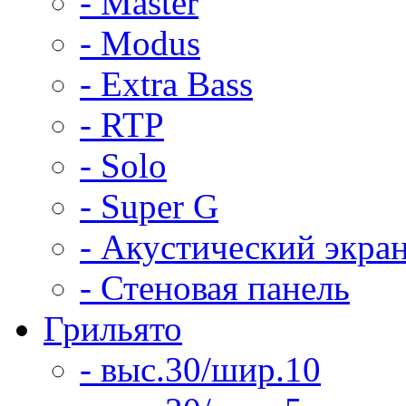
- Master
- Modus
- Extra Bass
- RTP
- Solo
- Super G
- Акустический экра
- Стеновая панель
Грильято
- выс.30/шир.10