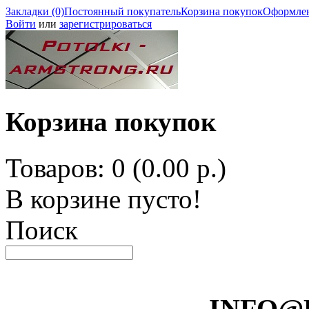
Закладки (0)
Постоянный покупатель
Корзина покупок
Оформлен
Войти
или
зарегистрироваться
Корзина покупок
Товаров: 0 (0.00 р.)
В корзине пусто!
Поиск
INFO@