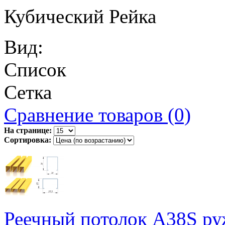
Кубический Рейка
Вид:
Список
Сетка
Сравнение товаров (0)
На странице:
Сортировка:
Реечный потолок A38S ру