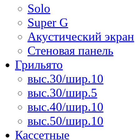
Solo
Super G
Акустический экран
Стеновая панель
Грильято
выс.30/шир.10
выс.30/шир.5
выс.40/шир.10
выс.50/шир.10
Кассетные