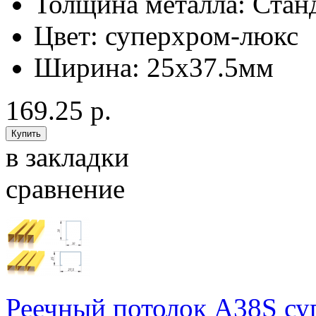
Толщина металла:
Стан
Цвет:
суперхром-люкс
Ширина:
25x37.5мм
169.25 р.
в закладки
сравнение
Реечный потолок A38S су