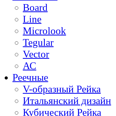
Board
Line
Microlook
Tegular
Vector
АС
Реечные
V-образный Рейка
Итальянский дизайн
Кубический Рейка