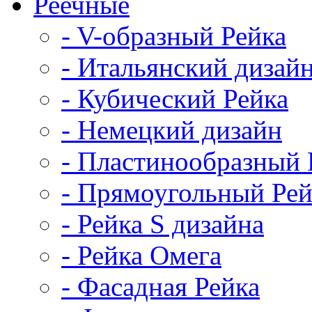
Реечные
- V-образный Рейка
- Итальянский дизай
- Кубический Рейка
- Немецкий дизайн
- Пластинообразный 
- Прямоугольный Рей
- Рейка S дизайна
- Рейка Омега
- Фасадная Рейка