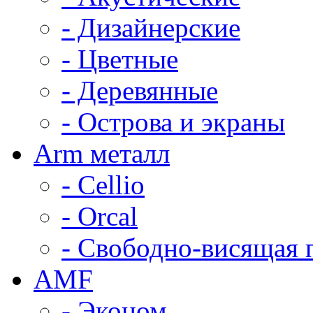
- Дизайнерские
- Цветные
- Деревянные
- Острова и экраны
Arm металл
- Cellio
- Orcal
- Свободно-висящая 
AMF
- Эконом