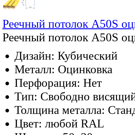
Реечный потолок A50S о
Реечный потолок A50S оц
Дизайн:
Кубический
Металл:
Оцинковка
Перфорация:
Нет
Тип:
Свободно висящи
Толщина металла:
Стан
Цвет:
любой RAL