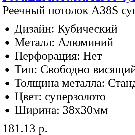
Реечный потолок A38S суп
Дизайн:
Кубический
Металл:
Алюминий
Перфорация:
Нет
Тип:
Свободно висящи
Толщина металла:
Стан
Цвет:
суперзолото
Ширина:
38x30мм
181.13 р.