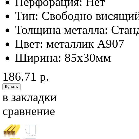
Перфорация:
Нет
Тип:
Свободно висящи
Толщина металла:
Стан
Цвет:
металлик А907
Ширина:
85x30мм
186.71 р.
в закладки
сравнение