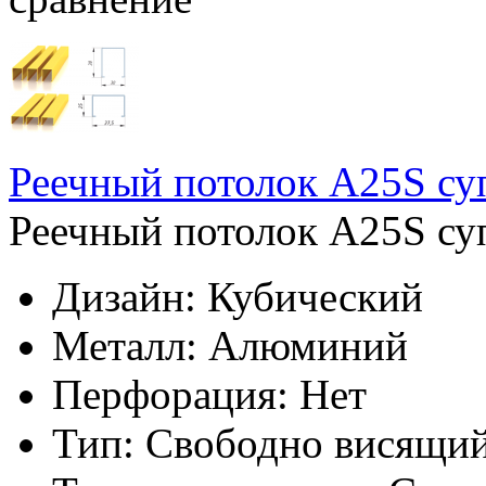
Реечный потолок A25S с
Реечный потолок A25S су
Дизайн:
Кубический
Металл:
Алюминий
Перфорация:
Нет
Тип:
Свободно висящи