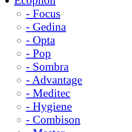
Ecophon
- Focus
- Gedina
- Opta
- Pop
- Sombra
- Advantage
- Meditec
- Hygiene
- Combison