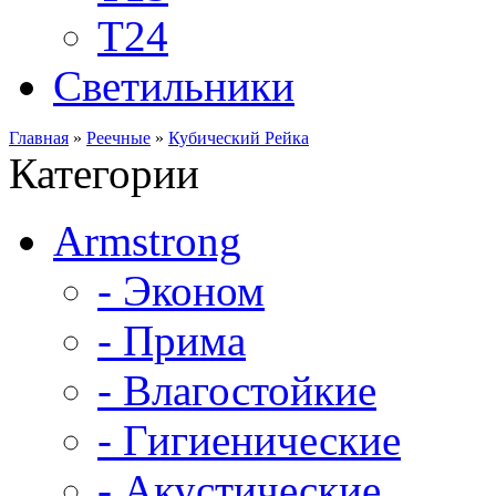
Т24
Светильники
Главная
»
Реечные
»
Кубический Рейка
Категории
Armstrong
- Эконом
- Прима
- Влагостойкие
- Гигиенические
- Акустические