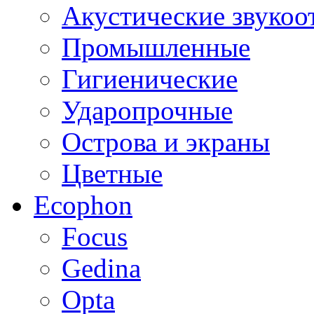
Акустические звуко
Промышленные
Гигиенические
Ударопрочные
Острова и экраны
Цветные
Ecophon
Focus
Gedina
Opta