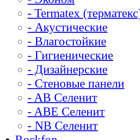
- Termatex (терматекс
- Акустические
- Влагостойкие
- Гигиенические
- Дизайнерские
- Стеновые панели
- AB Селенит
- ABE Селенит
- NB Селенит
Rockfon