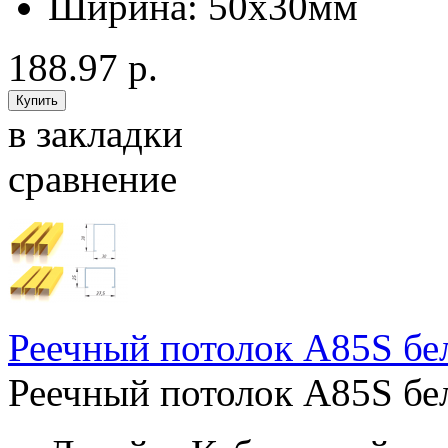
Ширина:
50x30мм
188.97 р.
в закладки
сравнение
Реечный потолок A85S бе
Реечный потолок A85S бел