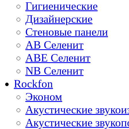
Гигиенические
Дизайнерские
Стеновые панели
AB Селенит
ABE Селенит
NB Селенит
Rockfon
Эконом
Акустические звуко
Акустические звуко