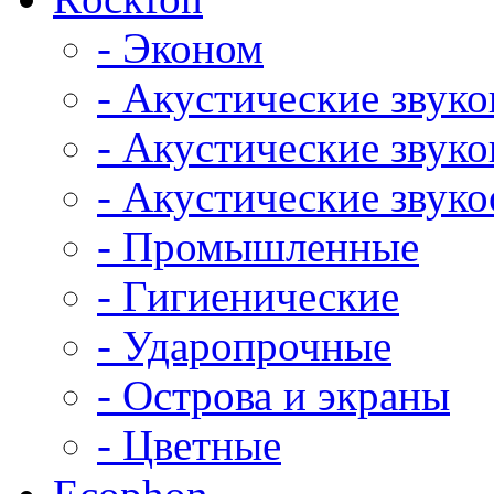
- Эконом
- Акустические звук
- Акустические зву
- Акустические зву
- Промышленные
- Гигиенические
- Ударопрочные
- Острова и экраны
- Цветные