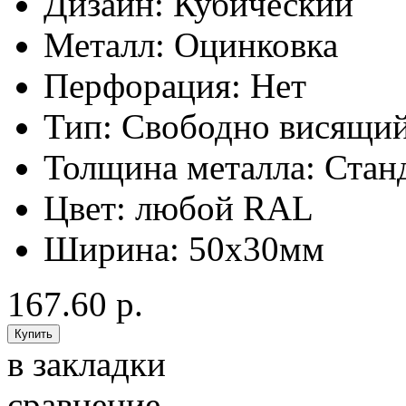
Дизайн:
Кубический
Металл:
Оцинковка
Перфорация:
Нет
Тип:
Свободно висящи
Толщина металла:
Стан
Цвет:
любой RAL
Ширина:
50x30мм
167.60 р.
в закладки
сравнение