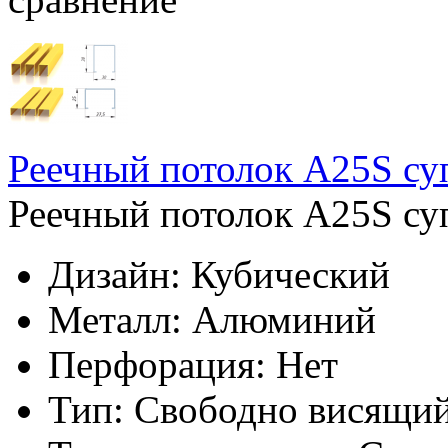
Реечный потолок A25S су
Реечный потолок A25S суп
Дизайн:
Кубический
Металл:
Алюминий
Перфорация:
Нет
Тип:
Свободно висящи