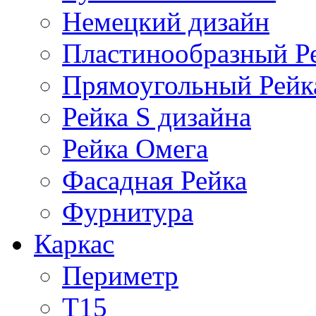
Немецкий дизайн
Пластинообразный Р
Прямоугольный Рейк
Рейка S дизайна
Рейка Омега
Фасадная Рейка
Фурнитура
Каркас
Периметр
Т15