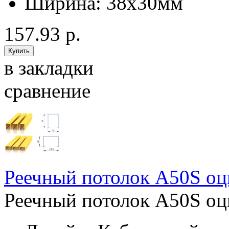
Ширина:
38x30мм
157.93 р.
в закладки
сравнение
Реечный потолок A50S о
Реечный потолок A50S оц