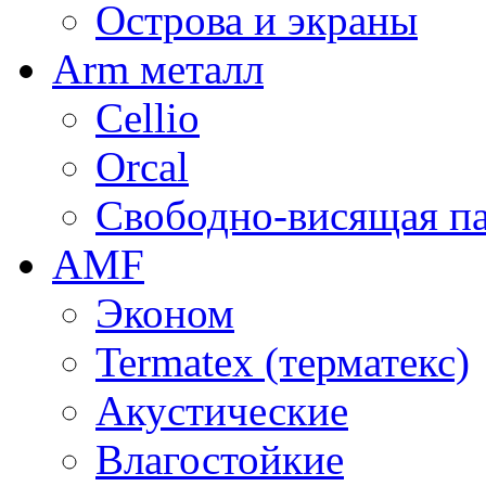
Острова и экраны
Arm металл
Cellio
Orcal
Свободно-висящая п
AMF
Эконом
Termatex (терматекс)
Акустические
Влагостойкие