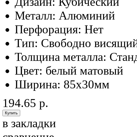
Дизайн:
Кубический
Металл:
Алюминий
Перфорация:
Нет
Тип:
Свободно висящи
Толщина металла:
Стан
Цвет:
белый матовый
Ширина:
85x30мм
194.65 р.
в закладки
сравнение