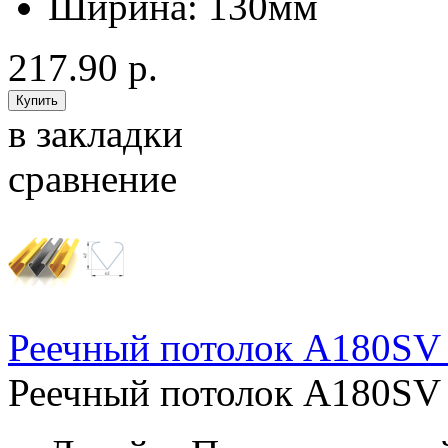
Ширина:
130мм
217.90 р.
в закладки
сравнение
Реечный потолок A180SV
Реечный потолок A180SV 