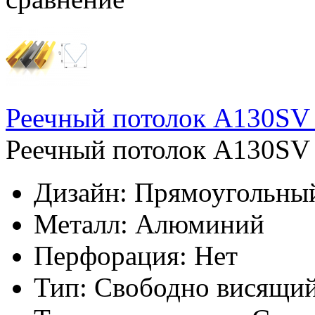
Реечный потолок A130SV
Реечный потолок A130SV 
Дизайн:
Прямоугольны
Металл:
Алюминий
Перфорация:
Нет
Тип:
Свободно висящи