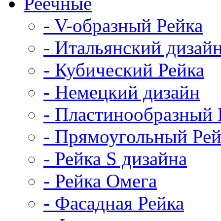
Реечные
- V-образный Рейка
- Итальянский дизай
- Кубический Рейка
- Немецкий дизайн
- Пластинообразный 
- Прямоугольный Рей
- Рейка S дизайна
- Рейка Омега
- Фасадная Рейка