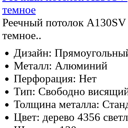
темное
Реечный потолок A130SV д
темное..
Дизайн:
Прямоугольны
Металл:
Алюминий
Перфорация:
Нет
Тип:
Свободно висящи
Толщина металла:
Стан
Цвет:
дерево 4356 свет