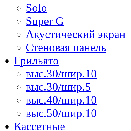
Solo
Super G
Акустический экран
Стеновая панель
Грильято
выс.30/шир.10
выс.30/шир.5
выс.40/шир.10
выс.50/шир.10
Кассетные