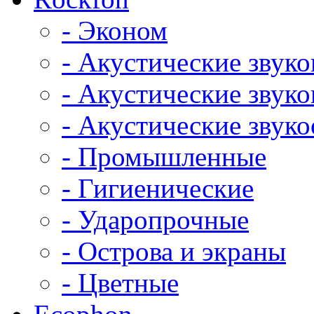
- Эконом
- Акустические звук
- Акустические зву
- Акустические зву
- Промышленные
- Гигиенические
- Ударопрочные
- Острова и экраны
- Цветные