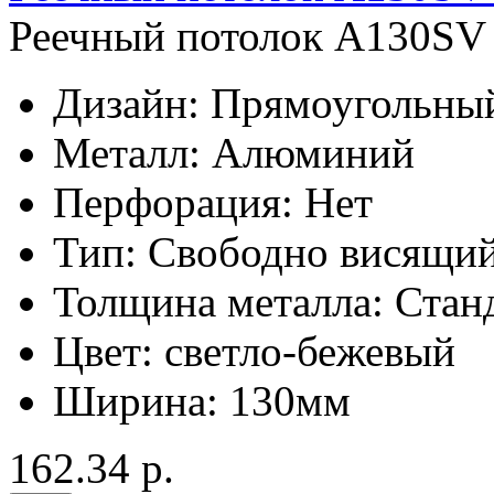
Реечный потолок A130SV 
Дизайн:
Прямоугольны
Металл:
Алюминий
Перфорация:
Нет
Тип:
Свободно висящи
Толщина металла:
Стан
Цвет:
светло-бежевый
Ширина:
130мм
162.34 р.