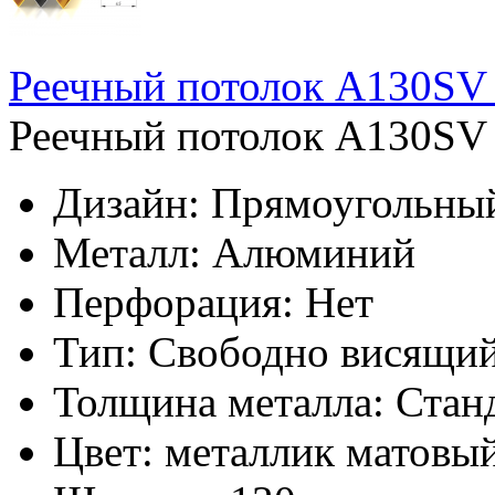
Реечный потолок A130SV 
Реечный потолок A130SV 
Дизайн:
Прямоугольны
Металл:
Алюминий
Перфорация:
Нет
Тип:
Свободно висящи
Толщина металла:
Стан
Цвет:
металлик матовы