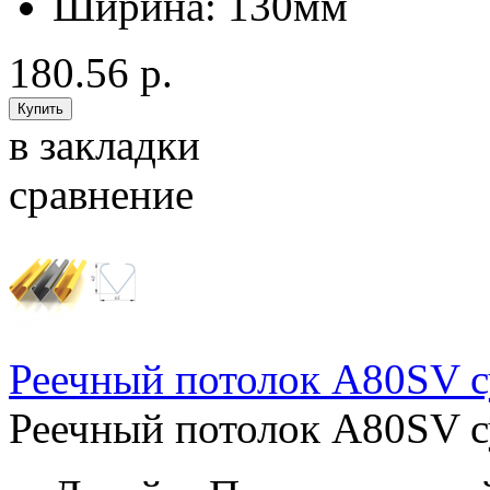
Ширина:
130мм
180.56 р.
в закладки
сравнение
Реечный потолок A80SV с
Реечный потолок A80SV с