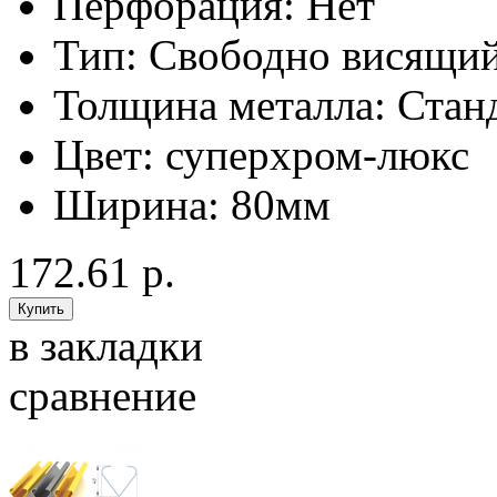
Перфорация:
Нет
Тип:
Свободно висящи
Толщина металла:
Стан
Цвет:
суперхром-люкс
Ширина:
80мм
172.61 р.
в закладки
сравнение