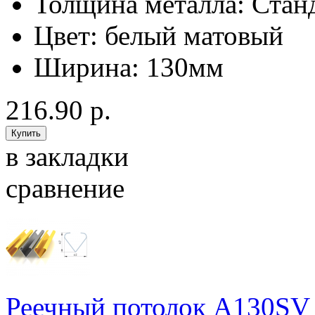
Толщина металла:
Стан
Цвет:
белый матовый
Ширина:
130мм
216.90 р.
в закладки
сравнение
Реечный потолок A130SV д