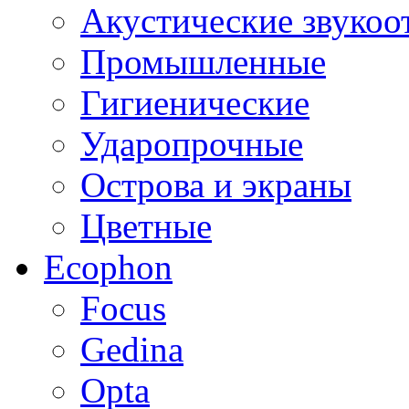
Акустические звуко
Промышленные
Гигиенические
Ударопрочные
Острова и экраны
Цветные
Ecophon
Focus
Gedina
Opta