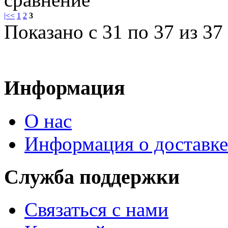
|<
<
1
2
3
Показано с 31 по 37 из 37 
Информация
О нас
Информация о доставке
Служба поддержки
Связаться с нами