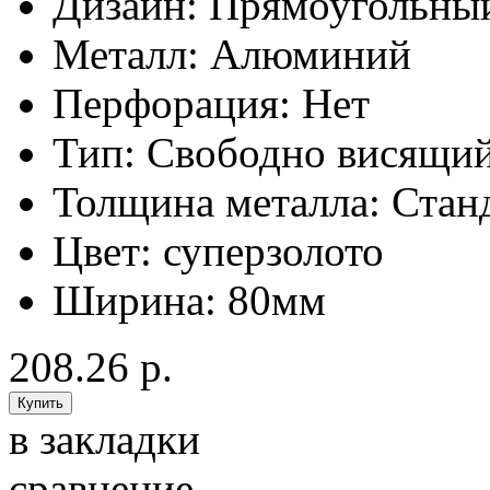
Дизайн:
Прямоугольны
Металл:
Алюминий
Перфорация:
Нет
Тип:
Свободно висящи
Толщина металла:
Стан
Цвет:
суперзолото
Ширина:
80мм
208.26 р.
в закладки
сравнение