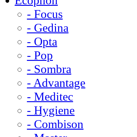
Ecophon
- Focus
- Gedina
- Opta
- Pop
- Sombra
- Advantage
- Meditec
- Hygiene
- Combison