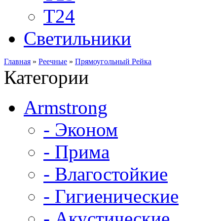
Т24
Светильники
Главная
»
Реечные
»
Прямоугольный Рейка
Категории
Armstrong
- Эконом
- Прима
- Влагостойкие
- Гигиенические
- Акустические