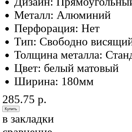
Дизайн:
Прямоугольны
Металл:
Алюминий
Перфорация:
Нет
Тип:
Свободно висящи
Толщина металла:
Стан
Цвет:
белый матовый
Ширина:
180мм
285.75 р.
в закладки
сравнение