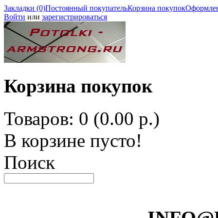
Закладки (0)
Постоянный покупатель
Корзина покупок
Оформлен
Войти
или
зарегистрироваться
Корзина покупок
Товаров: 0 (0.00 р.)
В корзине пусто!
Поиск
INFO@