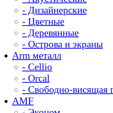
- Дизайнерские
- Цветные
- Деревянные
- Острова и экраны
Arm металл
- Cellio
- Orcal
- Свободно-висящая 
AMF
- Эконом