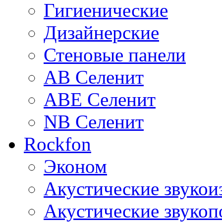
Гигиенические
Дизайнерские
Стеновые панели
AB Селенит
ABE Селенит
NB Селенит
Rockfon
Эконом
Акустические звуко
Акустические звуко