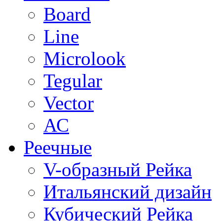
Board
Line
Microlook
Tegular
Vector
АС
Реечные
V-образный Рейка
Итальянский дизайн
Кубический Рейка