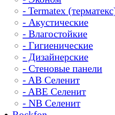
- Termatex (терматекс
- Акустические
- Влагостойкие
- Гигиенические
- Дизайнерские
- Стеновые панели
- AB Селенит
- ABE Селенит
- NB Селенит
Rockfon