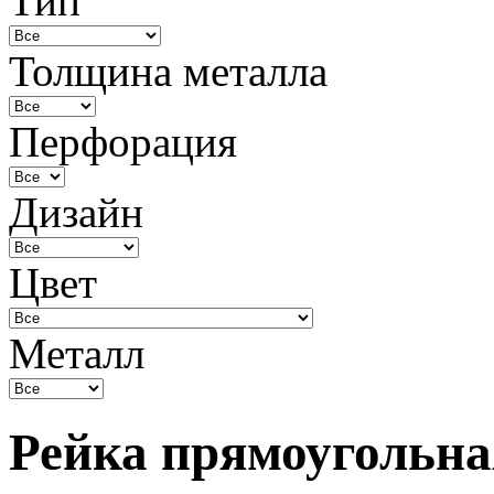
Тип
Толщина металла
Перфорация
Дизайн
Цвет
Металл
Рейка прямоугольна