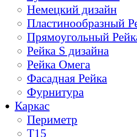
Немецкий дизайн
Пластинообразный Р
Прямоугольный Рейк
Рейка S дизайна
Рейка Омега
Фасадная Рейка
Фурнитура
Каркас
Периметр
Т15