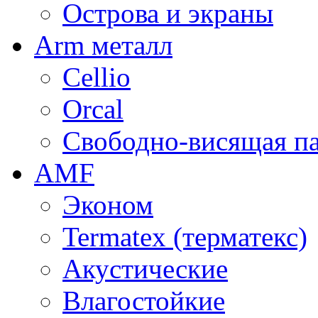
Острова и экраны
Arm металл
Cellio
Orcal
Свободно-висящая п
AMF
Эконом
Termatex (терматекс)
Акустические
Влагостойкие