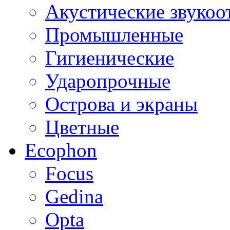
Акустические звуко
Промышленные
Гигиенические
Ударопрочные
Острова и экраны
Цветные
Ecophon
Focus
Gedina
Opta