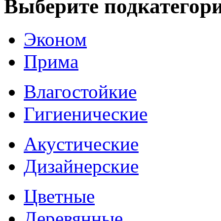
Выберите подкатегор
Эконом
Прима
Влагостойкие
Гигиенические
Акустические
Дизайнерские
Цветные
Деревянные