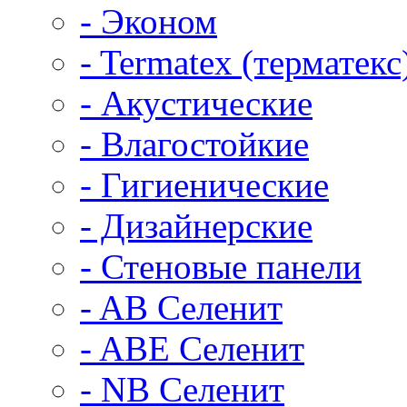
- Эконом
- Termatex (терматекс
- Акустические
- Влагостойкие
- Гигиенические
- Дизайнерские
- Стеновые панели
- AB Селенит
- ABE Селенит
- NB Селенит