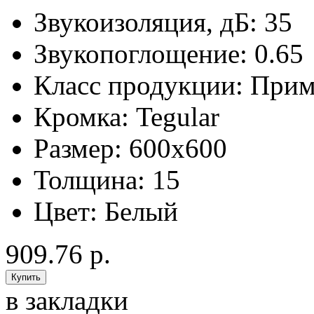
Звукоизоляция, дБ:
35
Звукопоглощение:
0.65
Класс продукции:
Прим
Кромка:
Tegular
Размер:
600x600
Толщина:
15
Цвет:
Белый
909.76 р.
в закладки