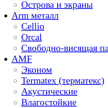
Острова и экраны
Arm металл
Cellio
Orcal
Свободно-висящая п
AMF
Эконом
Termatex (терматекс)
Акустические
Влагостойкие