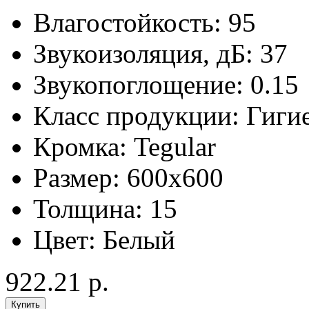
Влагостойкость:
95
Звукоизоляция, дБ:
37
Звукопоглощение:
0.15
Класс продукции:
Гиги
Кромка:
Tegular
Размер:
600x600
Толщина:
15
Цвет:
Белый
922.21 р.