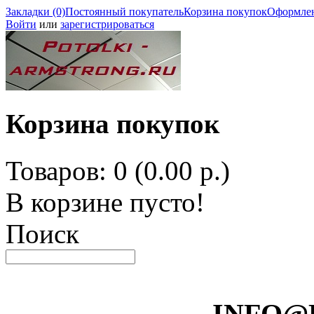
Закладки (0)
Постоянный покупатель
Корзина покупок
Оформлен
Войти
или
зарегистрироваться
Корзина покупок
Товаров: 0 (0.00 р.)
В корзине пусто!
Поиск
INFO@