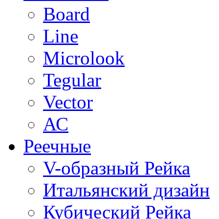
Board
Line
Microlook
Tegular
Vector
АС
Реечные
V-образный Рейка
Итальянский дизайн
Кубический Рейка