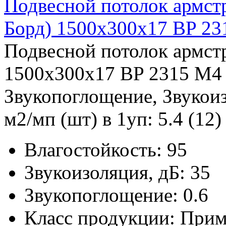
Подвесной потолок армс
Борд) 1500x300x17 BP 2
Подвесной потолок армс
1500x300x17 BP 2315 M4 
Звукопоглощение, Звукоиз
м2/мп (шт) в 1уп: 5.4 (12) 
Влагостойкость:
95
Звукоизоляция, дБ:
35
Звукопоглощение:
0.6
Класс продукции:
Прим