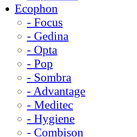
Ecophon
- Focus
- Gedina
- Opta
- Pop
- Sombra
- Advantage
- Meditec
- Hygiene
- Combison