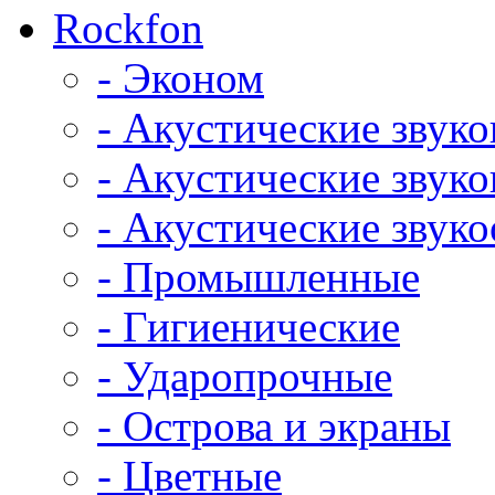
Rockfon
- Эконом
- Акустические звук
- Акустические зву
- Акустические зву
- Промышленные
- Гигиенические
- Ударопрочные
- Острова и экраны
- Цветные