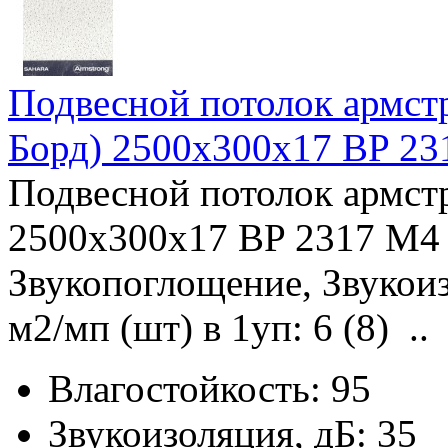
Подвесной потолок армс
Борд) 2500x300x17 BP 2
Подвесной потолок армс
2500x300x17 BP 2317 M4 
Звукопоглощение, Звукоиз
м2/мп (шт) в 1уп: 6 (8) ..
Влагостойкость:
95
Звукоизоляция, дБ:
35