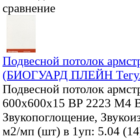
сравнение
Подвесной потолок армст
(БИОГУАРД ПЛЕЙН Тегул
Подвесной потолок армст
600x600x15 BP 2223 M4 В
Звукопоглощение, Звукоиз
м2/мп (шт) в 1уп: 5.04 (14