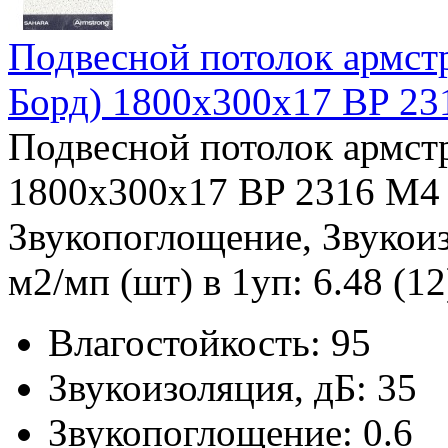
Подвесной потолок армс
Борд) 1800x300x17 BP 2
Подвесной потолок армс
1800x300x17 BP 2316 M4 
Звукопоглощение, Звукоиз
м2/мп (шт) в 1уп: 6.48 (12
Влагостойкость:
95
Звукоизоляция, дБ:
35
Звукопоглощение:
0.6