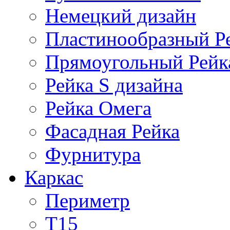
Немецкий дизайн
Пластинообразный Р
Прямоугольный Рейк
Рейка S дизайна
Рейка Омега
Фасадная Рейка
Фурнитура
Каркас
Периметр
Т15