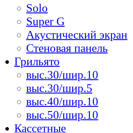
Solo
Super G
Акустический экран
Стеновая панель
Грильято
выс.30/шир.10
выс.30/шир.5
выс.40/шир.10
выс.50/шир.10
Кассетные