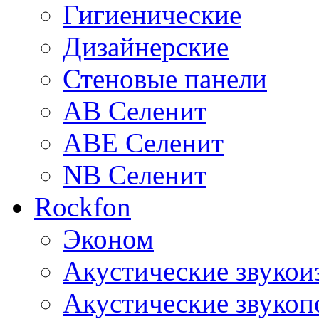
Гигиенические
Дизайнерские
Стеновые панели
AB Селенит
ABE Селенит
NB Селенит
Rockfon
Эконом
Акустические звуко
Акустические звуко