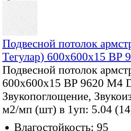
Подвесной потолок армс
Тегулар) 600x600x15 BP
Подвесной потолок армст
600x600x15 BP 9620 M4 D
Звукопоглощение, Звукоиз
м2/мп (шт) в 1уп: 5.04 (14
Влагостойкость:
95