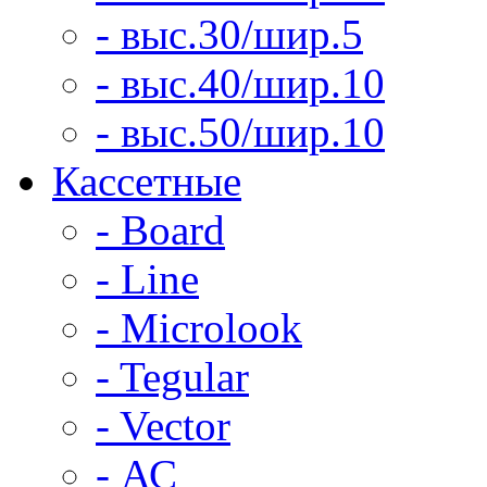
- выс.30/шир.5
- выс.40/шир.10
- выс.50/шир.10
Кассетные
- Board
- Line
- Microlook
- Tegular
- Vector
- АС