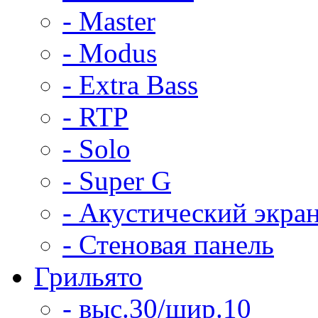
- Master
- Modus
- Extra Bass
- RTP
- Solo
- Super G
- Акустический экра
- Стеновая панель
Грильято
- выс.30/шир.10