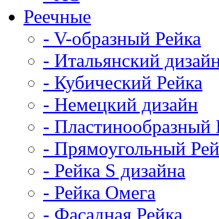
Реечные
- V-образный Рейка
- Итальянский дизай
- Кубический Рейка
- Немецкий дизайн
- Пластинообразный 
- Прямоугольный Рей
- Рейка S дизайна
- Рейка Омега
- Фасадная Рейка