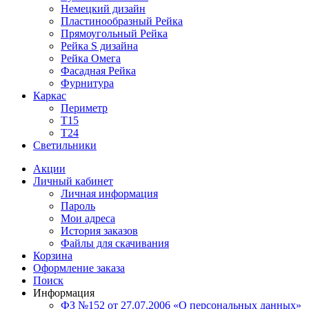
Немецкий дизайн
Пластинообразный Рейка
Прямоугольный Рейка
Рейка S дизайна
Рейка Омега
Фасадная Рейка
Фурнитура
Каркас
Периметр
Т15
Т24
Светильники
Акции
Личный кабинет
Личная информация
Пароль
Мои адреса
История заказов
Файлы для скачивания
Корзина
Оформление заказа
Поиск
Информация
ФЗ №152 от 27.07.2006 «О персональных данных»