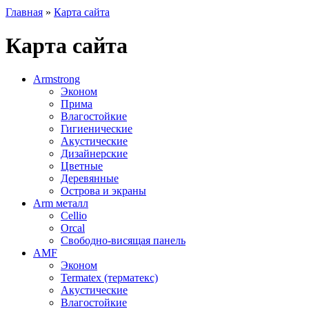
Главная
»
Карта сайта
Карта сайта
Armstrong
Эконом
Прима
Влагостойкие
Гигиенические
Акустические
Дизайнерские
Цветные
Деревянные
Острова и экраны
Arm металл
Cellio
Orcal
Свободно-висящая панель
AMF
Эконом
Termatex (терматекс)
Акустические
Влагостойкие