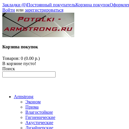
Закладки (0)
Постоянный покупатель
Корзина покупок
Оформлен
Войти
или
зарегистрироваться
Корзина покупок
Товаров: 0 (0.00 р.)
В корзине пусто!
Поиск
Armstrong
Эконом
Прима
Влагостойкие
Гигиенические
Акустические
Дизайнерские