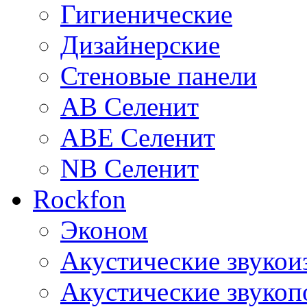
Гигиенические
Дизайнерские
Стеновые панели
AB Селенит
ABE Селенит
NB Селенит
Rockfon
Эконом
Акустические звуко
Акустические звуко