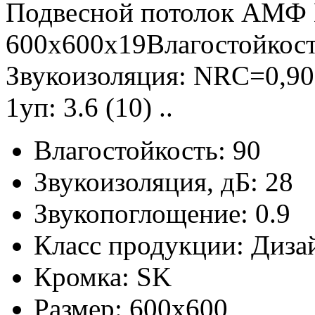
Подвесной потолок АМ
600х600х19Влагостойкост
Звукоизоляция: NRC=0,90;
1уп: 3.6 (10) ..
Влагостойкость:
90
Звукоизоляция, дБ:
28
Звукопоглощение:
0.9
Класс продукции:
Диза
Кромка:
SK
Размер:
600x600