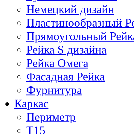
Немецкий дизайн
Пластинообразный Р
Прямоугольный Рейк
Рейка S дизайна
Рейка Омега
Фасадная Рейка
Фурнитура
Каркас
Периметр
Т15