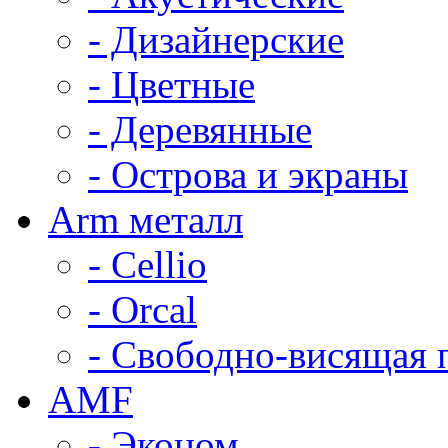
- Дизайнерские
- Цветные
- Деревянные
- Острова и экраны
Arm металл
- Cellio
- Orcal
- Свободно-висящая 
AMF
- Эконом