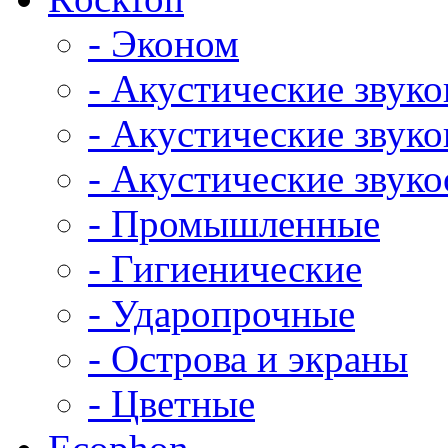
- Эконом
- Акустические звук
- Акустические зву
- Акустические зву
- Промышленные
- Гигиенические
- Ударопрочные
- Острова и экраны
- Цветные