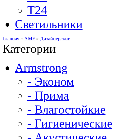
Т24
Светильники
Главная
»
AMF
»
Дизайнерские
Категории
Armstrong
- Эконом
- Прима
- Влагостойкие
- Гигиенические
- Акустические