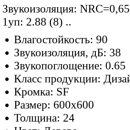
Звукоизоляция: NRC=0,65;
1уп: 2.88 (8) ..
Влагостойкость:
90
Звукоизоляция, дБ:
38
Звукопоглощение:
0.65
Класс продукции:
Диза
Кромка:
SF
Размер:
600x600
Толщина:
24