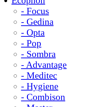
Ecophon
- Focus
- Gedina
- Opta
- Pop
- Sombra
- Advantage
- Meditec
- Hygiene
- Combison