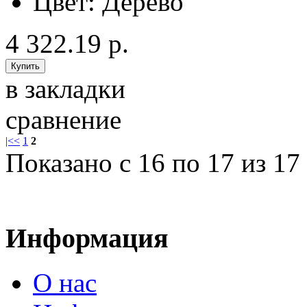
Цвет:
Дерево
4 322.19 р.
в закладки
сравнение
|<
<
1
2
Показано с 16 по 17 из 17 
Информация
О нас