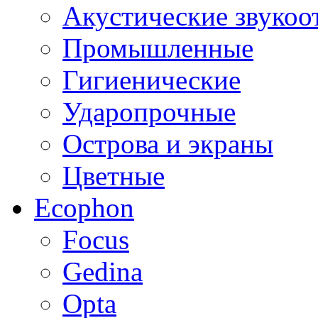
Акустические звуко
Промышленные
Гигиенические
Ударопрочные
Острова и экраны
Цветные
Ecophon
Focus
Gedina
Opta