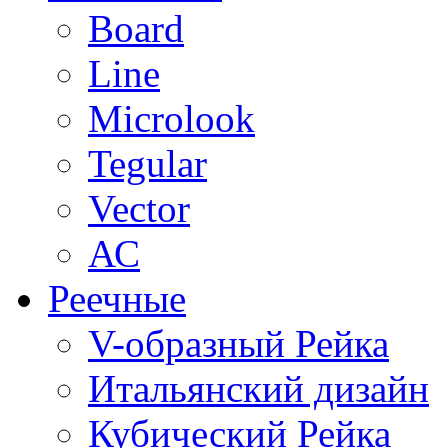
Board
Line
Microlook
Tegular
Vector
АС
Реечные
V-образный Рейка
Итальянский дизайн
Кубический Рейка