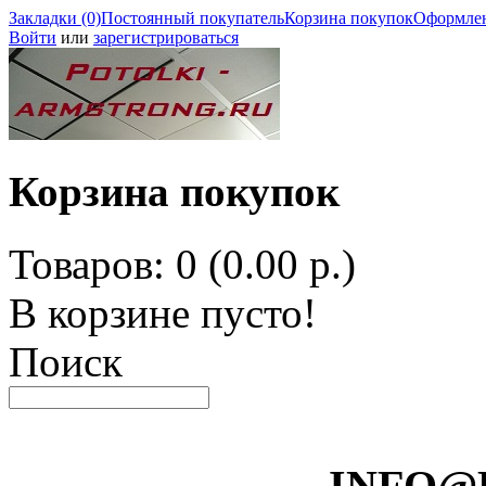
Закладки (0)
Постоянный покупатель
Корзина покупок
Оформлен
Войти
или
зарегистрироваться
Корзина покупок
Товаров: 0 (0.00 р.)
В корзине пусто!
Поиск
INFO@