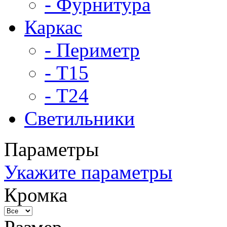
- Фурнитура
Каркас
- Периметр
- Т15
- Т24
Светильники
Параметры
Укажите параметры
Кромка