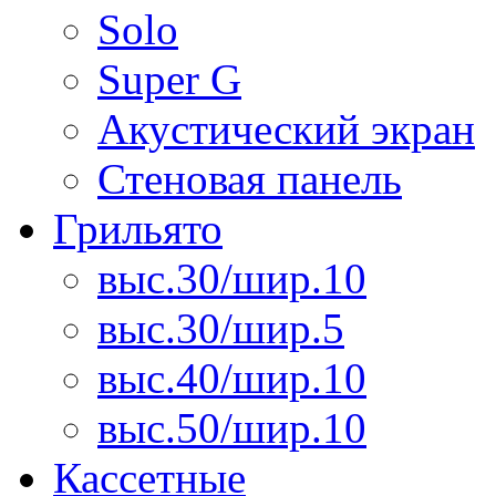
Solo
Super G
Акустический экран
Стеновая панель
Грильято
выс.30/шир.10
выс.30/шир.5
выс.40/шир.10
выс.50/шир.10
Кассетные