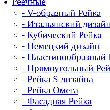
Реечные
- V-образный Рейка
- Итальянский дизай
- Кубический Рейка
- Немецкий дизайн
- Пластинообразный 
- Прямоугольный Рей
- Рейка S дизайна
- Рейка Омега
- Фасадная Рейка