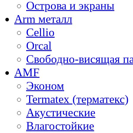
Острова и экраны
Arm металл
Cellio
Orcal
Свободно-висящая п
AMF
Эконом
Termatex (терматекс)
Акустические
Влагостойкие