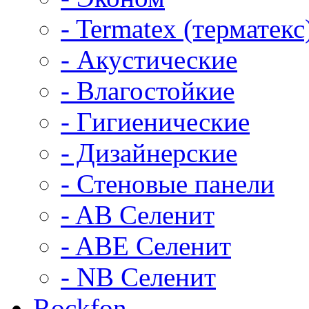
- Termatex (терматекс
- Акустические
- Влагостойкие
- Гигиенические
- Дизайнерские
- Стеновые панели
- AB Селенит
- ABE Селенит
- NB Селенит
Rockfon