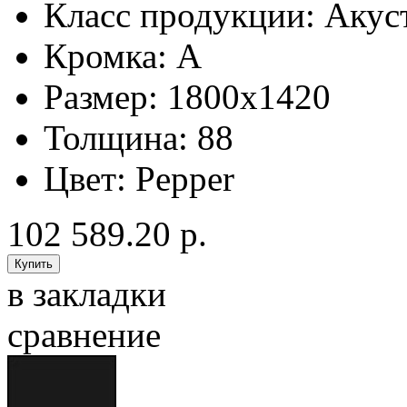
Класс продукции:
Акус
Кромка:
A
Размер:
1800x1420
Толщина:
88
Цвет:
Pepper
102 589.20 р.
в закладки
сравнение