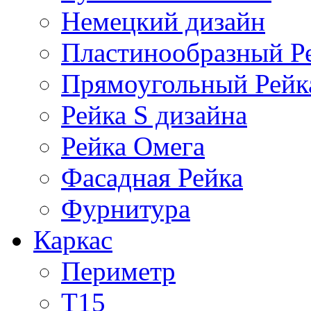
Немецкий дизайн
Пластинообразный Р
Прямоугольный Рейк
Рейка S дизайна
Рейка Омега
Фасадная Рейка
Фурнитура
Каркас
Периметр
Т15