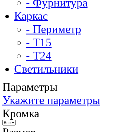
- Фурнитура
Каркас
- Периметр
- Т15
- Т24
Светильники
Параметры
Укажите параметры
Кромка