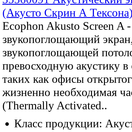
(Акусто Скрин А Тексона)
Ecophon Akusto Screen A
звукопоглощающий экран,
звукопоглощающей потоло
превосходную акустику в
таких как офисы открытого
жизненно необходимая ча
(Thermally Activated..
Класс продукции:
Акус