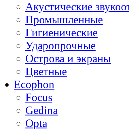
Акустические звуко
Промышленные
Гигиенические
Ударопрочные
Острова и экраны
Цветные
Ecophon
Focus
Gedina
Opta