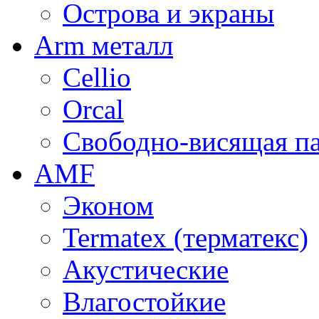
Острова и экраны
Arm металл
Cellio
Orcal
Свободно-висящая п
AMF
Эконом
Termatex (терматекс)
Акустические
Влагостойкие