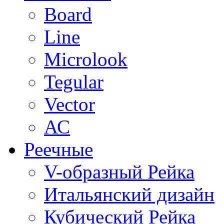
Board
Line
Microlook
Tegular
Vector
АС
Реечные
V-образный Рейка
Итальянский дизайн
Кубический Рейка