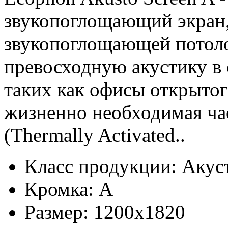
звукопоглощающий экран,
звукопоглощающей потоло
превосходную акустику в
таких как офисы открытого
жизненно необходимая ча
(Thermally Activated..
Класс продукции:
Акус
Кромка:
A
Размер:
1200x1820