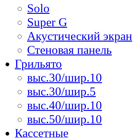
Solo
Super G
Акустический экран
Стеновая панель
Грильято
выс.30/шир.10
выс.30/шир.5
выс.40/шир.10
выс.50/шир.10
Кассетные