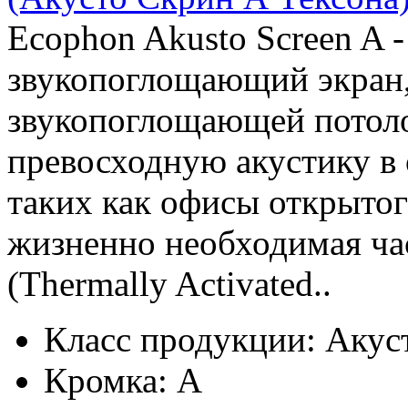
Ecophon Akusto Screen A
звукопоглощающий экран,
звукопоглощающей потоло
превосходную акустику в
таких как офисы открытого
жизненно необходимая ча
(Thermally Activated..
Класс продукции:
Акус
Кромка:
A