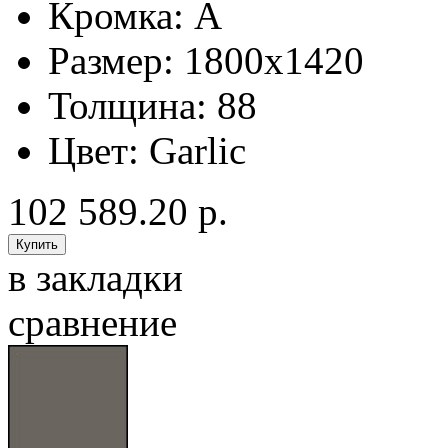
Кромка:
A
Размер:
1800x1420
Толщина:
88
Цвет:
Garlic
102 589.20 р.
в закладки
сравнение