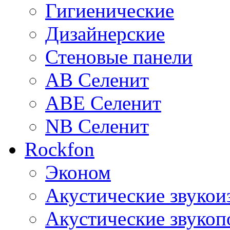
Гигиенические
Дизайнерские
Стеновые панели
AB Селенит
ABE Селенит
NB Селенит
Rockfon
Эконом
Акустические звуко
Акустические звуко