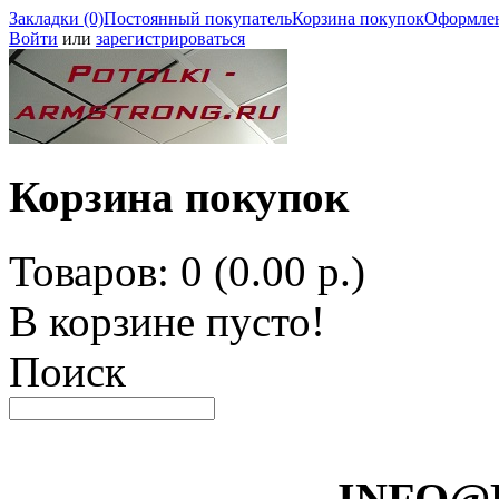
Закладки (0)
Постоянный покупатель
Корзина покупок
Оформлен
Войти
или
зарегистрироваться
Корзина покупок
Товаров: 0 (0.00 р.)
В корзине пусто!
Поиск
INFO@