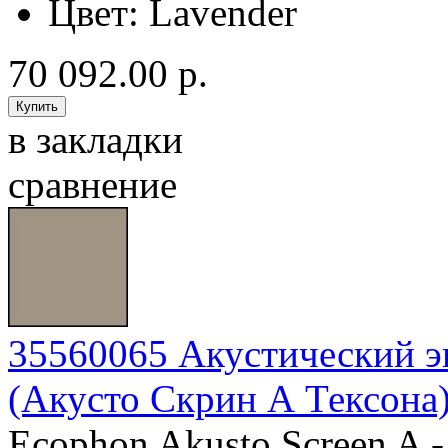
Цвет:
Lavender
70 092.00 р.
в закладки
сравнение
35560065 Акустический эк
(Акусто Скрин А Тексона
Ecophon Akusto Screen A