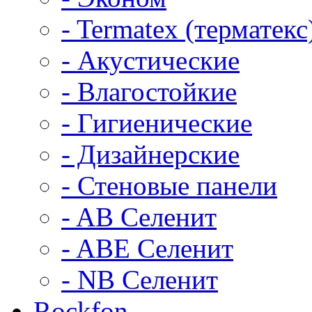
- Termatex (терматекс
- Акустические
- Влагостойкие
- Гигиенические
- Дизайнерские
- Стеновые панели
- AB Селенит
- ABE Селенит
- NB Селенит
Rockfon