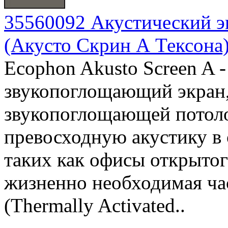
35560092 Акустический эк
(Акусто Скрин А Тексона
Ecophon Akusto Screen A
звукопоглощающий экран,
звукопоглощающей потоло
превосходную акустику в
таких как офисы открытого
жизненно необходимая ча
(Thermally Activated..