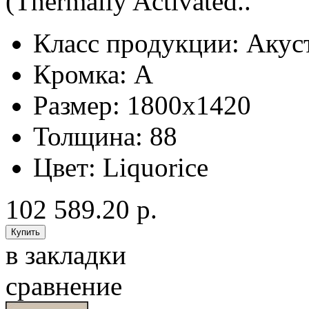
(Thermally Activated..
Класс продукции:
Акус
Кромка:
A
Размер:
1800x1420
Толщина:
88
Цвет:
Liquorice
102 589.20 р.
в закладки
сравнение