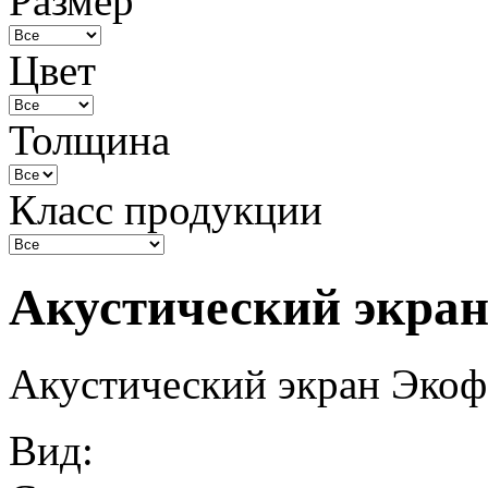
Размер
Цвет
Толщина
Класс продукции
Акустический экра
Акустический экран Эко
Вид: