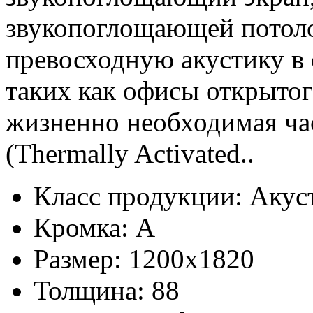
звукопоглощающей потоло
превосходную акустику в
таких как офисы открытого
жизненно необходимая ча
(Thermally Activated..
Класс продукции:
Акус
Кромка:
A
Размер:
1200x1820
Толщина:
88