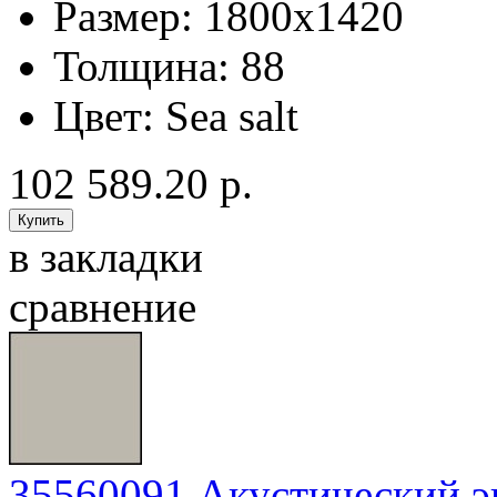
Размер:
1800x1420
Толщина:
88
Цвет:
Sea salt
102 589.20 р.
в закладки
сравнение
35560091 Акустический эк