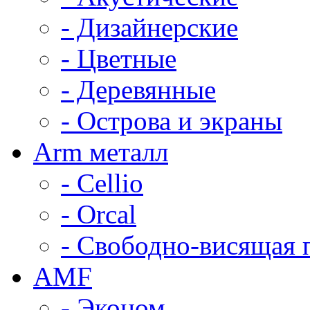
- Дизайнерские
- Цветные
- Деревянные
- Острова и экраны
Arm металл
- Cellio
- Orcal
- Свободно-висящая 
AMF
- Эконом