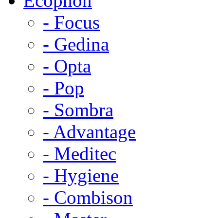
Ecophon
- Focus
- Gedina
- Opta
- Pop
- Sombra
- Advantage
- Meditec
- Hygiene
- Combison