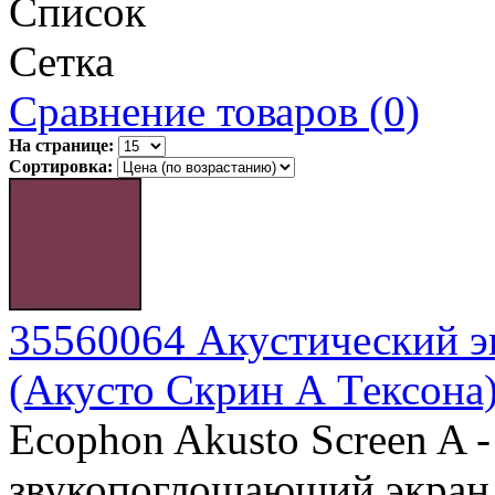
Список
Сетка
Сравнение товаров (0)
На странице:
Сортировка:
35560064 Акустический эк
(Акусто Скрин А Тексона
Ecophon Akusto Screen A
звукопоглощающий экран,