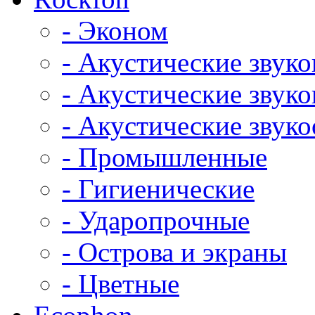
- Эконом
- Акустические звук
- Акустические зву
- Акустические зву
- Промышленные
- Гигиенические
- Ударопрочные
- Острова и экраны
- Цветные