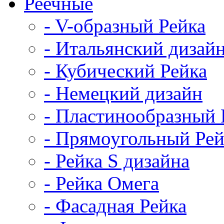
Реечные
- V-образный Рейка
- Итальянский дизай
- Кубический Рейка
- Немецкий дизайн
- Пластинообразный 
- Прямоугольный Рей
- Рейка S дизайна
- Рейка Омега
- Фасадная Рейка