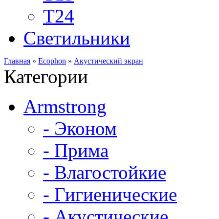
Т24
Светильники
Главная
»
Ecophon
»
Акустический экран
Категории
Armstrong
- Эконом
- Прима
- Влагостойкие
- Гигиенические
- Акустические