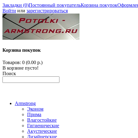
Закладки (0)
Постоянный покупатель
Корзина покупок
Оформлен
Войти
или
зарегистрироваться
Корзина покупок
Товаров: 0 (0.00 р.)
В корзине пусто!
Поиск
Armstrong
Эконом
Прима
Влагостойкие
Гигиенические
Акустические
Дизайнерские