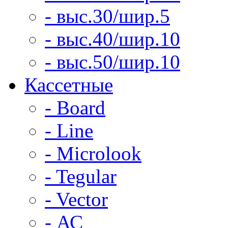
- выс.30/шир.5
- выс.40/шир.10
- выс.50/шир.10
Кассетные
- Board
- Line
- Microlook
- Tegular
- Vector
- АС