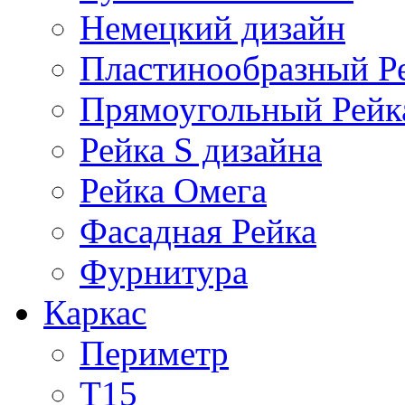
Немецкий дизайн
Пластинообразный Р
Прямоугольный Рейк
Рейка S дизайна
Рейка Омега
Фасадная Рейка
Фурнитура
Каркас
Периметр
Т15