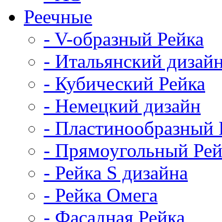
Реечные
- V-образный Рейка
- Итальянский дизай
- Кубический Рейка
- Немецкий дизайн
- Пластинообразный 
- Прямоугольный Рей
- Рейка S дизайна
- Рейка Омега
- Фасадная Рейка