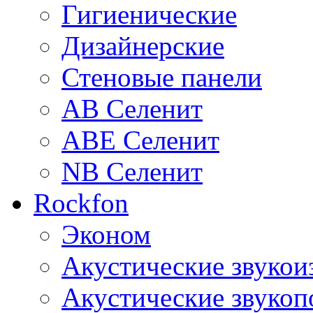
Гигиенические
Дизайнерские
Стеновые панели
AB Селенит
ABE Селенит
NB Селенит
Rockfon
Эконом
Акустические звуко
Акустические звуко