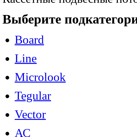
Выберите подкатегор
Board
Line
Microlook
Tegular
Vector
АС