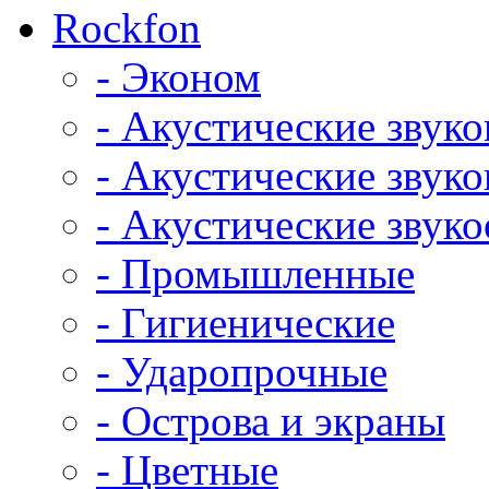
Rockfon
- Эконом
- Акустические звук
- Акустические зву
- Акустические зву
- Промышленные
- Гигиенические
- Ударопрочные
- Острова и экраны
- Цветные