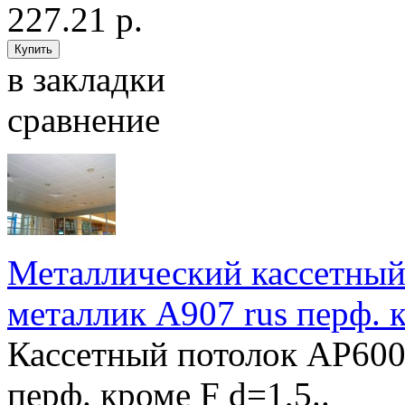
227.21 р.
в закладки
сравнение
Металлический кассетный
металлик А907 rus перф. 
Кассетный потолок AP600
перф. кроме F d=1,5..