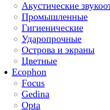
Акустические звуко
Промышленные
Гигиенические
Ударопрочные
Острова и экраны
Цветные
Ecophon
Focus
Gedina
Opta