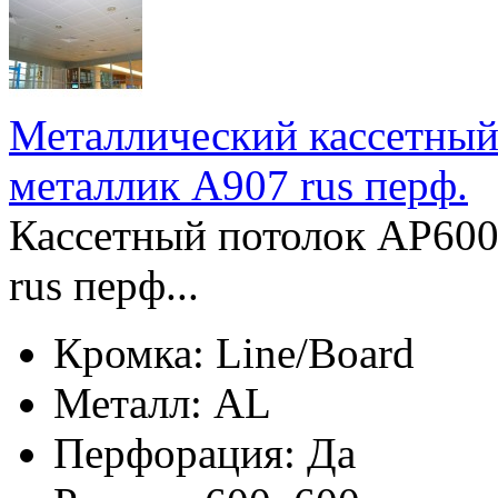
Металлический кассетный
металлик А907 rus перф.
Кассетный потолок AP600
rus перф...
Кромка:
Line/Board
Металл:
AL
Перфорация:
Да