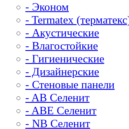
- Эконом
- Termatex (терматекс
- Акустические
- Влагостойкие
- Гигиенические
- Дизайнерские
- Стеновые панели
- AB Селенит
- ABE Селенит
- NB Селенит