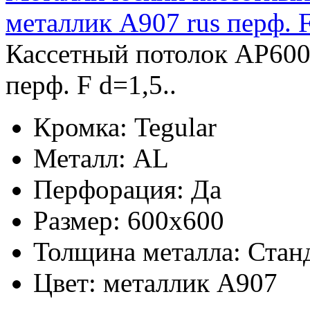
металлик А907 rus перф. 
Кассетный потолок AP600
перф. F d=1,5..
Кромка:
Tegular
Металл:
AL
Перфорация:
Да
Размер:
600x600
Толщина металла:
Стан
Цвет:
металлик А907