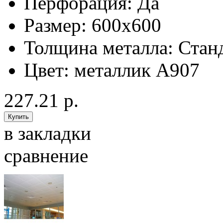
Перфорация:
Да
Размер:
600x600
Толщина металла:
Стан
Цвет:
металлик А907
227.21 р.
в закладки
сравнение