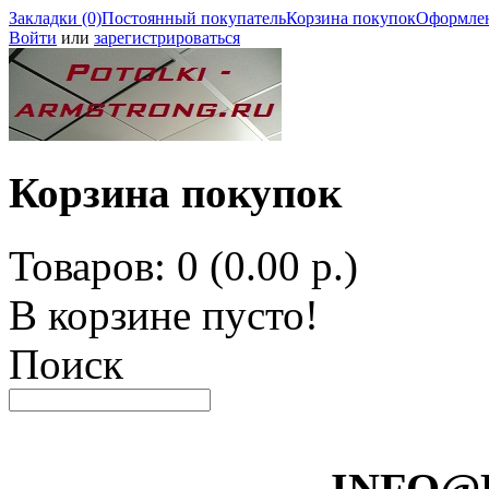
Закладки (0)
Постоянный покупатель
Корзина покупок
Оформлен
Войти
или
зарегистрироваться
Корзина покупок
Товаров: 0 (0.00 р.)
В корзине пусто!
Поиск
INFO@