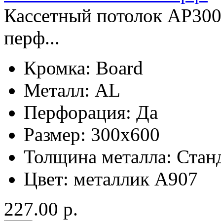
Кассетный потолок AP300
перф...
Кромка:
Board
Металл:
AL
Перфорация:
Да
Размер:
300x600
Толщина металла:
Стан
Цвет:
металлик А907
227.00 р.