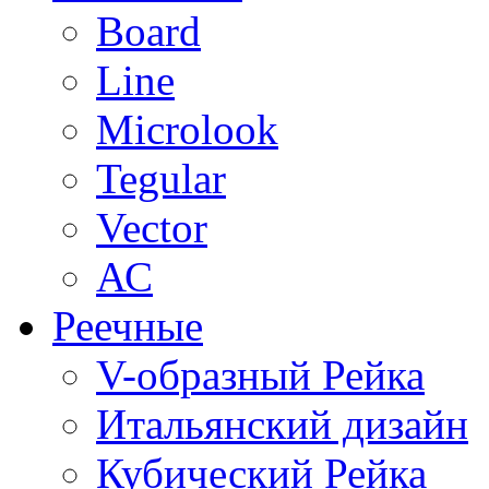
Board
Line
Microlook
Tegular
Vector
АС
Реечные
V-образный Рейка
Итальянский дизайн
Кубический Рейка