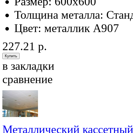
Размер:
600x600
Толщина металла:
Стан
Цвет:
металлик А907
227.21 р.
в закладки
сравнение
Металлический кассетный