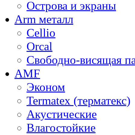
Острова и экраны
Arm металл
Cellio
Orcal
Свободно-висящая п
AMF
Эконом
Termatex (терматекс)
Акустические
Влагостойкие