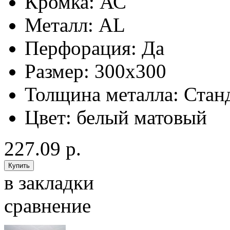
Кромка:
АС
Металл:
AL
Перфорация:
Да
Размер:
300x300
Толщина металла:
Стан
Цвет:
белый матовый
227.09 р.
в закладки
сравнение