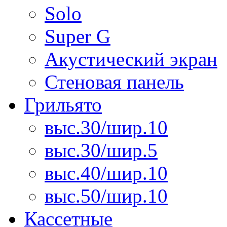
Solo
Super G
Акустический экран
Стеновая панель
Грильято
выс.30/шир.10
выс.30/шир.5
выс.40/шир.10
выс.50/шир.10
Кассетные