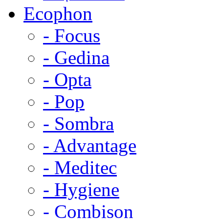
Ecophon
- Focus
- Gedina
- Opta
- Pop
- Sombra
- Advantage
- Meditec
- Hygiene
- Combison