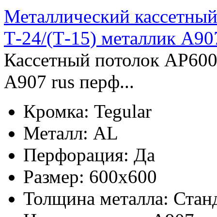
Металлический кассетный
Т-24/(Т-15) металлик А907
Кассетный потолок AP600
А907 rus перф...
Кромка:
Tegular
Металл:
AL
Перфорация:
Да
Размер:
600x600
Толщина металла:
Стан