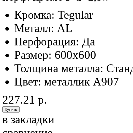
Кромка:
Tegular
Металл:
AL
Перфорация:
Да
Размер:
600x600
Толщина металла:
Стан
Цвет:
металлик А907
227.21 р.
в закладки
сравнение