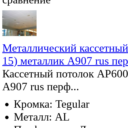
Металлический кассетный
15) металлик А907 rus пе
Кассетный потолок AP600
А907 rus перф...
Кромка:
Tegular
Металл:
AL