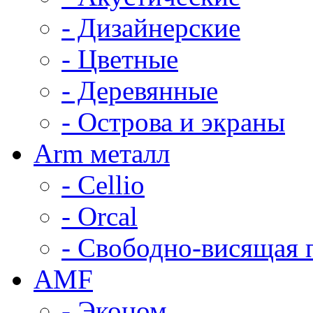
- Дизайнерские
- Цветные
- Деревянные
- Острова и экраны
Arm металл
- Cellio
- Orcal
- Свободно-висящая 
AMF
- Эконом