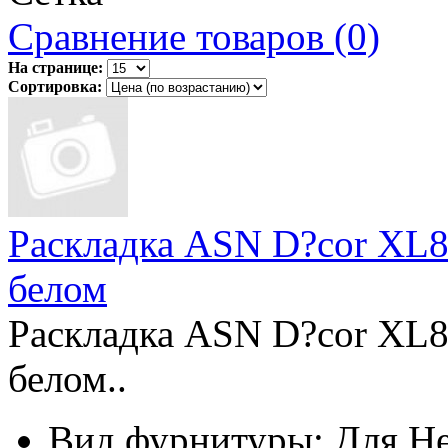
Сравнение товаров (0)
На странице:
Сортировка:
Раскладка ASN D?cor XL8
белом
Раскладка ASN D?cor XL8
белом..
Вид фурнитуры:
Для Не