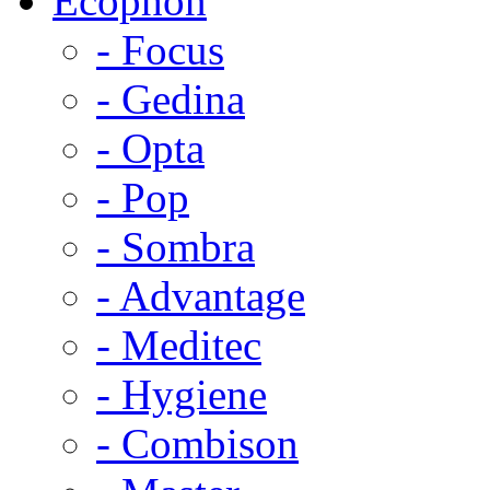
Ecophon
- Focus
- Gedina
- Opta
- Pop
- Sombra
- Advantage
- Meditec
- Hygiene
- Combison