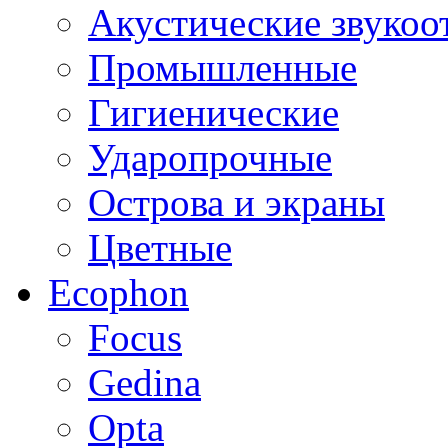
Акустические звуко
Промышленные
Гигиенические
Ударопрочные
Острова и экраны
Цветные
Ecophon
Focus
Gedina
Opta