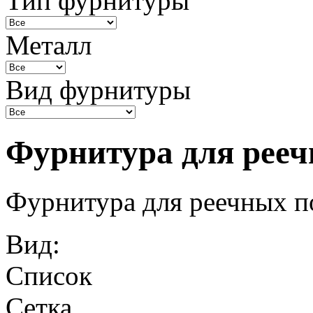
Тип фурнитуры
Металл
Вид фурнитуры
Фурнитура для рееч
Фурнитура для реечных п
Вид:
Список
Сетка