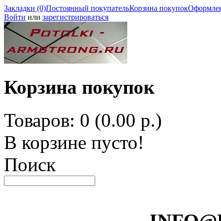
Закладки (0)
Постоянный покупатель
Корзина покупок
Оформлен
Войти
или
зарегистрироваться
Корзина покупок
Товаров: 0 (0.00 р.)
В корзине пусто!
Поиск
INFO@