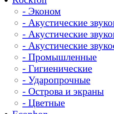
- Эконом
- Акустические звук
- Акустические зву
- Акустические зву
- Промышленные
- Гигиенические
- Ударопрочные
- Острова и экраны
- Цветные