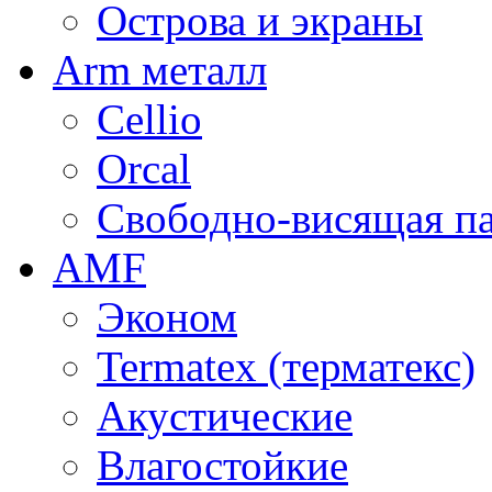
Острова и экраны
Arm металл
Cellio
Orcal
Свободно-висящая п
AMF
Эконом
Termatex (терматекс)
Акустические
Влагостойкие