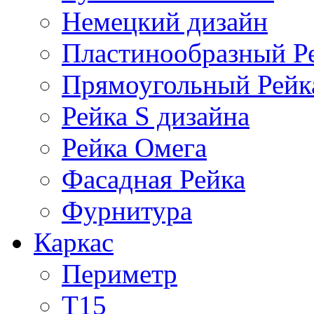
Немецкий дизайн
Пластинообразный Р
Прямоугольный Рейк
Рейка S дизайна
Рейка Омега
Фасадная Рейка
Фурнитура
Каркас
Периметр
Т15