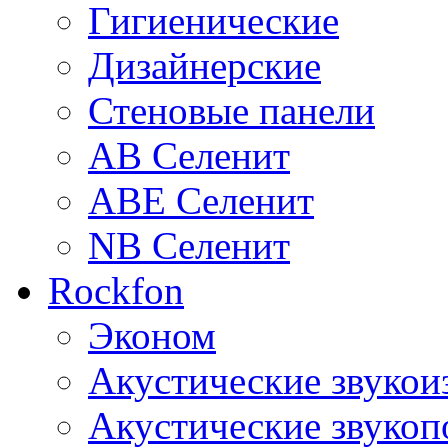
Гигиенические
Дизайнерские
Стеновые панели
AB Селенит
ABE Селенит
NB Селенит
Rockfon
Эконом
Акустические звуко
Акустические звуко