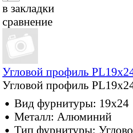
в закладки
сравнение
Угловой профиль PL19x24
Угловой профиль PL19x24
Вид фурнитуры:
19x24
Металл:
Алюминий
Тип фурнитуры:
Углов