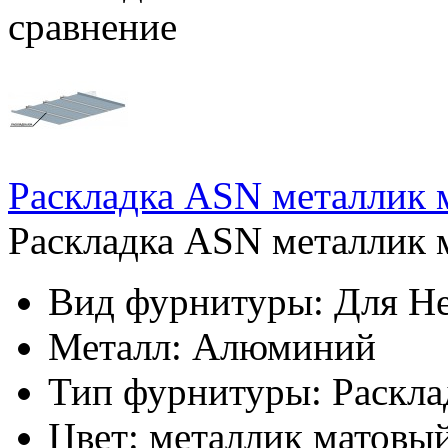
сравнение
Раскладка ASN металлик 
Раскладка ASN металлик м
Вид фурнитуры:
Для Не
Металл:
Алюминий
Тип фурнитуры:
Раскла
Цвет:
металлик матовы