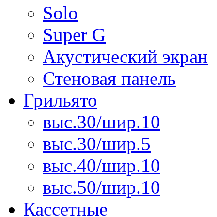
Solo
Super G
Акустический экран
Стеновая панель
Грильято
выс.30/шир.10
выс.30/шир.5
выс.40/шир.10
выс.50/шир.10
Кассетные