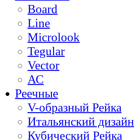
Board
Line
Microlook
Tegular
Vector
АС
Реечные
V-образный Рейка
Итальянский дизайн
Кубический Рейка