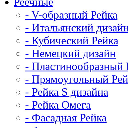
Реечные
- V-образный Рейка
- Итальянский дизай
- Кубический Рейка
- Немецкий дизайн
- Пластинообразный 
- Прямоугольный Рей
- Рейка S дизайна
- Рейка Омега
- Фасадная Рейка