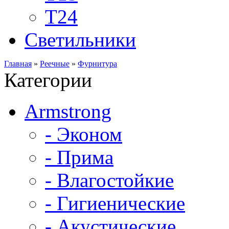
Т24
Светильники
Главная
»
Реечные
»
Фурнитура
Категории
Armstrong
- Эконом
- Прима
- Влагостойкие
- Гигиенические
- Акустические