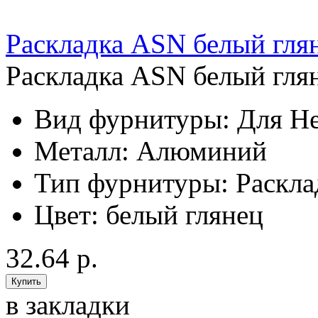
Раскладка ASN белый гля
Раскладка ASN белый глян
Вид фурнитуры:
Для Не
Металл:
Алюминий
Тип фурнитуры:
Раскла
Цвет:
белый глянец
32.64 р.
в закладки