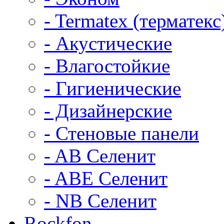
- Termatex (терматекс
- Акустические
- Влагостойкие
- Гигиенические
- Дизайнерские
- Стеновые панели
- AB Селенит
- ABE Селенит
- NB Селенит
Rockfon