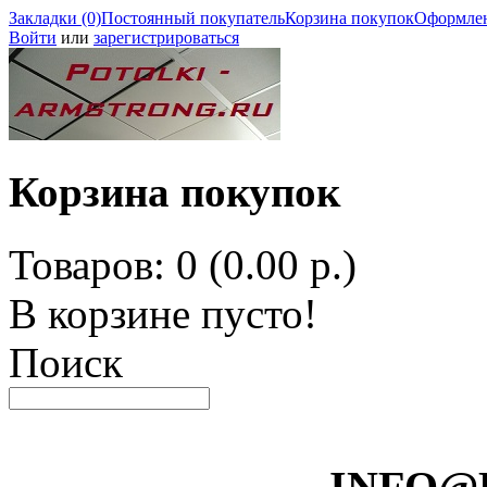
Закладки (0)
Постоянный покупатель
Корзина покупок
Оформлен
Войти
или
зарегистрироваться
Корзина покупок
Товаров: 0 (0.00 р.)
В корзине пусто!
Поиск
INFO@