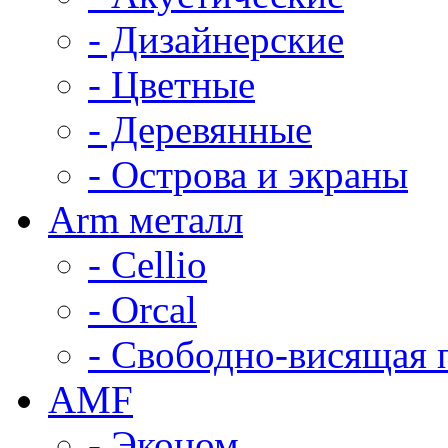
- Дизайнерские
- Цветные
- Деревянные
- Острова и экраны
Arm металл
- Cellio
- Orcal
- Свободно-висящая 
AMF
- Эконом