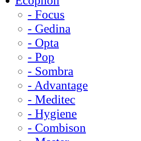
Ecophon
- Focus
- Gedina
- Opta
- Pop
- Sombra
- Advantage
- Meditec
- Hygiene
- Combison