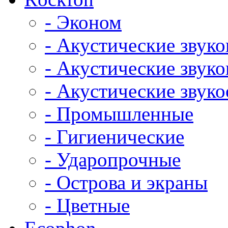
- Эконом
- Акустические звук
- Акустические зву
- Акустические зву
- Промышленные
- Гигиенические
- Ударопрочные
- Острова и экраны
- Цветные