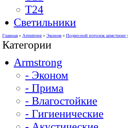
Т24
Светильники
Главная
»
Armstrong
»
Эконом
»
Подвесной потолок армстронг
Категории
Armstrong
- Эконом
- Прима
- Влагостойкие
- Гигиенические
- Акустические