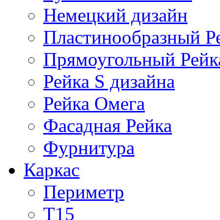
Немецкий дизайн
Пластинообразный Р
Прямоугольный Рейк
Рейка S дизайна
Рейка Омега
Фасадная Рейка
Фурнитура
Каркас
Периметр
Т15