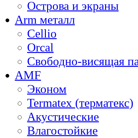
Острова и экраны
Arm металл
Cellio
Orcal
Свободно-висящая п
AMF
Эконом
Termatex (терматекс)
Акустические
Влагостойкие