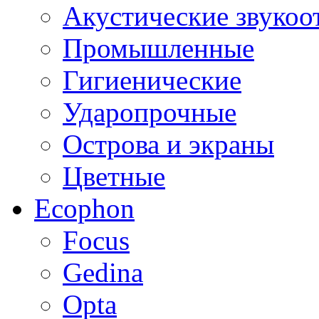
Акустические звуко
Промышленные
Гигиенические
Ударопрочные
Острова и экраны
Цветные
Ecophon
Focus
Gedina
Opta