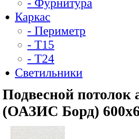
- Фурнитура
Каркас
- Периметр
- Т15
- Т24
Светильники
Подвесной потолок 
(ОАЗИС Борд) 600x6