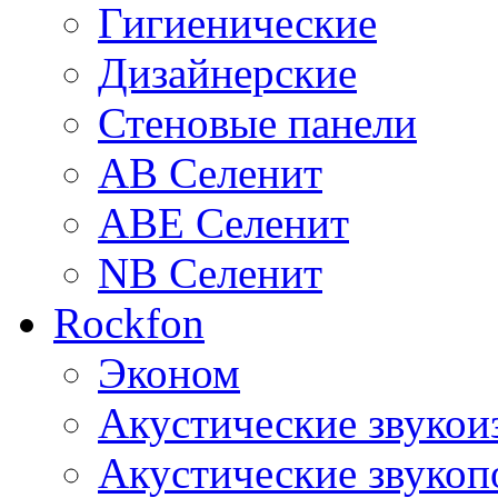
Гигиенические
Дизайнерские
Стеновые панели
AB Селенит
ABE Селенит
NB Селенит
Rockfon
Эконом
Акустические звуко
Акустические звуко