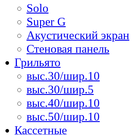
Solo
Super G
Акустический экран
Стеновая панель
Грильято
выс.30/шир.10
выс.30/шир.5
выс.40/шир.10
выс.50/шир.10
Кассетные