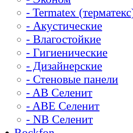
- Termatex (терматекс
- Акустические
- Влагостойкие
- Гигиенические
- Дизайнерские
- Стеновые панели
- AB Селенит
- ABE Селенит
- NB Селенит
Rockfon