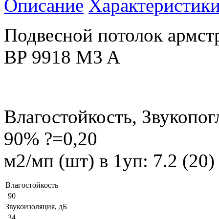
Описание
Характеристик
Подвесной потолок армст
BP 9918 M3 A
Влагостойкость, Звукопо
90% ?=0,20
м2/мп (шт) в 1уп: 7.2 (20
Влагостойкость
90
Звукоизоляция, дБ
34