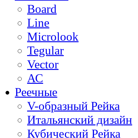
Board
Line
Microlook
Tegular
Vector
АС
Реечные
V-образный Рейка
Итальянский дизайн
Кубический Рейка