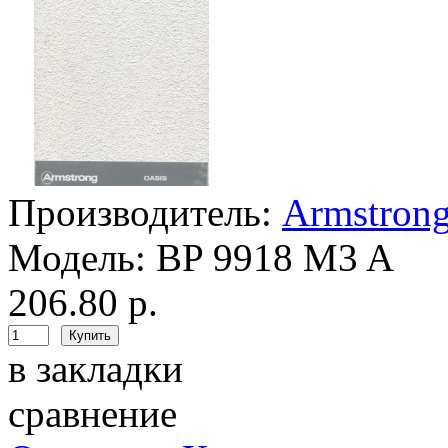
Производитель:
Armstron
Модель:
BP 9918 M3 A
206.80 р.
в закладки
сравнение