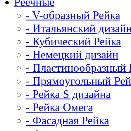
Реечные
- V-образный Рейка
- Итальянский дизай
- Кубический Рейка
- Немецкий дизайн
- Пластинообразный 
- Прямоугольный Рей
- Рейка S дизайна
- Рейка Омега
- Фасадная Рейка