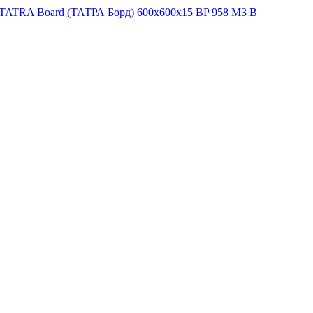
 TATRA Board (ТАТРА Борд) 600x600x15 BP 958 M3 B