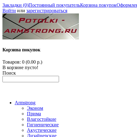
Закладки (0)
Постоянный покупатель
Корзина покупок
Оформлен
Войти
или
зарегистрироваться
Корзина покупок
Товаров: 0 (0.00 р.)
В корзине пусто!
Поиск
Armstrong
Эконом
Прима
Влагостойкие
Гигиенические
Акустические
Дизайнерские