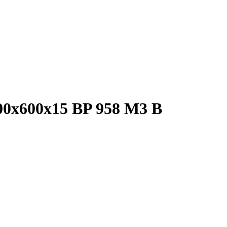
00x600x15 BP 958 M3 B