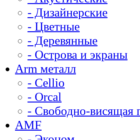
- Дизайнерские
- Цветные
- Деревянные
- Острова и экраны
Arm металл
- Cellio
- Orcal
- Свободно-висящая 
AMF
- Эконом