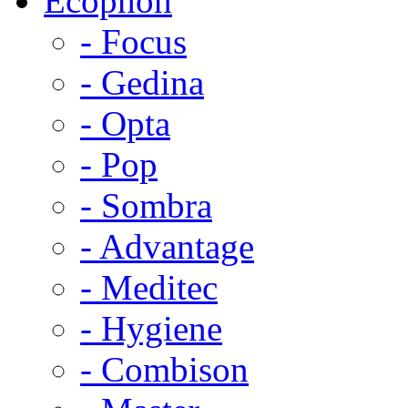
Ecophon
- Focus
- Gedina
- Opta
- Pop
- Sombra
- Advantage
- Meditec
- Hygiene
- Combison