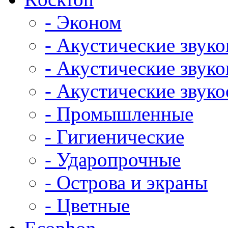
- Эконом
- Акустические звук
- Акустические зву
- Акустические зву
- Промышленные
- Гигиенические
- Ударопрочные
- Острова и экраны
- Цветные