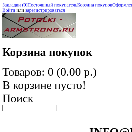
Закладки (0)
Постоянный покупатель
Корзина покупок
Оформлен
Войти
или
зарегистрироваться
Корзина покупок
Товаров: 0 (0.00 р.)
В корзине пусто!
Поиск
INFO@