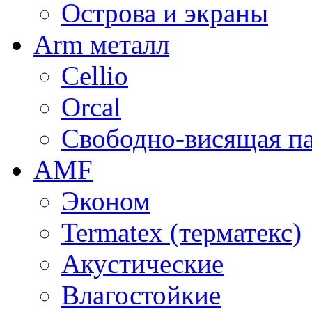
Острова и экраны
Arm металл
Cellio
Orcal
Свободно-висящая п
AMF
Эконом
Termatex (терматекс)
Акустические
Влагостойкие