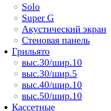
Solo
Super G
Акустический экран
Стеновая панель
Грильято
выс.30/шир.10
выс.30/шир.5
выс.40/шир.10
выс.50/шир.10
Кассетные