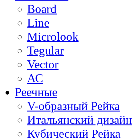
Board
Line
Microlook
Tegular
Vector
АС
Реечные
V-образный Рейка
Итальянский дизайн
Кубический Рейка