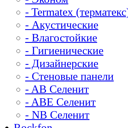
- Termatex (терматекс
- Акустические
- Влагостойкие
- Гигиенические
- Дизайнерские
- Стеновые панели
- AB Селенит
- ABE Селенит
- NB Селенит
Rockfon