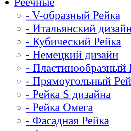
Реечные
- V-образный Рейка
- Итальянский дизай
- Кубический Рейка
- Немецкий дизайн
- Пластинообразный 
- Прямоугольный Рей
- Рейка S дизайна
- Рейка Омега
- Фасадная Рейка