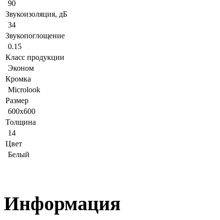
90
Звукоизоляция, дБ
34
Звукопоглощение
0.15
Класс продукции
Эконом
Кромка
Microlook
Размер
600x600
Толщина
14
Цвет
Белый
Информация