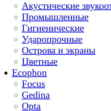
Акустические звуко
Промышленные
Гигиенические
Ударопрочные
Острова и экраны
Цветные
Ecophon
Focus
Gedina
Opta