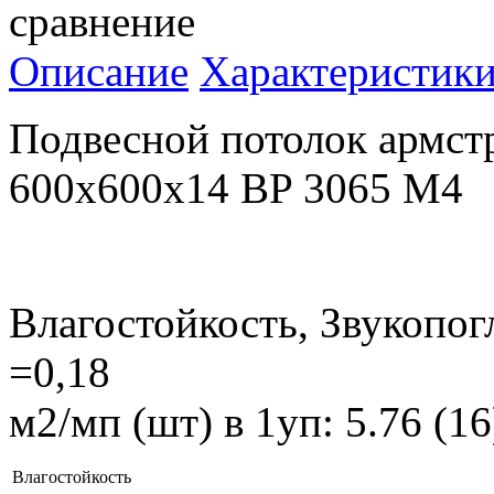
сравнение
Описание
Характеристик
Подвесной потолок армст
600x600x14 BP 3065 M4
Влагостойкость, Звукопог
=0,18
м2/мп (шт) в 1уп: 5.76 (1
Влагостойкость