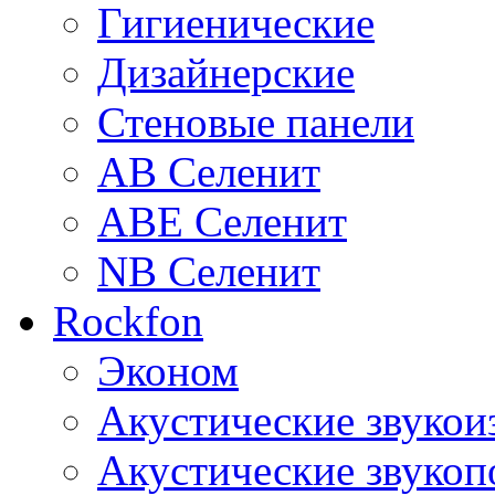
Гигиенические
Дизайнерские
Стеновые панели
AB Селенит
ABE Селенит
NB Селенит
Rockfon
Эконом
Акустические звуко
Акустические звуко