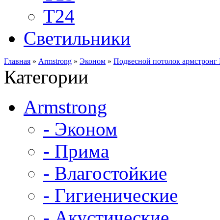
Т24
Светильники
Главная
»
Armstrong
»
Эконом
»
Подвесной потолок армстронг
Категории
Armstrong
- Эконом
- Прима
- Влагостойкие
- Гигиенические
- Акустические