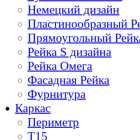
Немецкий дизайн
Пластинообразный Р
Прямоугольный Рейк
Рейка S дизайна
Рейка Омега
Фасадная Рейка
Фурнитура
Каркас
Периметр
Т15