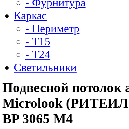
- Фурнитура
Каркас
- Периметр
- Т15
- Т24
Светильники
Подвесной потолок
Microlook (РИТЕИЛ 
BP 3065 M4