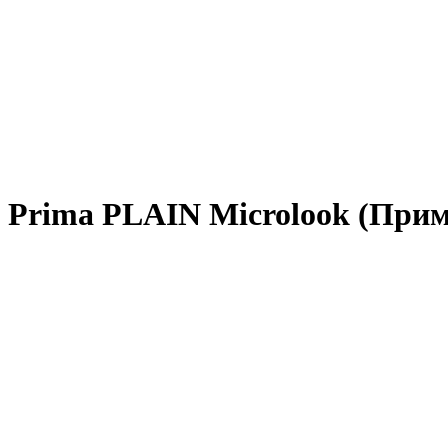
г Prima PLAIN Microlook (П