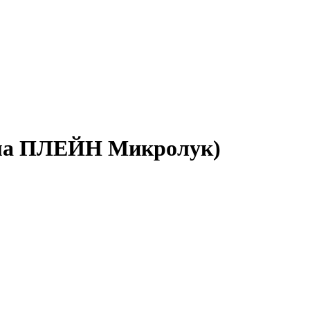
рима ПЛЕЙН Микролук)