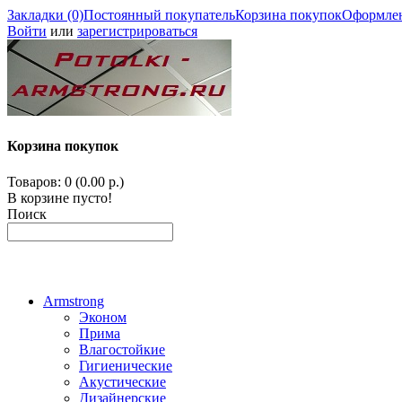
Закладки (0)
Постоянный покупатель
Корзина покупок
Оформлен
Войти
или
зарегистрироваться
Корзина покупок
Товаров: 0 (0.00 р.)
В корзине пусто!
Поиск
Armstrong
Эконом
Прима
Влагостойкие
Гигиенические
Акустические
Дизайнерские