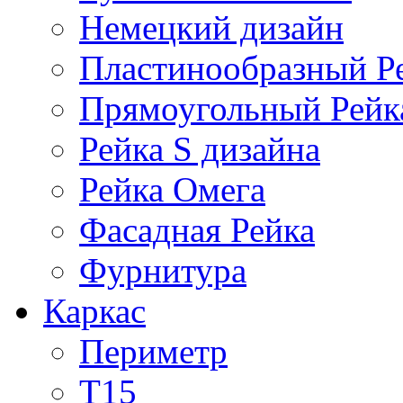
Немецкий дизайн
Пластинообразный Р
Прямоугольный Рейк
Рейка S дизайна
Рейка Омега
Фасадная Рейка
Фурнитура
Каркас
Периметр
Т15