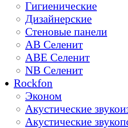
Гигиенические
Дизайнерские
Стеновые панели
AB Селенит
ABE Селенит
NB Селенит
Rockfon
Эконом
Акустические звуко
Акустические звуко