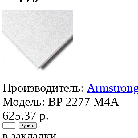
Производитель:
Armstron
Модель:
BP 2277 M4A
625.37 р.
в закладки