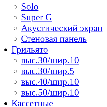
Solo
Super G
Акустический экран
Стеновая панель
Грильято
выс.30/шир.10
выс.30/шир.5
выс.40/шир.10
выс.50/шир.10
Кассетные