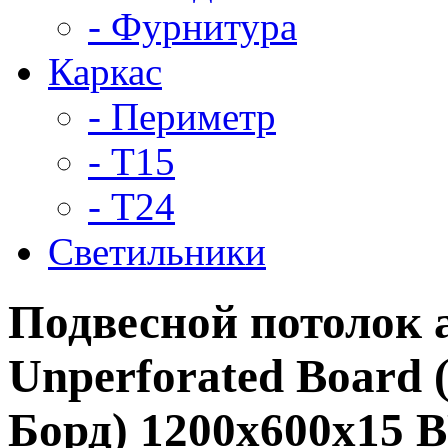
- Фурнитура
Каркас
- Периметр
- Т15
- Т24
Светильники
Подвесной потолок
Unperforated Boar
Борд) 1200x600x15 