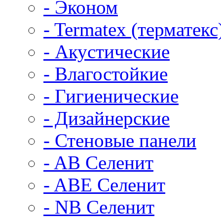
- Эконом
- Termatex (терматекс
- Акустические
- Влагостойкие
- Гигиенические
- Дизайнерские
- Стеновые панели
- AB Селенит
- ABE Селенит
- NB Селенит