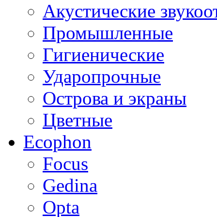
Акустические звуко
Промышленные
Гигиенические
Ударопрочные
Острова и экраны
Цветные
Ecophon
Focus
Gedina
Opta