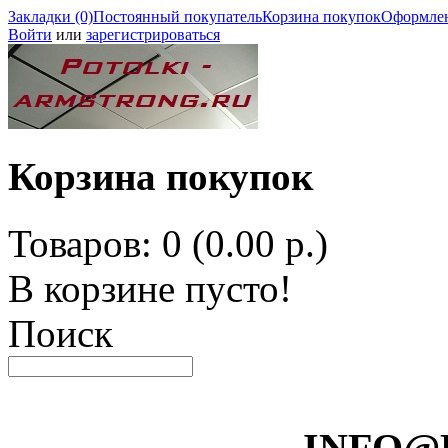
Закладки (0)
Постоянный покупатель
Корзина покупок
Оформлен
Войти
или
зарегистрироваться
Корзина покупок
Товаров: 0 (0.00 р.)
В корзине пусто!
Поиск
INFO@