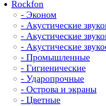
Rockfon
- Эконом
- Акустические звук
- Акустические зву
- Акустические зву
- Промышленные
- Гигиенические
- Ударопрочные
- Острова и экраны
- Цветные