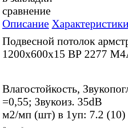
сравнение
Описание
Характеристик
Подвесной потолок армст
1200x600x15 BP 2277 M4
Влагостойкость, Звукопог
=0,55; Звукоиз. 35dB
м2/мп (шт) в 1уп: 7.2 (10