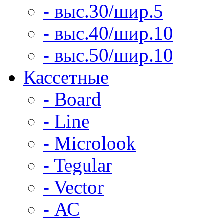
- выс.30/шир.5
- выс.40/шир.10
- выс.50/шир.10
Кассетные
- Board
- Line
- Microlook
- Tegular
- Vector
- АС