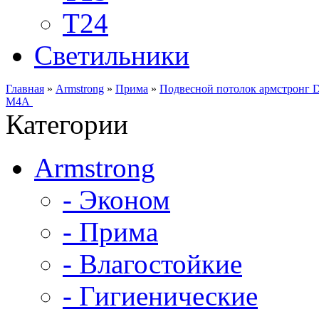
Т24
Светильники
Главная
»
Armstrong
»
Прима
»
Подвесной потолок армстронг 
M4A
Категории
Armstrong
- Эконом
- Прима
- Влагостойкие
- Гигиенические