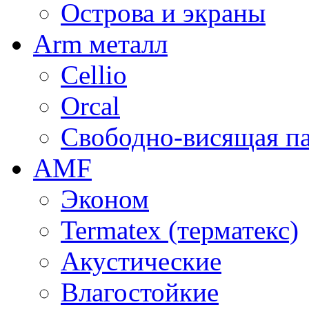
Острова и экраны
Arm металл
Cellio
Orcal
Свободно-висящая п
AMF
Эконом
Termatex (терматекс)
Акустические
Влагостойкие