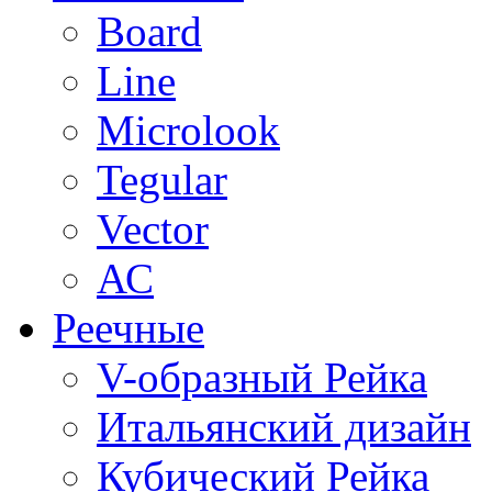
Board
Line
Microlook
Tegular
Vector
АС
Реечные
V-образный Рейка
Итальянский дизайн
Кубический Рейка