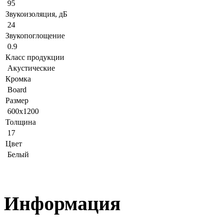
95
Звукоизоляция, дБ
24
Звукопоглощение
0.9
Класс продукции
Акустические
Кромка
Board
Размер
600x1200
Толщина
17
Цвет
Белый
Информация