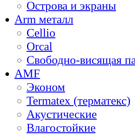
Острова и экраны
Arm металл
Cellio
Orcal
Свободно-висящая п
AMF
Эконом
Termatex (терматекс)
Акустические
Влагостойкие