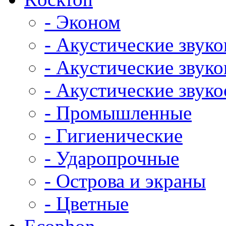
- Эконом
- Акустические звук
- Акустические зву
- Акустические зву
- Промышленные
- Гигиенические
- Ударопрочные
- Острова и экраны
- Цветные