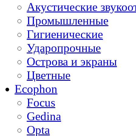
Акустические звуко
Промышленные
Гигиенические
Ударопрочные
Острова и экраны
Цветные
Ecophon
Focus
Gedina
Opta