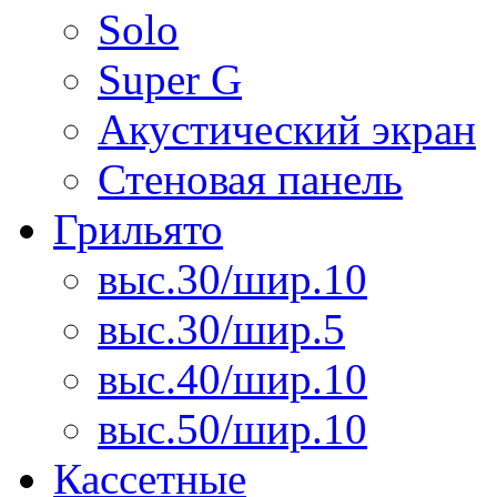
Solo
Super G
Акустический экран
Стеновая панель
Грильято
выс.30/шир.10
выс.30/шир.5
выс.40/шир.10
выс.50/шир.10
Кассетные