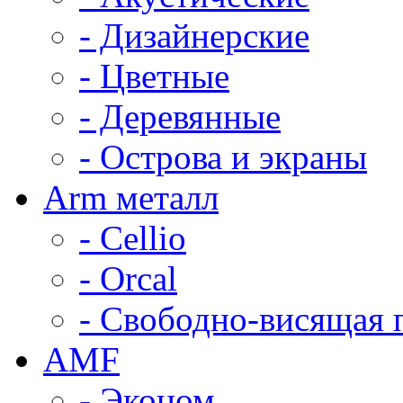
- Дизайнерские
- Цветные
- Деревянные
- Острова и экраны
Arm металл
- Cellio
- Orcal
- Свободно-висящая 
AMF
- Эконом