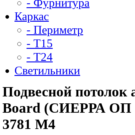
- Фурнитура
Каркас
- Периметр
- Т15
- Т24
Светильники
Подвесной потолок
Board (СИЕРРА ОП 
3781 M4