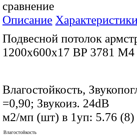
сравнение
Описание
Характеристик
Подвесной потолок армст
1200x600x17 BP 3781 M4
Влагостойкость, Звукопог
=0,90; Звукоиз. 24dB
м2/мп (шт) в 1уп: 5.76 (8
Влагостойкость