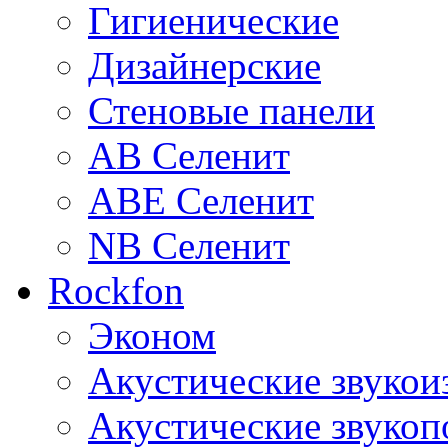
Гигиенические
Дизайнерские
Стеновые панели
AB Селенит
ABE Селенит
NB Селенит
Rockfon
Эконом
Акустические звуко
Акустические звуко