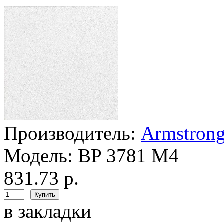
Производитель:
Armstron
Модель:
BP 3781 M4
831.73 р.
в закладки