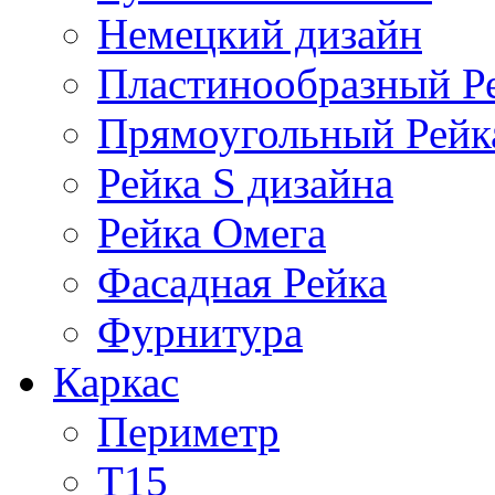
Немецкий дизайн
Пластинообразный Р
Прямоугольный Рейк
Рейка S дизайна
Рейка Омега
Фасадная Рейка
Фурнитура
Каркас
Периметр
Т15