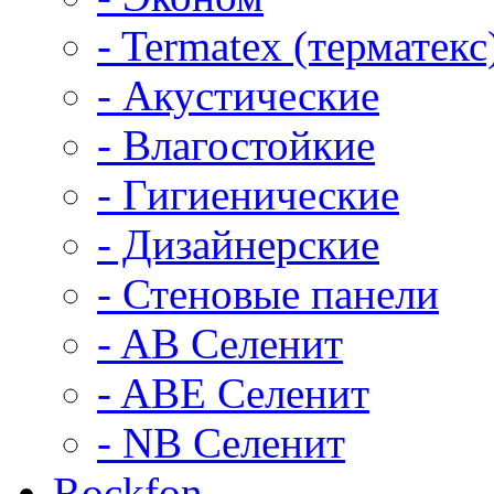
- Termatex (терматекс
- Акустические
- Влагостойкие
- Гигиенические
- Дизайнерские
- Стеновые панели
- AB Селенит
- ABE Селенит
- NB Селенит
Rockfon