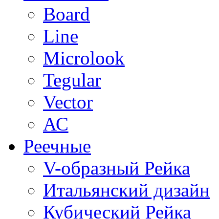
Board
Line
Microlook
Tegular
Vector
АС
Реечные
V-образный Рейка
Итальянский дизайн
Кубический Рейка