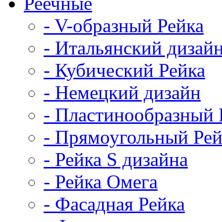
Реечные
- V-образный Рейка
- Итальянский дизай
- Кубический Рейка
- Немецкий дизайн
- Пластинообразный 
- Прямоугольный Рей
- Рейка S дизайна
- Рейка Омега
- Фасадная Рейка