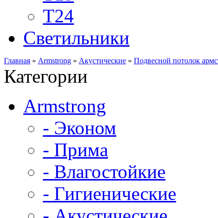
Т24
Светильники
Главная
»
Armstrong
»
Акустические
»
Подвесной потолок арм
Категории
Armstrong
- Эконом
- Прима
- Влагостойкие
- Гигиенические
- Акустические