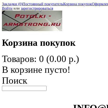
Закладки (0)
Постоянный покупатель
Корзина покупок
Оформлен
Войти
или
зарегистрироваться
Корзина покупок
Товаров: 0 (0.00 р.)
В корзине пусто!
Поиск
INFO@