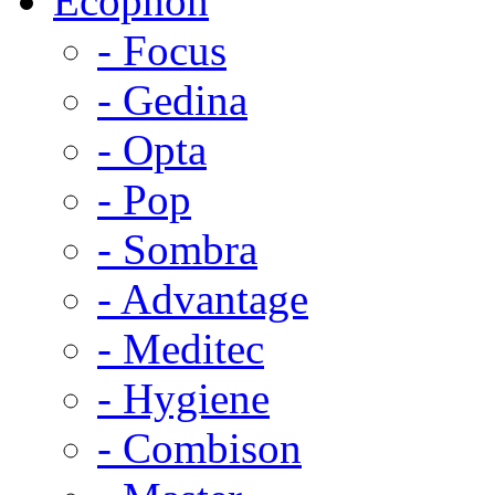
Ecophon
- Focus
- Gedina
- Opta
- Pop
- Sombra
- Advantage
- Meditec
- Hygiene
- Combison