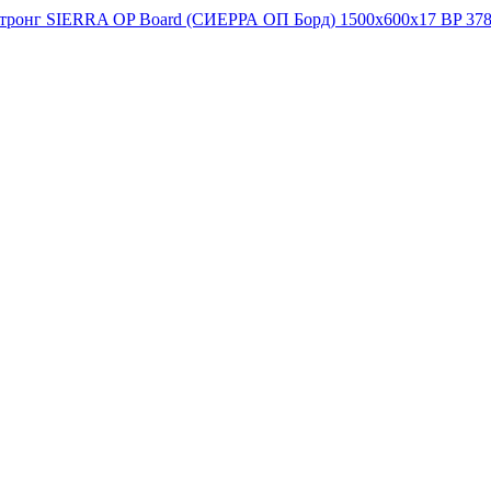
стронг SIERRA OP Board (СИЕРРА ОП Борд) 1500x600x17 BP 37