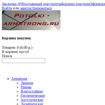
Закладки (0)
Постоянный покупатель
Корзина покупок
Оформлен
Войти
или
зарегистрироваться
Корзина покупок
Товаров: 0 (0.00 р.)
В корзине пусто!
Поиск
Armstrong
Эконом
Прима
Влагостойкие
Гигиенические
Акустические
Дизайнерские