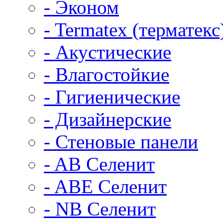
- Эконом
- Termatex (терматекс
- Акустические
- Влагостойкие
- Гигиенические
- Дизайнерские
- Стеновые панели
- AB Селенит
- ABE Селенит
- NB Селенит