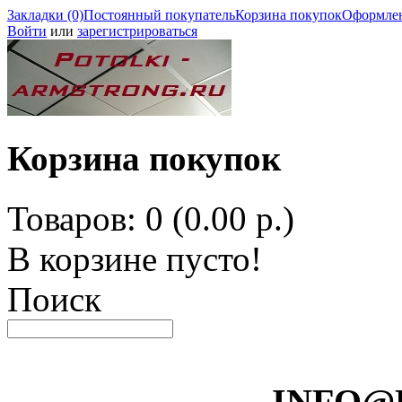
Закладки (0)
Постоянный покупатель
Корзина покупок
Оформлен
Войти
или
зарегистрироваться
Корзина покупок
Товаров: 0 (0.00 р.)
В корзине пусто!
Поиск
INFO@