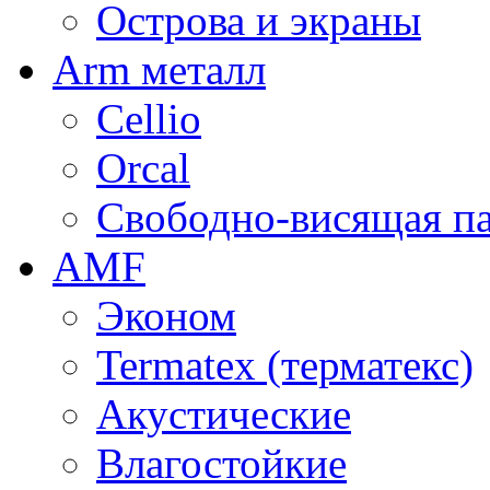
Острова и экраны
Arm металл
Cellio
Orcal
Свободно-висящая п
AMF
Эконом
Termatex (терматекс)
Акустические
Влагостойкие