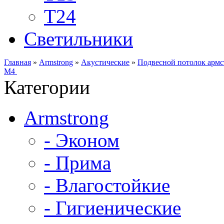
Т24
Светильники
Главная
»
Armstrong
»
Акустические
»
Подвесной потолок армс
M4
Категории
Armstrong
- Эконом
- Прима
- Влагостойкие
- Гигиенические