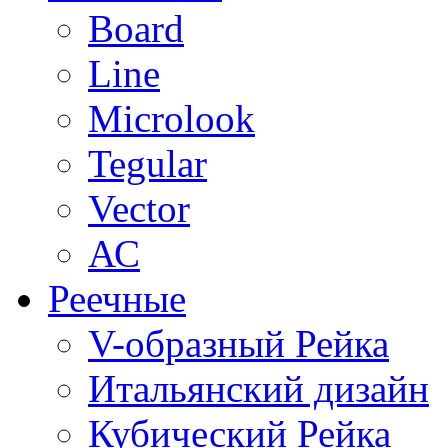
Board
Line
Microlook
Tegular
Vector
АС
Реечные
V-образный Рейка
Итальянский дизайн
Кубический Рейка