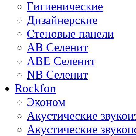
Гигиенические
Дизайнерские
Стеновые панели
AB Селенит
ABE Селенит
NB Селенит
Rockfon
Эконом
Акустические звуко
Акустические звуко