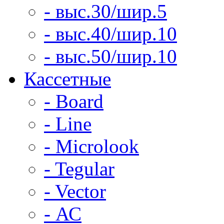
- выс.30/шир.5
- выс.40/шир.10
- выс.50/шир.10
Кассетные
- Board
- Line
- Microlook
- Tegular
- Vector
- АС