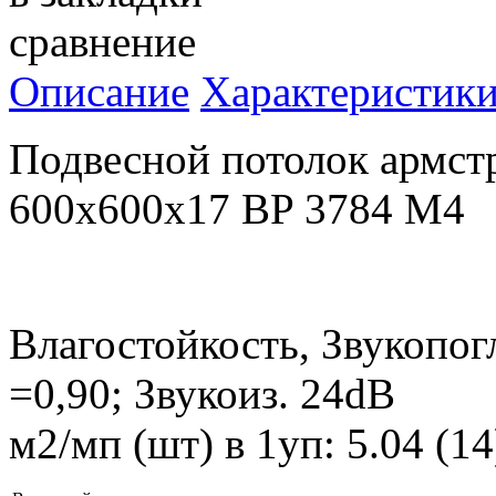
сравнение
Описание
Характеристик
Подвесной потолок армст
600x600x17 BP 3784 M4
Влагостойкость, Звукопог
=0,90; Звукоиз. 24dB
м2/мп (шт) в 1уп: 5.04 (1