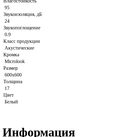
Влагостойкость
95
Звукоизоляция, дБ
24
Звукопоглощение
0.9
Класс продукции
Акустические
Кромка
Microlook
Размер
600x600
Толщина
17
Цвет
Белый
Информация