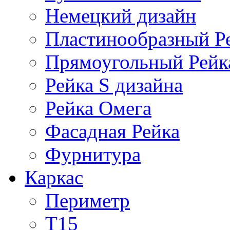
Немецкий дизайн
Пластинообразный Р
Прямоугольный Рейк
Рейка S дизайна
Рейка Омега
Фасадная Рейка
Фурнитура
Каркас
Периметр
Т15