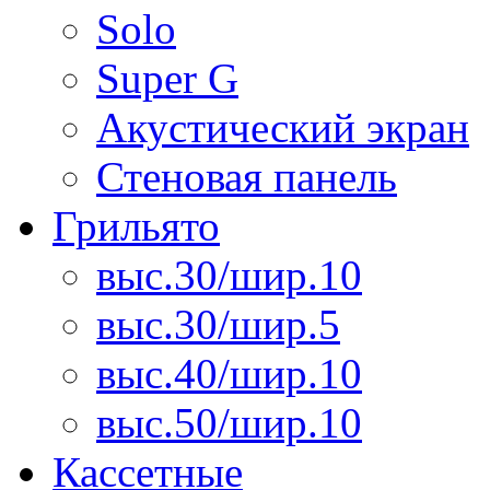
Solo
Super G
Акустический экран
Стеновая панель
Грильято
выс.30/шир.10
выс.30/шир.5
выс.40/шир.10
выс.50/шир.10
Кассетные