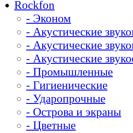
Rockfon
- Эконом
- Акустические звук
- Акустические зву
- Акустические зву
- Промышленные
- Гигиенические
- Ударопрочные
- Острова и экраны
- Цветные