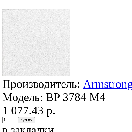
Производитель:
Armstron
Модель:
BP 3784 M4
1 077.43 р.
в закладки