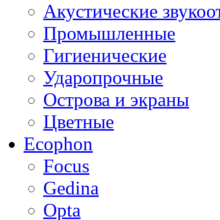
Акустические звуко
Промышленные
Гигиенические
Ударопрочные
Острова и экраны
Цветные
Ecophon
Focus
Gedina
Opta