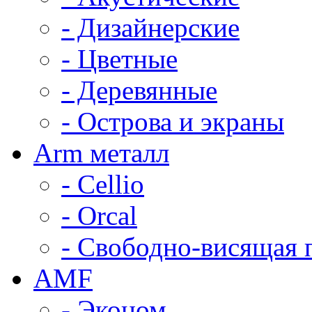
- Дизайнерские
- Цветные
- Деревянные
- Острова и экраны
Arm металл
- Cellio
- Orcal
- Свободно-висящая 
AMF
- Эконом