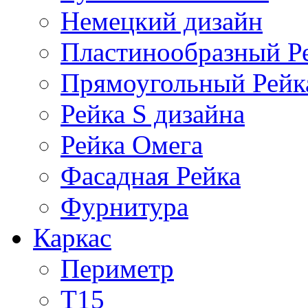
Немецкий дизайн
Пластинообразный Р
Прямоугольный Рейк
Рейка S дизайна
Рейка Омега
Фасадная Рейка
Фурнитура
Каркас
Периметр
Т15