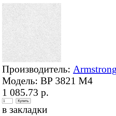
Производитель:
Armstron
Модель:
BP 3821 M4
1 085.73 р.
в закладки