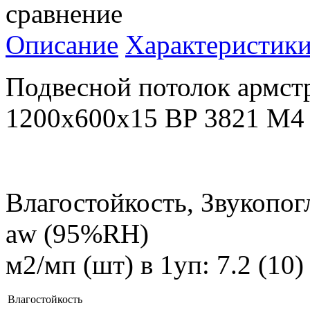
сравнение
Описание
Характеристик
Подвесной потолок армс
1200x600x15 BP 3821 M4
Влагостойкость, Звукопог
aw (95%RH)
м2/мп (шт) в 1уп: 7.2 (10
Влагостойкость