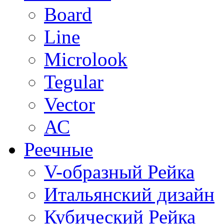
Board
Line
Microlook
Tegular
Vector
АС
Реечные
V-образный Рейка
Итальянский дизайн
Кубический Рейка