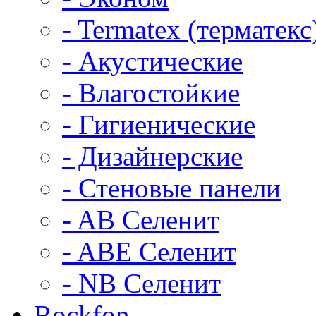
- Termatex (терматекс
- Акустические
- Влагостойкие
- Гигиенические
- Дизайнерские
- Стеновые панели
- AB Селенит
- ABE Селенит
- NB Селенит
Rockfon