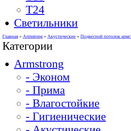
Т24
Светильники
Главная
»
Armstrong
»
Акустические
»
Подвесной потолок арм
Категории
Armstrong
- Эконом
- Прима
- Влагостойкие
- Гигиенические
- Акустические