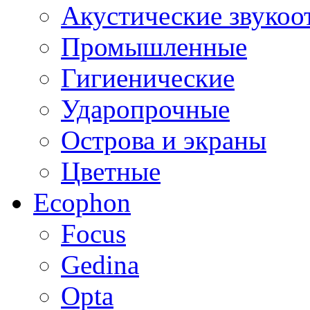
Акустические звуко
Промышленные
Гигиенические
Ударопрочные
Острова и экраны
Цветные
Ecophon
Focus
Gedina
Opta