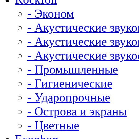
- Эконом
- Акустические звук
- Акустические зву
- Акустические зву
- Промышленные
- Гигиенические
- Ударопрочные
- Острова и экраны
- Цветные