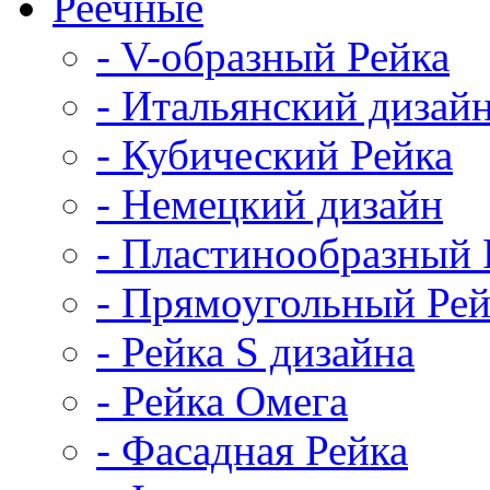
Реечные
- V-образный Рейка
- Итальянский дизай
- Кубический Рейка
- Немецкий дизайн
- Пластинообразный 
- Прямоугольный Рей
- Рейка S дизайна
- Рейка Омега
- Фасадная Рейка