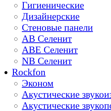
Гигиенические
Дизайнерские
Стеновые панели
AB Селенит
ABE Селенит
NB Селенит
Rockfon
Эконом
Акустические звуко
Акустические звуко