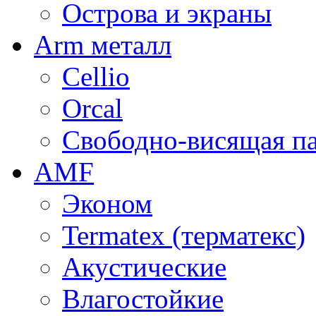
Острова и экраны
Arm металл
Cellio
Orcal
Свободно-висящая п
AMF
Эконом
Termatex (терматекс)
Акустические
Влагостойкие