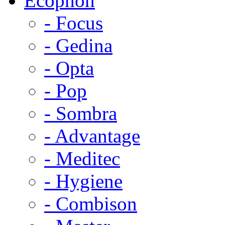
Ecophon
- Focus
- Gedina
- Opta
- Pop
- Sombra
- Advantage
- Meditec
- Hygiene
- Combison