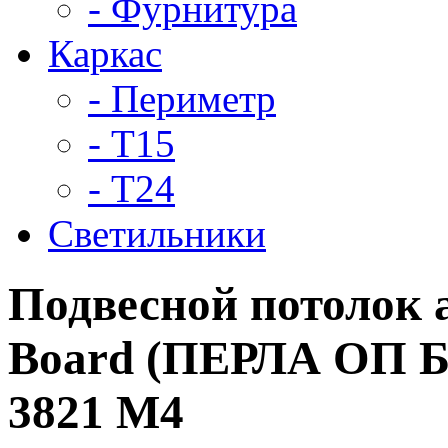
- Фурнитура
Каркас
- Периметр
- Т15
- Т24
Светильники
Подвесной потолок
Board (ПЕРЛА ОП Бо
3821 M4