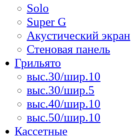
Solo
Super G
Акустический экран
Стеновая панель
Грильято
выс.30/шир.10
выс.30/шир.5
выс.40/шир.10
выс.50/шир.10
Кассетные