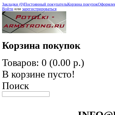
Закладки (0)
Постоянный покупатель
Корзина покупок
Оформлен
Войти
или
зарегистрироваться
Корзина покупок
Товаров: 0 (0.00 р.)
В корзине пусто!
Поиск
INFO@