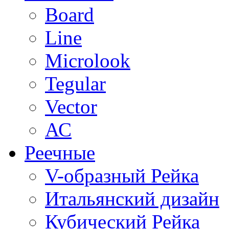
Board
Line
Microlook
Tegular
Vector
АС
Реечные
V-образный Рейка
Итальянский дизайн
Кубический Рейка