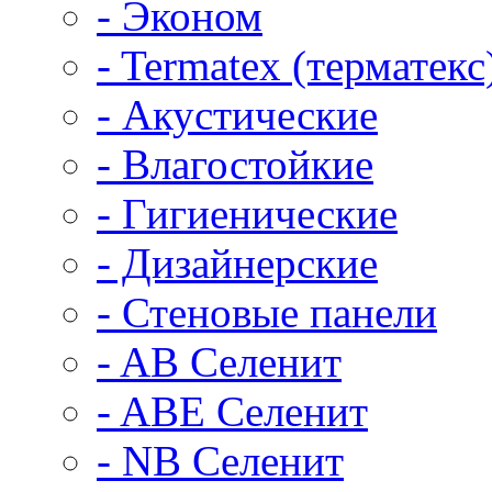
- Эконом
- Termatex (терматекс
- Акустические
- Влагостойкие
- Гигиенические
- Дизайнерские
- Стеновые панели
- AB Селенит
- ABE Селенит
- NB Селенит