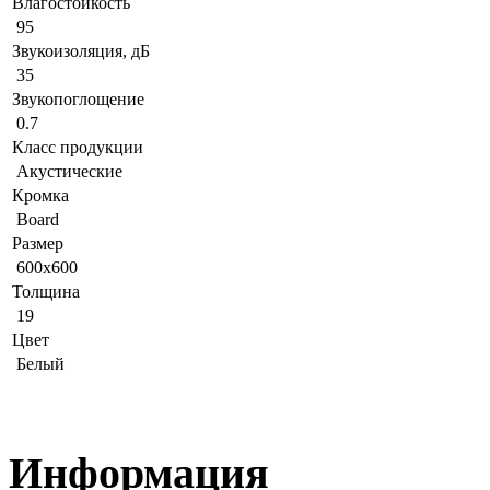
Влагостойкость
95
Звукоизоляция, дБ
35
Звукопоглощение
0.7
Класс продукции
Акустические
Кромка
Board
Размер
600x600
Толщина
19
Цвет
Белый
Информация