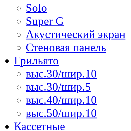
Solo
Super G
Акустический экран
Стеновая панель
Грильято
выс.30/шир.10
выс.30/шир.5
выс.40/шир.10
выс.50/шир.10
Кассетные