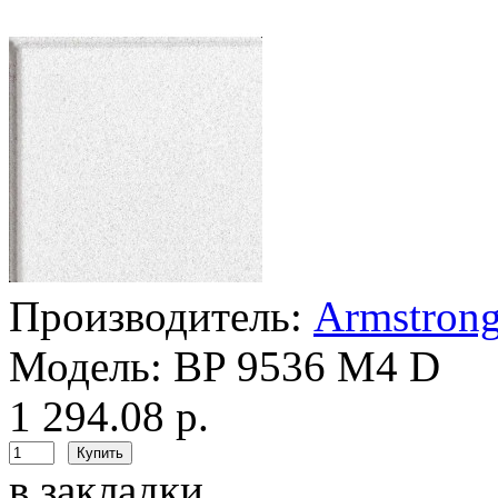
Производитель:
Armstron
Модель:
BP 9536 M4 D
1 294.08 р.
в закладки