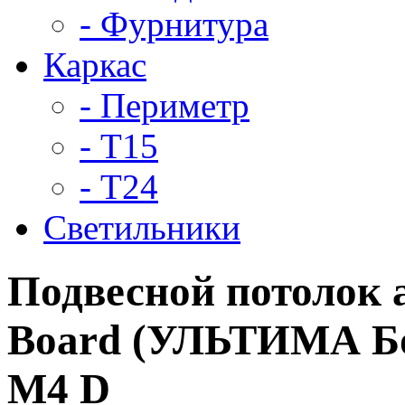
- Фурнитура
Каркас
- Периметр
- Т15
- Т24
Светильники
Подвесной потолок
Board (УЛЬТИМА Бор
M4 D