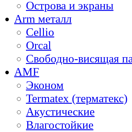
Острова и экраны
Arm металл
Cellio
Orcal
Свободно-висящая п
AMF
Эконом
Termatex (терматекс)
Акустические
Влагостойкие