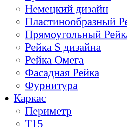
Немецкий дизайн
Пластинообразный Р
Прямоугольный Рейк
Рейка S дизайна
Рейка Омега
Фасадная Рейка
Фурнитура
Каркас
Периметр
Т15