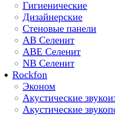
Гигиенические
Дизайнерские
Стеновые панели
AB Селенит
ABE Селенит
NB Селенит
Rockfon
Эконом
Акустические звуко
Акустические звуко