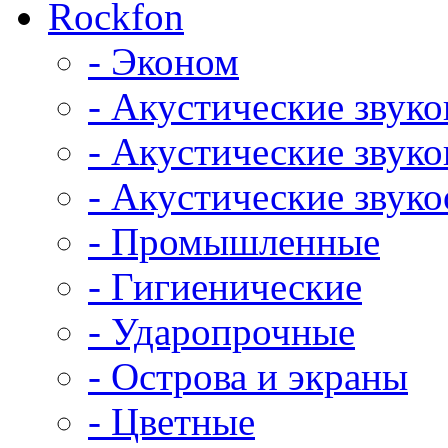
Rockfon
- Эконом
- Акустические звук
- Акустические зву
- Акустические зву
- Промышленные
- Гигиенические
- Ударопрочные
- Острова и экраны
- Цветные