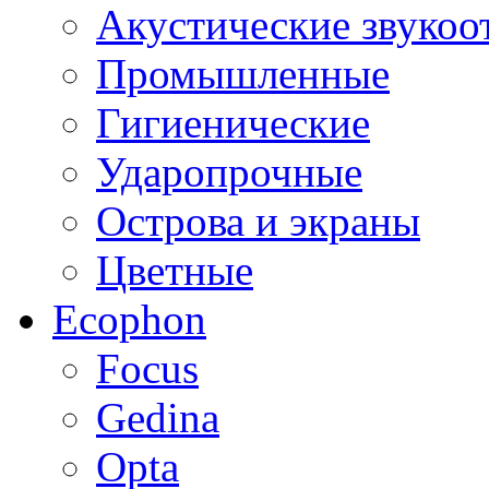
Акустические звуко
Промышленные
Гигиенические
Ударопрочные
Острова и экраны
Цветные
Ecophon
Focus
Gedina
Opta