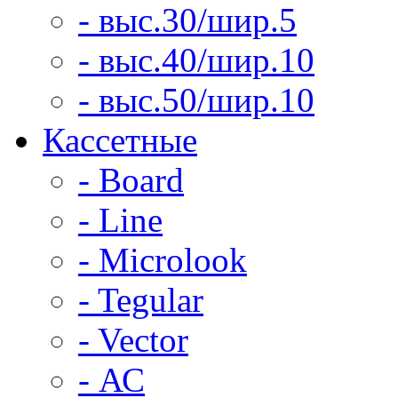
- выс.30/шир.5
- выс.40/шир.10
- выс.50/шир.10
Кассетные
- Board
- Line
- Microlook
- Tegular
- Vector
- АС