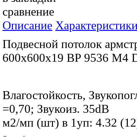
сравнение
Описание
Характеристик
Подвесной потолок армс
600x600x19 BP 9536 M4 
Влагостойкость, Звукопог
=0,70; Звукоиз. 35dB
м2/мп (шт) в 1уп: 4.32 (1