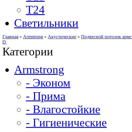
Т24
Светильники
Главная
»
Armstrong
»
Акустические
»
Подвесной потолок арм
D
Категории
Armstrong
- Эконом
- Прима
- Влагостойкие
- Гигиенические