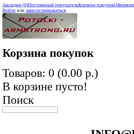
Закладки (0)
Постоянный покупатель
Корзина покупок
Оформлен
Войти
или
зарегистрироваться
Корзина покупок
Товаров: 0 (0.00 р.)
В корзине пусто!
Поиск
INFO@