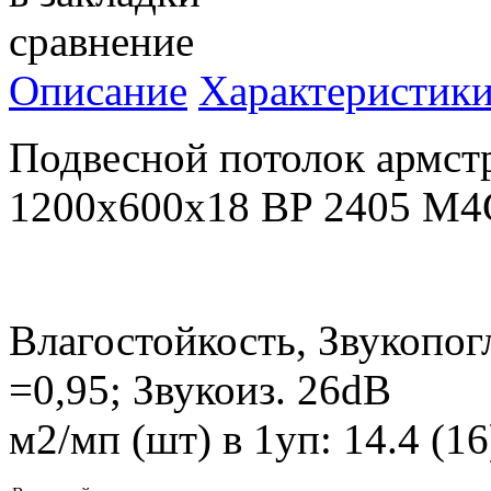
сравнение
Описание
Характеристик
Подвесной потолок армст
1200x600x18 BP 2405 M4
Влагостойкость, Звукопог
=0,95; Звукоиз. 26dB
м2/мп (шт) в 1уп: 14.4 (1