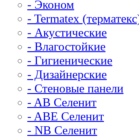
- Эконом
- Termatex (терматекс
- Акустические
- Влагостойкие
- Гигиенические
- Дизайнерские
- Стеновые панели
- AB Селенит
- ABE Селенит
- NB Селенит