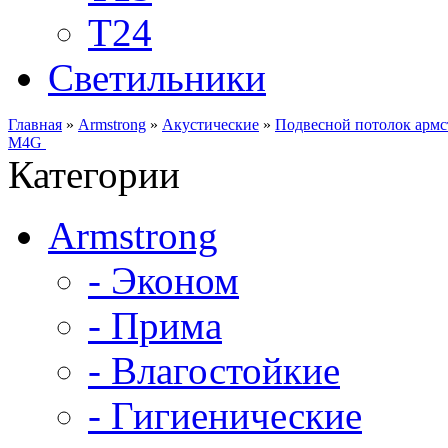
Т24
Светильники
Главная
»
Armstrong
»
Акустические
»
Подвесной потолок армс
M4G
Категории
Armstrong
- Эконом
- Прима
- Влагостойкие
- Гигиенические