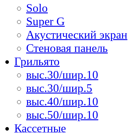
Solo
Super G
Акустический экран
Стеновая панель
Грильято
выс.30/шир.10
выс.30/шир.5
выс.40/шир.10
выс.50/шир.10
Кассетные