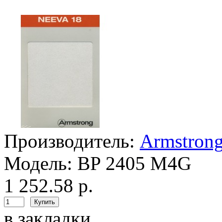
Производитель:
Armstron
Модель:
BP 2405 M4G
1 252.58 р.
в закладки