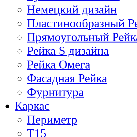
Немецкий дизайн
Пластинообразный Р
Прямоугольный Рейк
Рейка S дизайна
Рейка Омега
Фасадная Рейка
Фурнитура
Каркас
Периметр
Т15