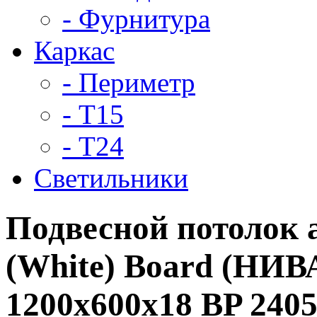
- Фурнитура
Каркас
- Периметр
- Т15
- Т24
Светильники
Подвесной потолок
(White) Board (НИВ
1200x600x18 BP 24