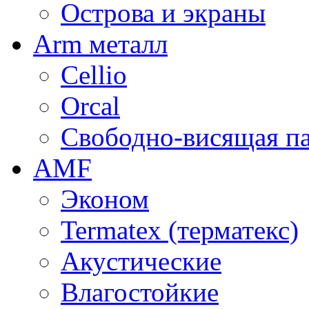
Острова и экраны
Arm металл
Cellio
Orcal
Свободно-висящая п
AMF
Эконом
Termatex (терматекс)
Акустические
Влагостойкие