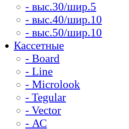
- выс.30/шир.5
- выс.40/шир.10
- выс.50/шир.10
Кассетные
- Board
- Line
- Microlook
- Tegular
- Vector
- АС