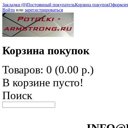
Закладки (0)
Постоянный покупатель
Корзина покупок
Оформлен
Войти
или
зарегистрироваться
Корзина покупок
Товаров: 0 (0.00 р.)
В корзине пусто!
Поиск
INFO@