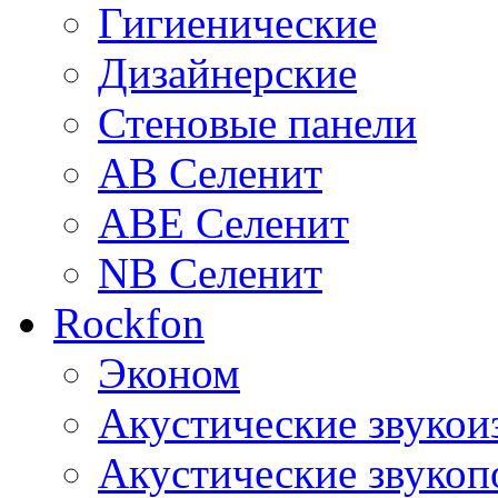
Гигиенические
Дизайнерские
Стеновые панели
AB Селенит
ABE Селенит
NB Селенит
Rockfon
Эконом
Акустические звуко
Акустические звуко