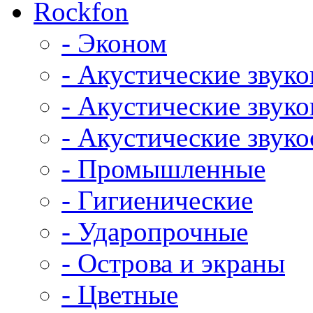
Rockfon
- Эконом
- Акустические звук
- Акустические зву
- Акустические зву
- Промышленные
- Гигиенические
- Ударопрочные
- Острова и экраны
- Цветные