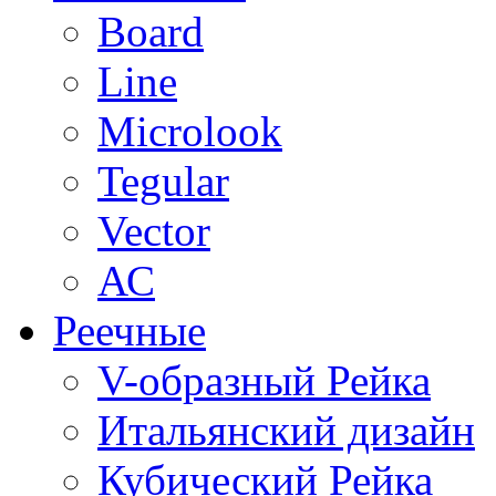
Board
Line
Microlook
Tegular
Vector
АС
Реечные
V-образный Рейка
Итальянский дизайн
Кубический Рейка