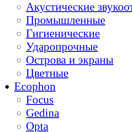
Акустические звуко
Промышленные
Гигиенические
Ударопрочные
Острова и экраны
Цветные
Ecophon
Focus
Gedina
Opta