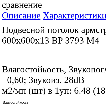
сравнение
Описание
Характеристик
Подвесной потолок армст
600x600x13 BP 3793 M4
Влагостойкость, Звукопог
=0,60; Звукоиз. 28dB
м2/мп (шт) в 1уп: 6.48 (1
Влагостойкость