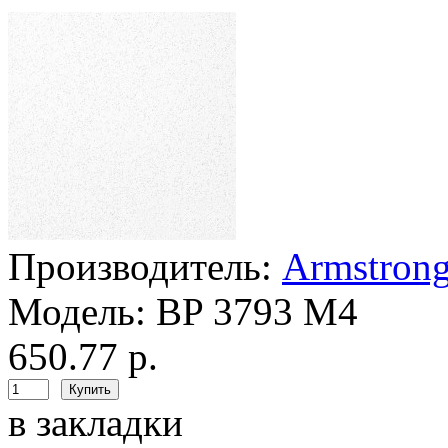
Производитель:
Armstron
Модель:
BP 3793 M4
650.77 р.
в закладки