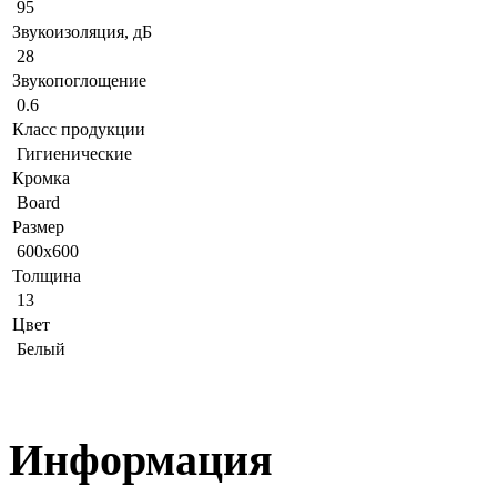
95
Звукоизоляция, дБ
28
Звукопоглощение
0.6
Класс продукции
Гигиенические
Кромка
Board
Размер
600x600
Толщина
13
Цвет
Белый
Информация