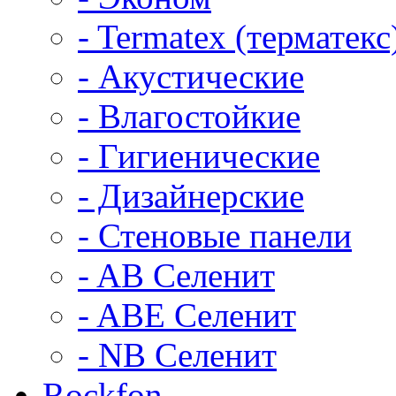
- Termatex (терматекс
- Акустические
- Влагостойкие
- Гигиенические
- Дизайнерские
- Стеновые панели
- AB Селенит
- ABE Селенит
- NB Селенит
Rockfon