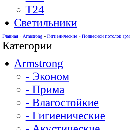
Т24
Светильники
Главная
»
Armstrong
»
Гигиенические
»
Подвесной потолок ар
Категории
Armstrong
- Эконом
- Прима
- Влагостойкие
- Гигиенические
- Акустические