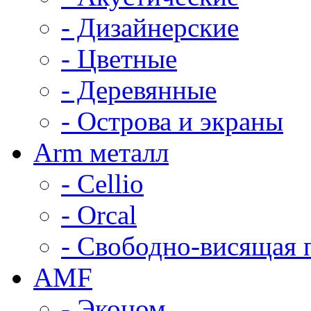
- Дизайнерские
- Цветные
- Деревянные
- Острова и экраны
Arm металл
- Cellio
- Orcal
- Свободно-висящая 
AMF
- Эконом