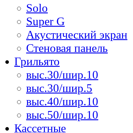
Solo
Super G
Акустический экран
Стеновая панель
Грильято
выс.30/шир.10
выс.30/шир.5
выс.40/шир.10
выс.50/шир.10
Кассетные