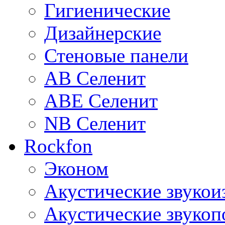
Гигиенические
Дизайнерские
Стеновые панели
AB Селенит
ABE Селенит
NB Селенит
Rockfon
Эконом
Акустические звуко
Акустические звуко