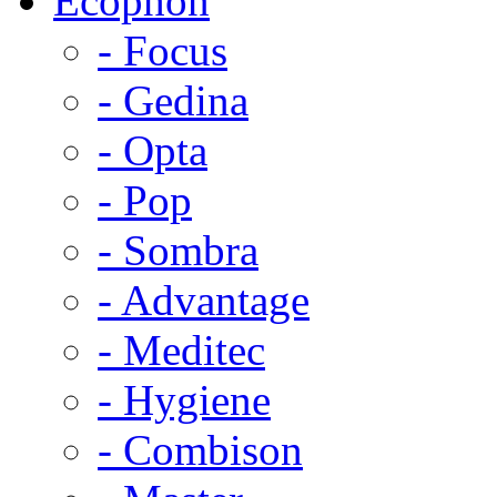
Ecophon
- Focus
- Gedina
- Opta
- Pop
- Sombra
- Advantage
- Meditec
- Hygiene
- Combison