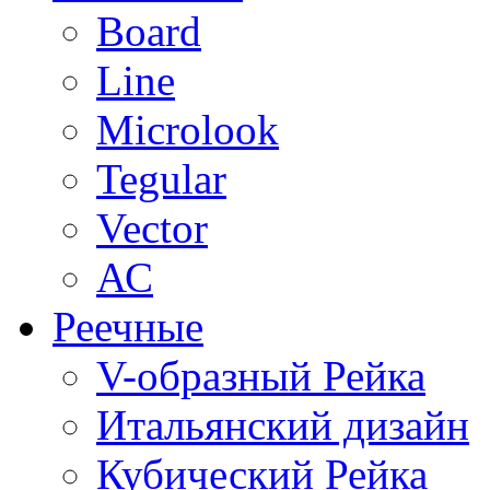
Board
Line
Microlook
Tegular
Vector
АС
Реечные
V-образный Рейка
Итальянский дизайн
Кубический Рейка