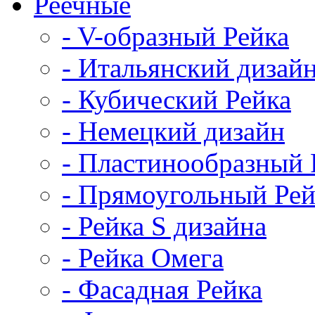
Реечные
- V-образный Рейка
- Итальянский дизай
- Кубический Рейка
- Немецкий дизайн
- Пластинообразный 
- Прямоугольный Рей
- Рейка S дизайна
- Рейка Омега
- Фасадная Рейка