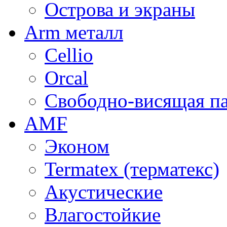
Острова и экраны
Arm металл
Cellio
Orcal
Свободно-висящая п
AMF
Эконом
Termatex (терматекс)
Акустические
Влагостойкие