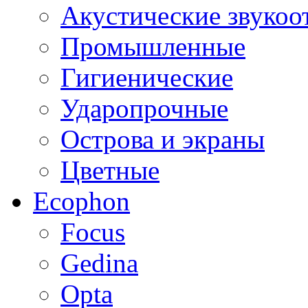
Акустические звуко
Промышленные
Гигиенические
Ударопрочные
Острова и экраны
Цветные
Ecophon
Focus
Gedina
Opta