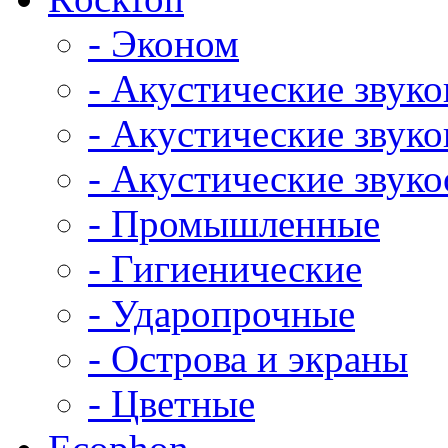
- Эконом
- Акустические звук
- Акустические зву
- Акустические зву
- Промышленные
- Гигиенические
- Ударопрочные
- Острова и экраны
- Цветные