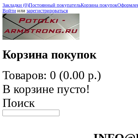
Закладки (0)
Постоянный покупатель
Корзина покупок
Оформлен
Войти
или
зарегистрироваться
Корзина покупок
Товаров: 0 (0.00 р.)
В корзине пусто!
Поиск
INFO@