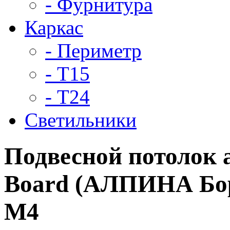
- Фурнитура
Каркас
- Периметр
- Т15
- Т24
Светильники
Подвесной потолок
Board (АЛПИНА Бор
M4