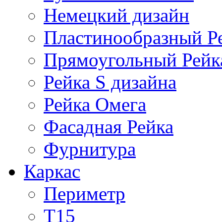
Немецкий дизайн
Пластинообразный Р
Прямоугольный Рейк
Рейка S дизайна
Рейка Омега
Фасадная Рейка
Фурнитура
Каркас
Периметр
Т15