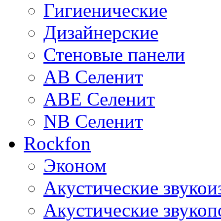
Гигиенические
Дизайнерские
Стеновые панели
AB Селенит
ABE Селенит
NB Селенит
Rockfon
Эконом
Акустические звуко
Акустические звуко