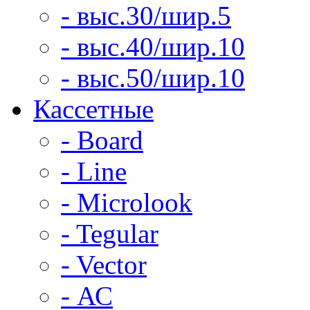
- выс.30/шир.5
- выс.40/шир.10
- выс.50/шир.10
Кассетные
- Board
- Line
- Microlook
- Tegular
- Vector
- АС