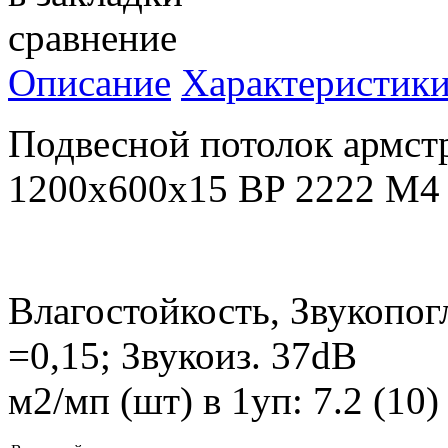
сравнение
Описание
Характеристик
Подвесной потолок армс
1200x600x15 BP 2222 M4
Влагостойкость, Звукопог
=0,15; Звукоиз. 37dB
м2/мп (шт) в 1уп: 7.2 (10