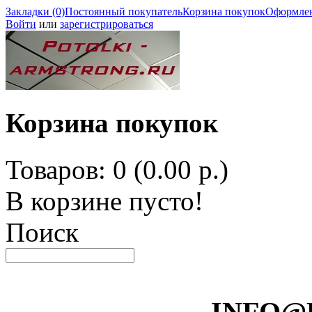
Закладки (0)
Постоянный покупатель
Корзина покупок
Оформлен
Войти
или
зарегистрироваться
Корзина покупок
Товаров: 0 (0.00 р.)
В корзине пусто!
Поиск
INFO@