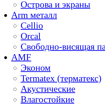
Острова и экраны
Arm металл
Cellio
Orcal
Свободно-висящая п
AMF
Эконом
Termatex (терматекс)
Акустические
Влагостойкие