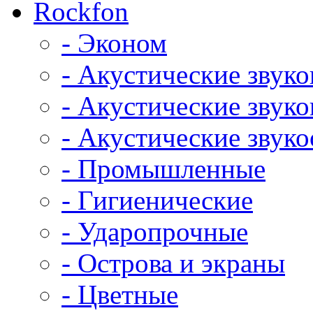
Rockfon
- Эконом
- Акустические звук
- Акустические зву
- Акустические зву
- Промышленные
- Гигиенические
- Ударопрочные
- Острова и экраны
- Цветные