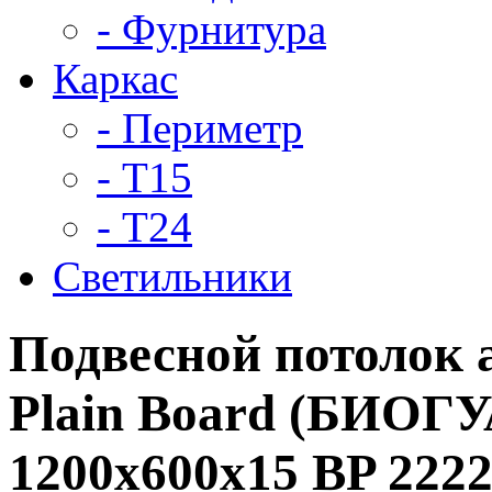
- Фурнитура
Каркас
- Периметр
- Т15
- Т24
Светильники
Подвесной потолок
Plain Board (БИОГ
1200x600x15 BP 222