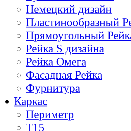
Немецкий дизайн
Пластинообразный Р
Прямоугольный Рейк
Рейка S дизайна
Рейка Омега
Фасадная Рейка
Фурнитура
Каркас
Периметр
Т15