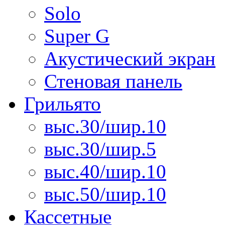
Solo
Super G
Акустический экран
Стеновая панель
Грильято
выс.30/шир.10
выс.30/шир.5
выс.40/шир.10
выс.50/шир.10
Кассетные