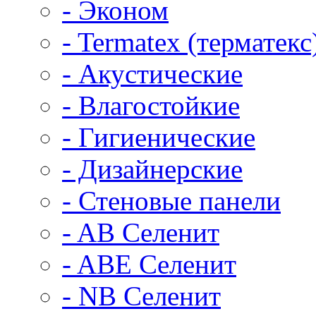
- Эконом
- Termatex (терматекс
- Акустические
- Влагостойкие
- Гигиенические
- Дизайнерские
- Стеновые панели
- AB Селенит
- ABE Селенит
- NB Селенит