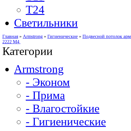
Т24
Светильники
Главная
»
Armstrong
»
Гигиенические
»
Подвесной потолок ар
2222 M4
Категории
Armstrong
- Эконом
- Прима
- Влагостойкие
- Гигиенические