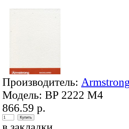
Производитель:
Armstron
Модель:
BP 2222 M4
866.59 р.
в закладки