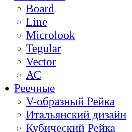
Board
Line
Microlook
Tegular
Vector
АС
Реечные
V-образный Рейка
Итальянский дизайн
Кубический Рейка