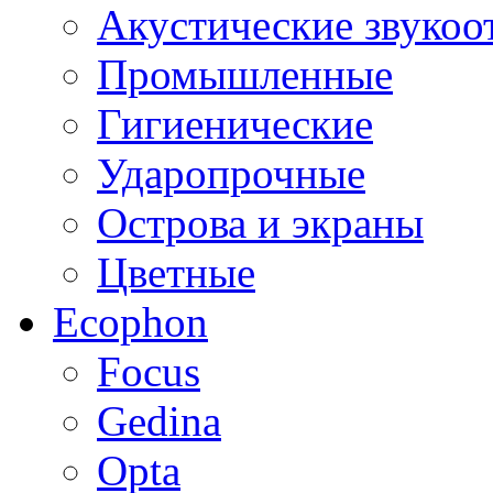
Акустические звуко
Промышленные
Гигиенические
Ударопрочные
Острова и экраны
Цветные
Ecophon
Focus
Gedina
Opta