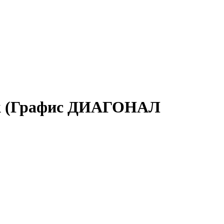
ok (Графис ДИАГОНАЛ