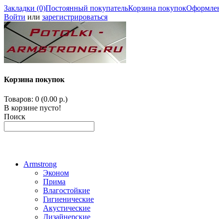
Закладки (0)
Постоянный покупатель
Корзина покупок
Оформлен
Войти
или
зарегистрироваться
Корзина покупок
Товаров: 0 (0.00 р.)
В корзине пусто!
Поиск
Armstrong
Эконом
Прима
Влагостойкие
Гигиенические
Акустические
Дизайнерские