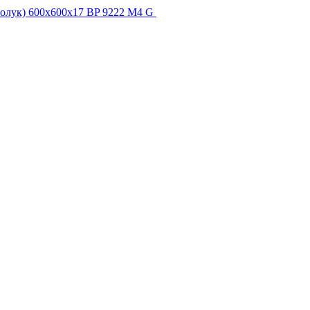
олук) 600x600x17 BP 9222 M4 G