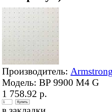
Производитель:
Armstron
Модель:
BP 9900 M4 G
1 758.92 р.
в закладки