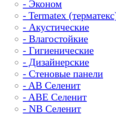
- Эконом
- Termatex (терматекс
- Акустические
- Влагостойкие
- Гигиенические
- Дизайнерские
- Стеновые панели
- AB Селенит
- ABE Селенит
- NB Селенит