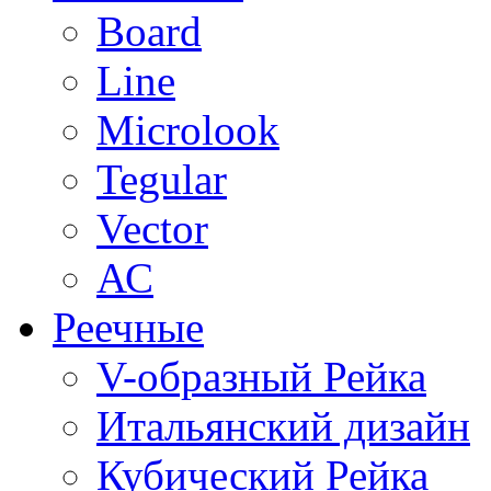
Board
Line
Microlook
Tegular
Vector
АС
Реечные
V-образный Рейка
Итальянский дизайн
Кубический Рейка