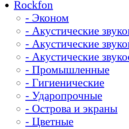
Rockfon
- Эконом
- Акустические звук
- Акустические зву
- Акустические зву
- Промышленные
- Гигиенические
- Ударопрочные
- Острова и экраны
- Цветные