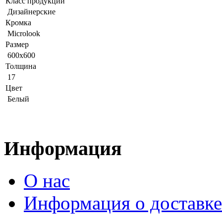
Класс продукции
Дизайнерские
Кромка
Microlook
Размер
600x600
Толщина
17
Цвет
Белый
Информация
О нас
Информация о доставке