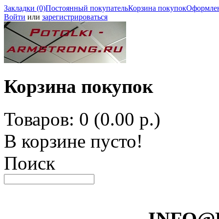
Закладки (0)
Постоянный покупатель
Корзина покупок
Оформлен
Войти
или
зарегистрироваться
Корзина покупок
Товаров: 0 (0.00 р.)
В корзине пусто!
Поиск
INFO@