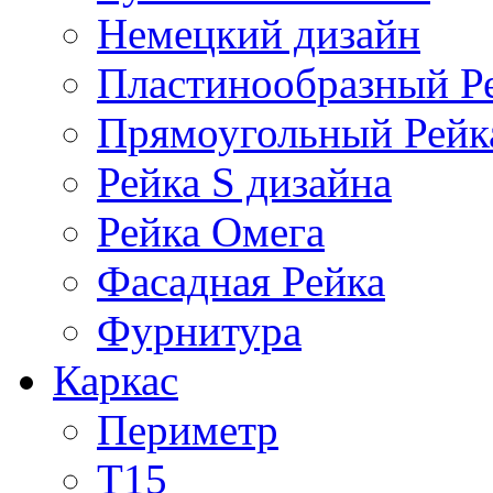
Немецкий дизайн
Пластинообразный Р
Прямоугольный Рейк
Рейка S дизайна
Рейка Омега
Фасадная Рейка
Фурнитура
Каркас
Периметр
Т15