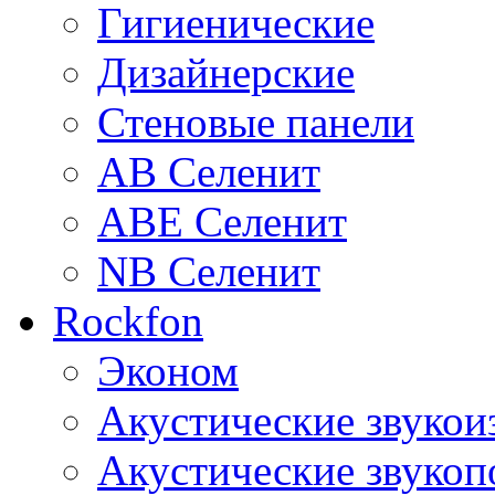
Гигиенические
Дизайнерские
Стеновые панели
AB Селенит
ABE Селенит
NB Селенит
Rockfon
Эконом
Акустические звуко
Акустические звуко