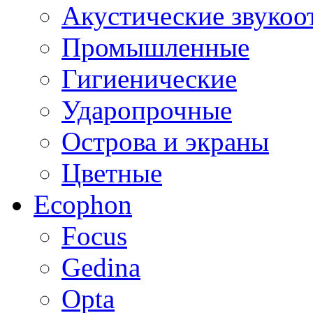
Акустические звуко
Промышленные
Гигиенические
Ударопрочные
Острова и экраны
Цветные
Ecophon
Focus
Gedina
Opta