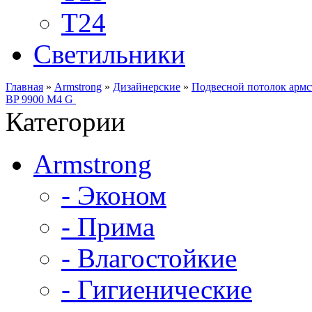
Т24
Светильники
Главная
»
Armstrong
»
Дизайнерские
»
Подвесной потолок арм
BP 9900 M4 G
Категории
Armstrong
- Эконом
- Прима
- Влагостойкие
- Гигиенические