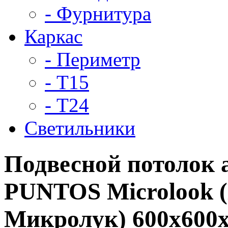
- Фурнитура
Каркас
- Периметр
- Т15
- Т24
Светильники
Подвесной потолок 
PUNTOS Microlook
Микролук) 600x600