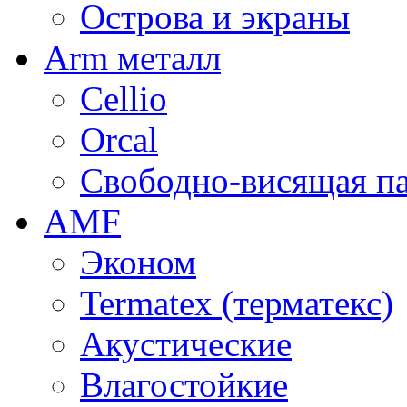
Острова и экраны
Arm металл
Cellio
Orcal
Свободно-висящая п
AMF
Эконом
Termatex (терматекс)
Акустические
Влагостойкие