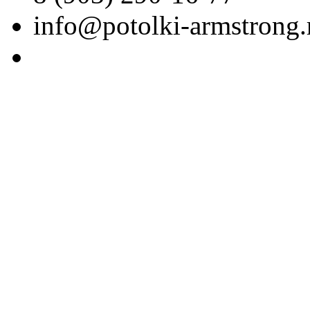
info@potolki-armstrong.