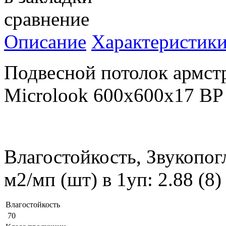
сравнение
Описание
Характеристик
Подвесной потолок армст
Microlook 600x600x17 BP
Влагостойкость, Звукопог
м2/мп (шт) в 1уп: 2.88 (8
Влагостойкость
70