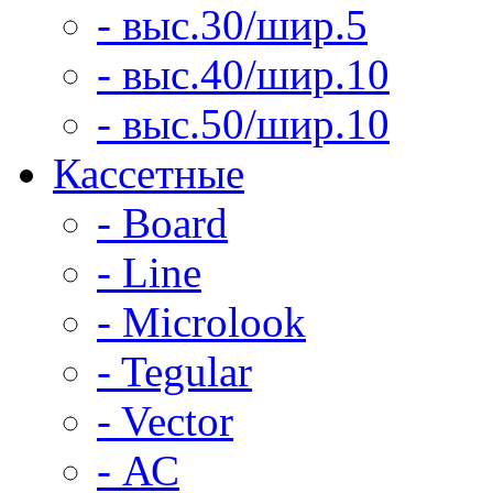
- выс.30/шир.5
- выс.40/шир.10
- выс.50/шир.10
Кассетные
- Board
- Line
- Microlook
- Tegular
- Vector
- АС