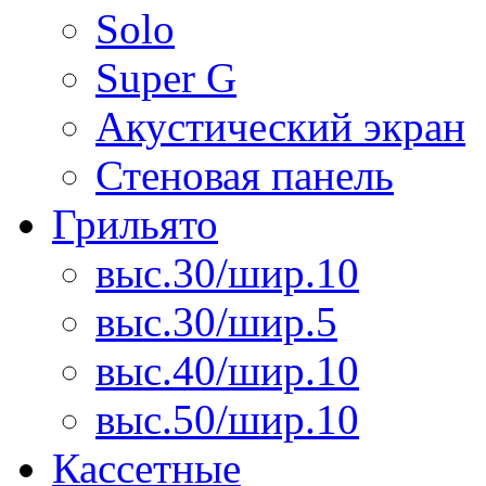
Solo
Super G
Акустический экран
Стеновая панель
Грильято
выс.30/шир.10
выс.30/шир.5
выс.40/шир.10
выс.50/шир.10
Кассетные