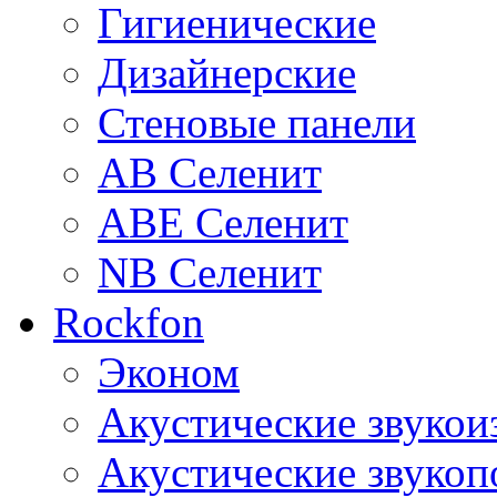
Гигиенические
Дизайнерские
Стеновые панели
AB Селенит
ABE Селенит
NB Селенит
Rockfon
Эконом
Акустические звуко
Акустические звуко