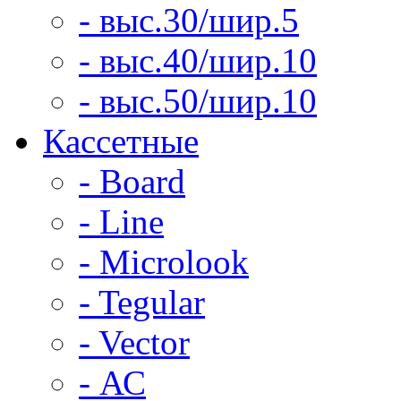
- выс.30/шир.5
- выс.40/шир.10
- выс.50/шир.10
Кассетные
- Board
- Line
- Microlook
- Tegular
- Vector
- АС