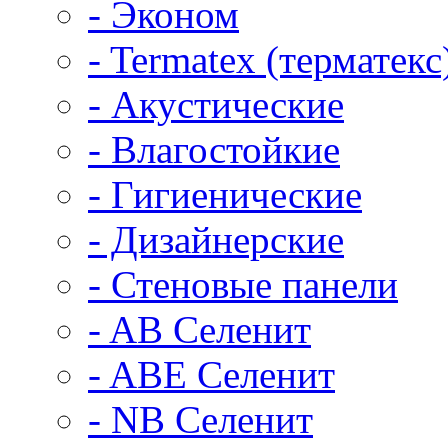
- Эконом
- Termatex (терматекс
- Акустические
- Влагостойкие
- Гигиенические
- Дизайнерские
- Стеновые панели
- AB Селенит
- ABE Селенит
- NB Селенит