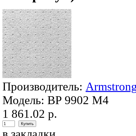
Производитель:
Armstron
Модель:
BP 9902 M4
1 861.02 р.
в закладки