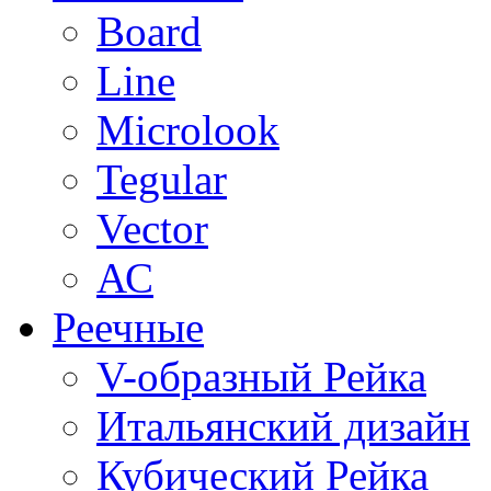
Board
Line
Microlook
Tegular
Vector
АС
Реечные
V-образный Рейка
Итальянский дизайн
Кубический Рейка