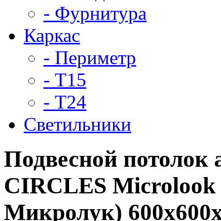
- Фурнитура
Каркас
- Периметр
- Т15
- Т24
Светильники
Подвесной потолок 
CIRCLES Microlook
Микролук) 600x600