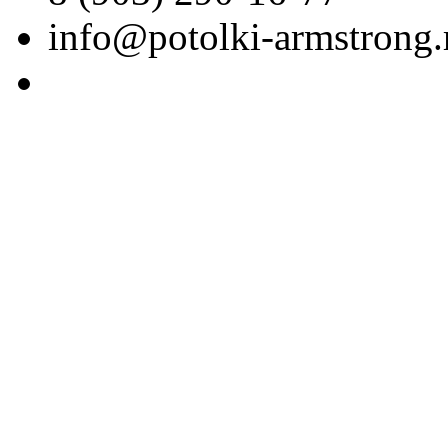
info@potolki-armstrong.