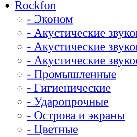
Rockfon
- Эконом
- Акустические звук
- Акустические зву
- Акустические зву
- Промышленные
- Гигиенические
- Ударопрочные
- Острова и экраны
- Цветные