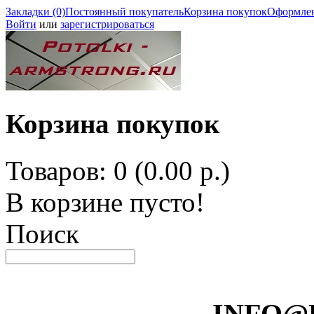
Закладки (0)
Постоянный покупатель
Корзина покупок
Оформлен
Войти
или
зарегистрироваться
Корзина покупок
Товаров: 0 (0.00 р.)
В корзине пусто!
Поиск
INFO@