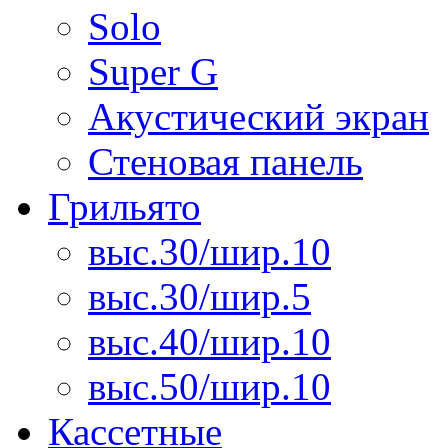
Solo
Super G
Акустический экран
Стеновая панель
Грильято
выс.30/шир.10
выс.30/шир.5
выс.40/шир.10
выс.50/шир.10
Кассетные