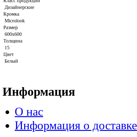
Класс продукции
Дизайнерские
Кромка
Microlook
Размер
600x600
Толщина
15
Цвет
Белый
Информация
О нас
Информация о доставке