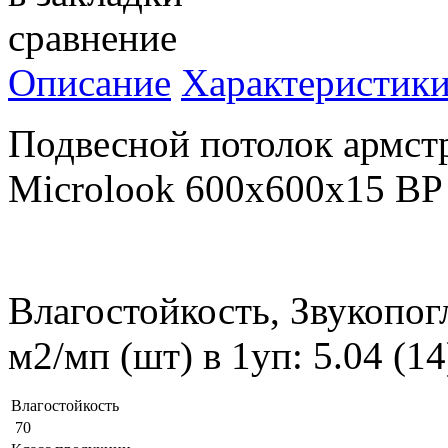
сравнение
Описание
Характеристик
Подвесной потолок армст
Microlook 600x600x15 BP
Влагостойкость, Звукопог
м2/мп (шт) в 1уп: 5.04 (1
Влагостойкость
70