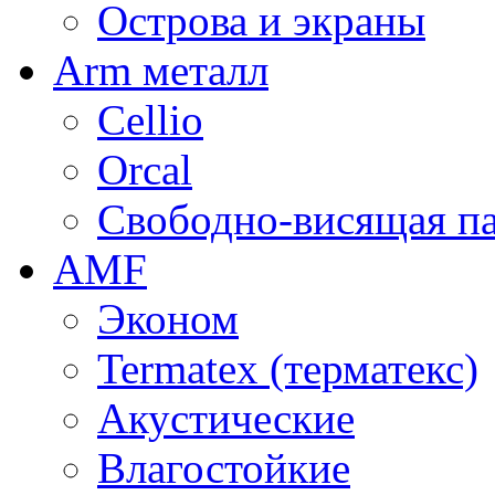
Острова и экраны
Arm металл
Cellio
Orcal
Свободно-висящая п
AMF
Эконом
Termatex (терматекс)
Акустические
Влагостойкие