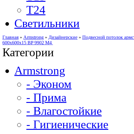
Т24
Светильники
Главная
»
Armstrong
»
Дизайнерские
»
Подвесной потолок армс
600x600x15 BP 9902 M4
Категории
Armstrong
- Эконом
- Прима
- Влагостойкие
- Гигиенические