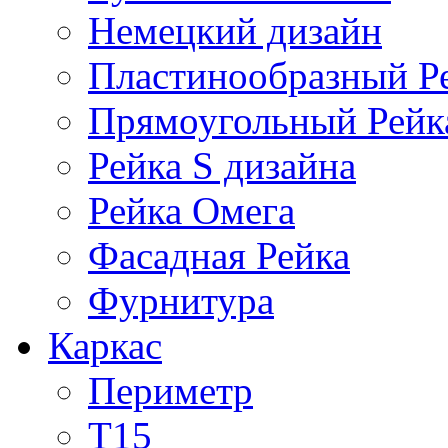
Немецкий дизайн
Пластинообразный Р
Прямоугольный Рейк
Рейка S дизайна
Рейка Омега
Фасадная Рейка
Фурнитура
Каркас
Периметр
Т15