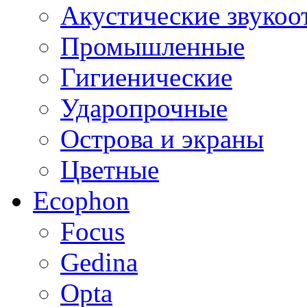
Акустические звуко
Промышленные
Гигиенические
Ударопрочные
Острова и экраны
Цветные
Ecophon
Focus
Gedina
Opta