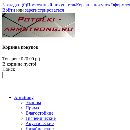
Закладки (0)
Постоянный покупатель
Корзина покупок
Оформлен
Войти
или
зарегистрироваться
Корзина покупок
Товаров: 0 (0.00 р.)
В корзине пусто!
Поиск
Armstrong
Эконом
Прима
Влагостойкие
Гигиенические
Акустические
Дизайнерские