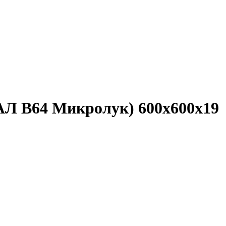
АЛ В64 Микролук) 600x600x19