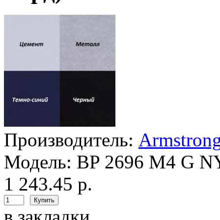
Производитель:
Armstron
Модель:
BP 2696 M4 G 
1 243.45 р.
в закладки