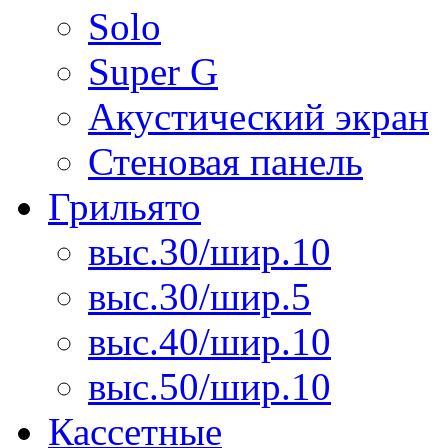
Solo
Super G
Акустический экран
Стеновая панель
Грильято
выс.30/шир.10
выс.30/шир.5
выс.40/шир.10
выс.50/шир.10
Кассетные