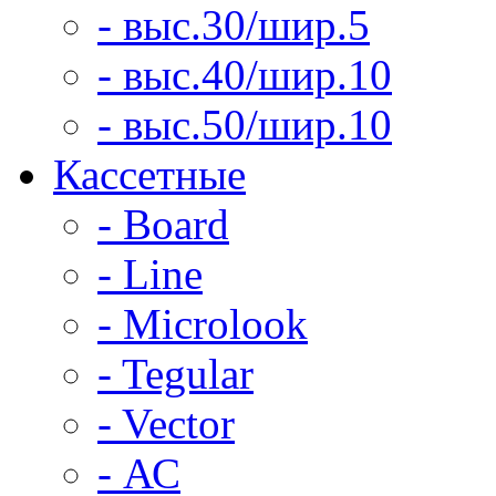
- выс.30/шир.5
- выс.40/шир.10
- выс.50/шир.10
Кассетные
- Board
- Line
- Microlook
- Tegular
- Vector
- АС