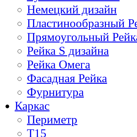
Немецкий дизайн
Пластинообразный Р
Прямоугольный Рейк
Рейка S дизайна
Рейка Омега
Фасадная Рейка
Фурнитура
Каркас
Периметр
Т15