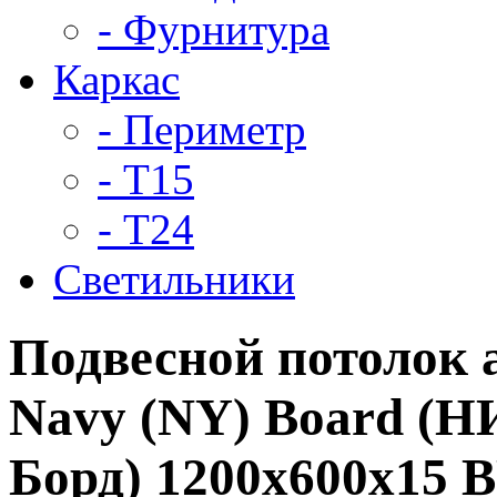
- Фурнитура
Каркас
- Периметр
- Т15
- Т24
Светильники
Подвесной потолок 
Navy (NY) Board (
Борд) 1200x600x15 