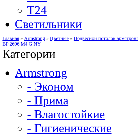
Т24
Светильники
Главная
»
Armstrong
»
Цветные
»
Подвесной потолок армстронг
BP 2696 M4 G NY
Категории
Armstrong
- Эконом
- Прима
- Влагостойкие
- Гигиенические