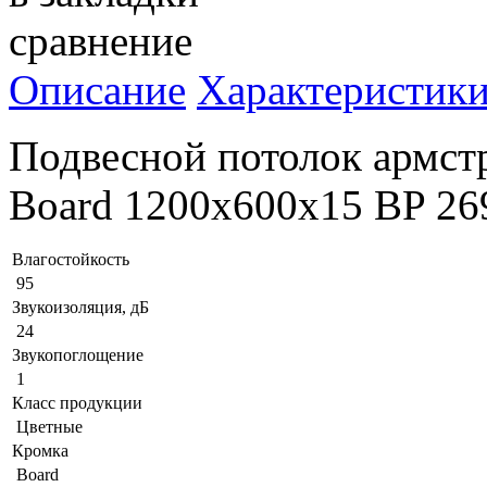
сравнение
Описание
Характеристик
Подвесной потолок армст
Board 1200x600x15 BP 2
Влагостойкость
95
Звукоизоляция, дБ
24
Звукопоглощение
1
Класс продукции
Цветные
Кромка
Board