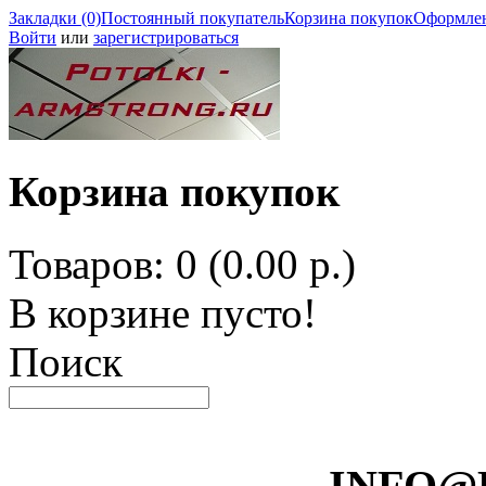
Закладки (0)
Постоянный покупатель
Корзина покупок
Оформлен
Войти
или
зарегистрироваться
Корзина покупок
Товаров: 0 (0.00 р.)
В корзине пусто!
Поиск
INFO@