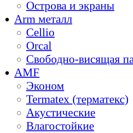
Острова и экраны
Arm металл
Cellio
Orcal
Свободно-висящая п
AMF
Эконом
Termatex (терматекс)
Акустические
Влагостойкие