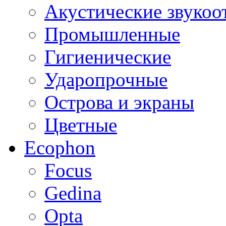
Акустические звуко
Промышленные
Гигиенические
Ударопрочные
Острова и экраны
Цветные
Ecophon
Focus
Gedina
Opta