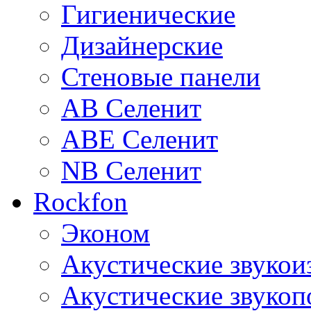
Гигиенические
Дизайнерские
Стеновые панели
AB Селенит
ABE Селенит
NB Селенит
Rockfon
Эконом
Акустические звуко
Акустические звуко