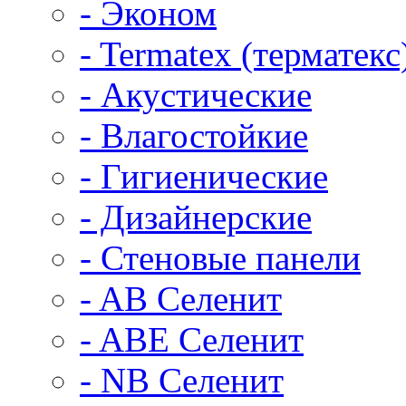
- Эконом
- Termatex (терматекс
- Акустические
- Влагостойкие
- Гигиенические
- Дизайнерские
- Стеновые панели
- AB Селенит
- ABE Селенит
- NB Селенит