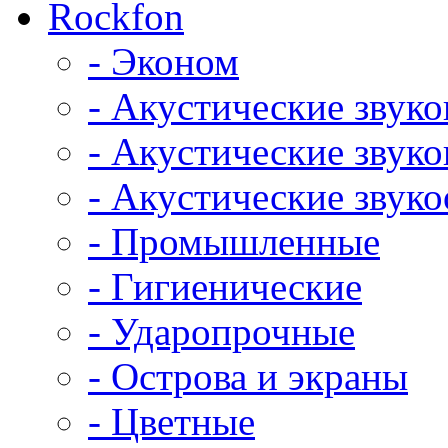
Rockfon
- Эконом
- Акустические звук
- Акустические зву
- Акустические зву
- Промышленные
- Гигиенические
- Ударопрочные
- Острова и экраны
- Цветные