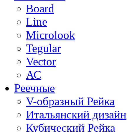
Board
Line
Microlook
Tegular
Vector
АС
Реечные
V-образный Рейка
Итальянский дизайн
Кубический Рейка