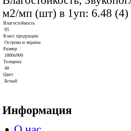
м2/мп (шт) в 1уп: 6.48 (4
Влагостойкость
95
Класс продукции
Острова и экраны
Размер
1800x900
Толщина
40
Цвет
Белый
Информация
О нас