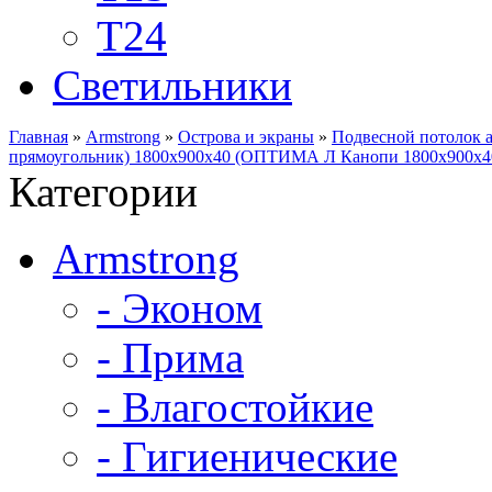
Т24
Светильники
Главная
»
Armstrong
»
Острова и экраны
»
Подвесной потолок 
прямоугольник) 1800x900x40 (ОПТИМА Л Канопи 1800x900x
Категории
Armstrong
- Эконом
- Прима
- Влагостойкие
- Гигиенические