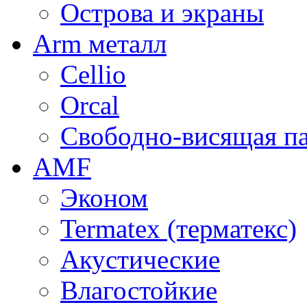
Острова и экраны
Arm металл
Cellio
Orcal
Свободно-висящая п
AMF
Эконом
Termatex (терматекс)
Акустические
Влагостойкие