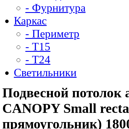
- Фурнитура
Каркас
- Периметр
- Т15
- Т24
Светильники
Подвесной потолок
CANOPY Small recta
прямоугольник) 18