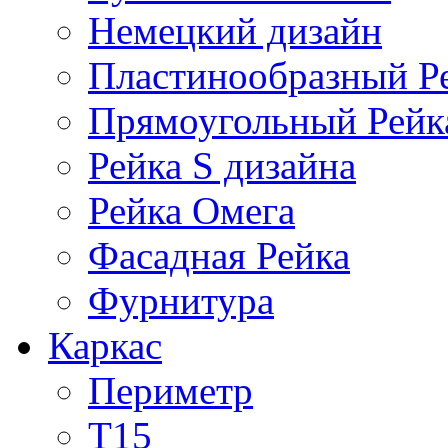
Немецкий дизайн
Пластинообразный Р
Прямоугольный Рейк
Рейка S дизайна
Рейка Омега
Фасадная Рейка
Фурнитура
Каркас
Периметр
Т15