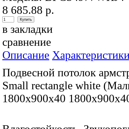
8 685.88 р.
в закладки
сравнение
Описание
Характеристик
Подвесной потолок арм
Small rectangle white (М
1800x900x40 1800x900x
Влагостойкость, Звукопог