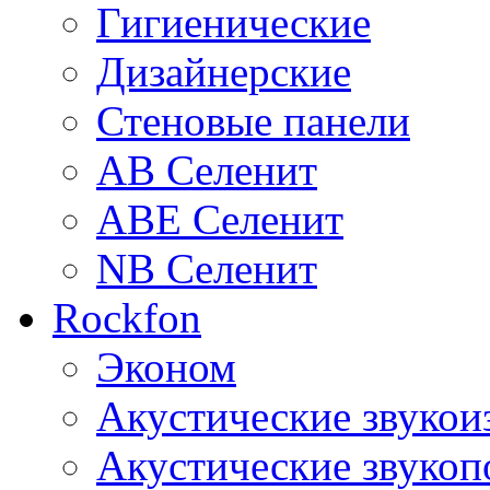
Гигиенические
Дизайнерские
Стеновые панели
AB Селенит
ABE Селенит
NB Селенит
Rockfon
Эконом
Акустические звуко
Акустические звуко