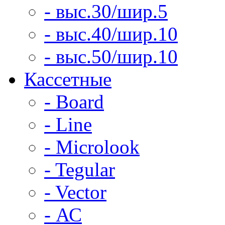
- выс.30/шир.5
- выс.40/шир.10
- выс.50/шир.10
Кассетные
- Board
- Line
- Microlook
- Tegular
- Vector
- АС