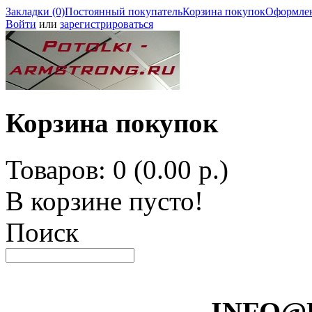
Закладки (0)
Постоянный покупатель
Корзина покупок
Оформлен
Войти
или
зарегистрироваться
Корзина покупок
Товаров: 0 (0.00 р.)
В корзине пусто!
Поиск
INFO@