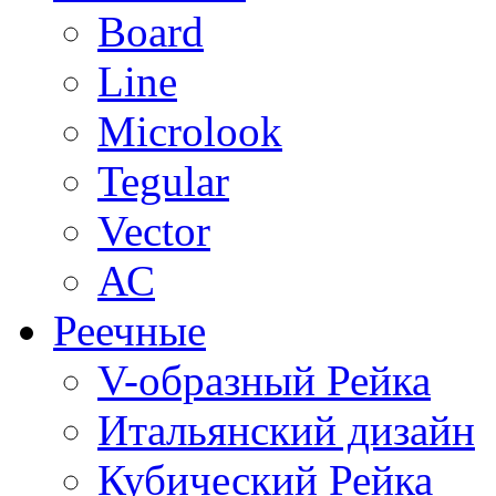
Board
Line
Microlook
Tegular
Vector
АС
Реечные
V-образный Рейка
Итальянский дизайн
Кубический Рейка