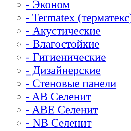
- Эконом
- Termatex (терматекс
- Акустические
- Влагостойкие
- Гигиенические
- Дизайнерские
- Стеновые панели
- AB Селенит
- ABE Селенит
- NB Селенит