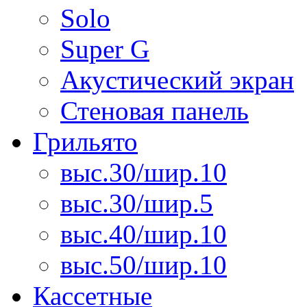
Solo
Super G
Акустический экран
Стеновая панель
Грильято
выс.30/шир.10
выс.30/шир.5
выс.40/шир.10
выс.50/шир.10
Кассетные