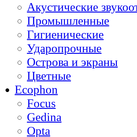
Акустические звуко
Промышленные
Гигиенические
Ударопрочные
Острова и экраны
Цветные
Ecophon
Focus
Gedina
Opta