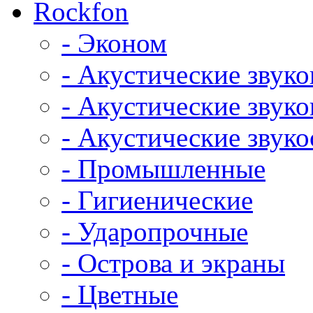
Rockfon
- Эконом
- Акустические звук
- Акустические зву
- Акустические зву
- Промышленные
- Гигиенические
- Ударопрочные
- Острова и экраны
- Цветные