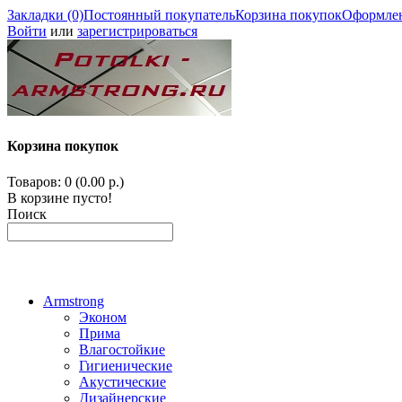
Закладки (0)
Постоянный покупатель
Корзина покупок
Оформлен
Войти
или
зарегистрироваться
Корзина покупок
Товаров: 0 (0.00 р.)
В корзине пусто!
Поиск
Armstrong
Эконом
Прима
Влагостойкие
Гигиенические
Акустические
Дизайнерские