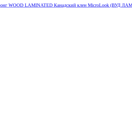
тронг WOOD LAMINATED Канадский клен MicroLook (ВУД ЛАМ