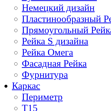
Немецкий дизайн
Пластинообразный Р
Прямоугольный Рейк
Рейка S дизайна
Рейка Омега
Фасадная Рейка
Фурнитура
Каркас
Периметр
Т15