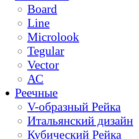
Board
Line
Microlook
Tegular
Vector
АС
Реечные
V-образный Рейка
Итальянский дизайн
Кубический Рейка