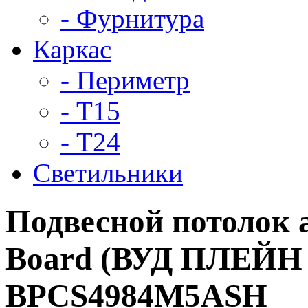
- Фурнитура
Каркас
- Периметр
- Т15
- Т24
Светильники
Подвесной потолок
Board (ВУД ПЛЕЙН 
BPCS4984M5ASH