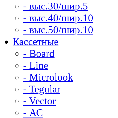
- выс.30/шир.5
- выс.40/шир.10
- выс.50/шир.10
Кассетные
- Board
- Line
- Microlook
- Tegular
- Vector
- АС