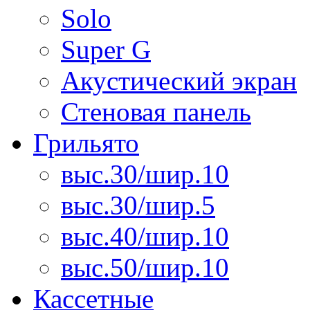
Solo
Super G
Акустический экран
Стеновая панель
Грильято
выс.30/шир.10
выс.30/шир.5
выс.40/шир.10
выс.50/шир.10
Кассетные