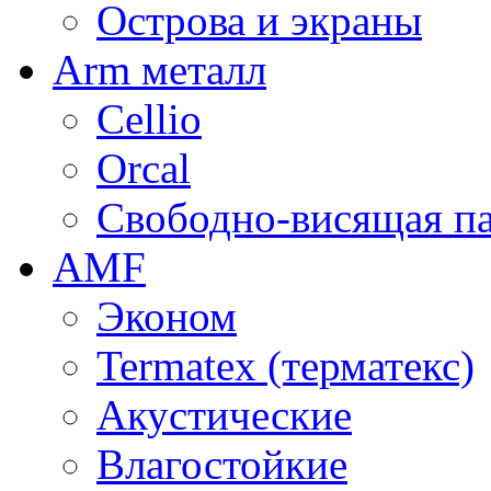
Острова и экраны
Arm металл
Cellio
Orcal
Свободно-висящая п
AMF
Эконом
Termatex (терматекс)
Акустические
Влагостойкие