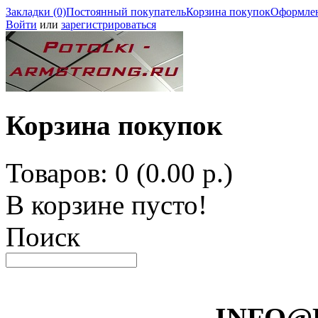
Закладки (0)
Постоянный покупатель
Корзина покупок
Оформлен
Войти
или
зарегистрироваться
Корзина покупок
Товаров: 0 (0.00 р.)
В корзине пусто!
Поиск
INFO@