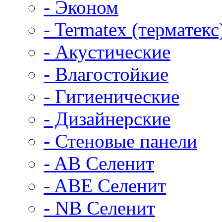
- Эконом
- Termatex (терматекс
- Акустические
- Влагостойкие
- Гигиенические
- Дизайнерские
- Стеновые панели
- AB Селенит
- ABE Селенит
- NB Селенит