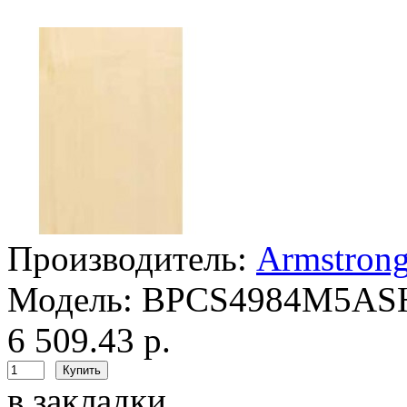
Производитель:
Armstron
Модель:
BPCS4984M5A
6 509.43 р.
в закладки