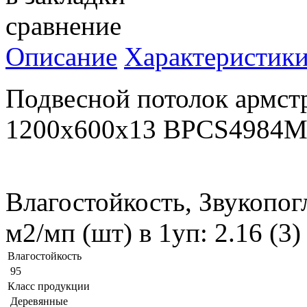
сравнение
Описание
Характеристик
Подвесной потолок армст
1200x600x13 BPCS4984
Влагостойкость, Звукопог
м2/мп (шт) в 1уп: 2.16 (3
Влагостойкость
95
Класс продукции
Деревянные