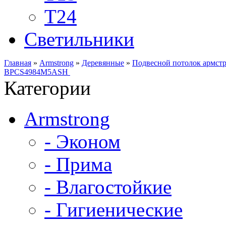
Т24
Светильники
Главная
»
Armstrong
»
Деревянные
»
Подвесной потолок армст
BPCS4984M5ASH
Категории
Armstrong
- Эконом
- Прима
- Влагостойкие
- Гигиенические