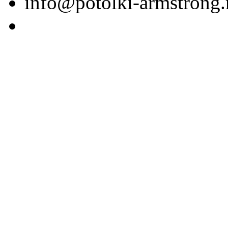
info@potolki-armstrong.