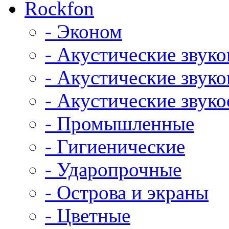
Rockfon
- Эконом
- Акустические звук
- Акустические зву
- Акустические зву
- Промышленные
- Гигиенические
- Ударопрочные
- Острова и экраны
- Цветные