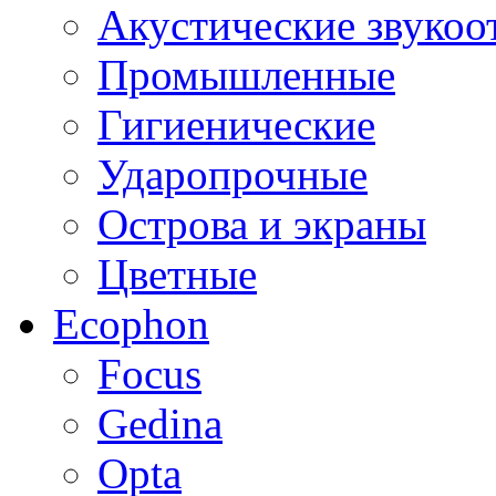
Акустические звуко
Промышленные
Гигиенические
Ударопрочные
Острова и экраны
Цветные
Ecophon
Focus
Gedina
Opta