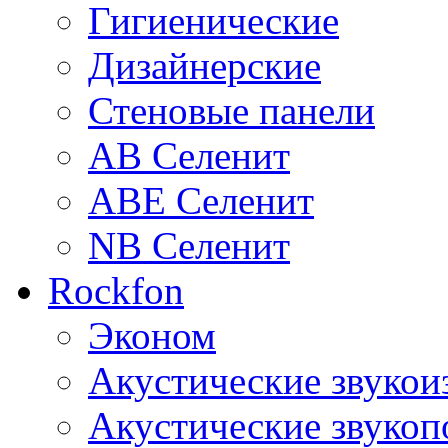
Гигиенические
Дизайнерские
Стеновые панели
AB Селенит
ABE Селенит
NB Селенит
Rockfon
Эконом
Акустические звуко
Акустические звуко