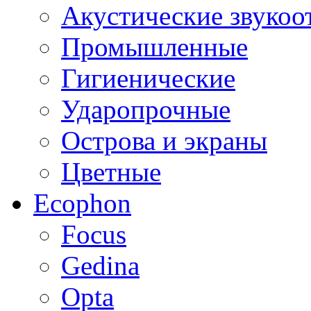
Акустические звуко
Промышленные
Гигиенические
Ударопрочные
Острова и экраны
Цветные
Ecophon
Focus
Gedina
Opta