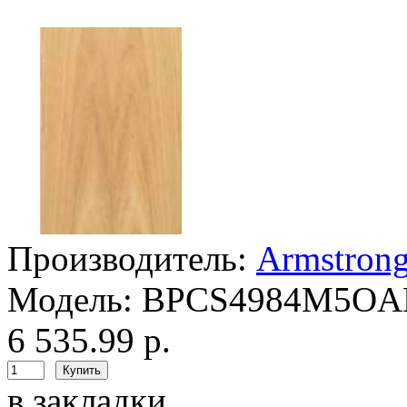
Производитель:
Armstron
Модель:
BPCS4984M5O
6 535.99 р.
в закладки