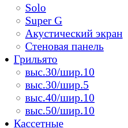
Solo
Super G
Акустический экран
Стеновая панель
Грильято
выс.30/шир.10
выс.30/шир.5
выс.40/шир.10
выс.50/шир.10
Кассетные