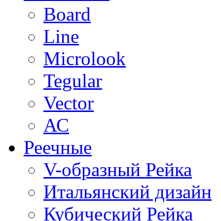
Board
Line
Microlook
Tegular
Vector
АС
Реечные
V-образный Рейка
Итальянский дизайн
Кубический Рейка