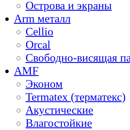
Острова и экраны
Arm металл
Cellio
Orcal
Свободно-висящая п
AMF
Эконом
Termatex (терматекс)
Акустические
Влагостойкие