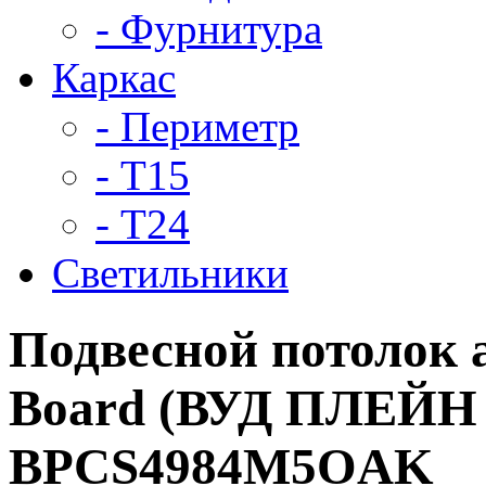
- Фурнитура
Каркас
- Периметр
- Т15
- Т24
Светильники
Подвесной потолок
Board (ВУД ПЛЕЙН 
BPCS4984M5OAK