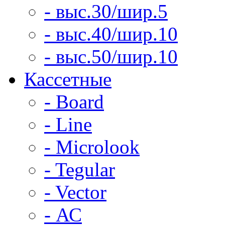
- выс.30/шир.5
- выс.40/шир.10
- выс.50/шир.10
Кассетные
- Board
- Line
- Microlook
- Tegular
- Vector
- АС