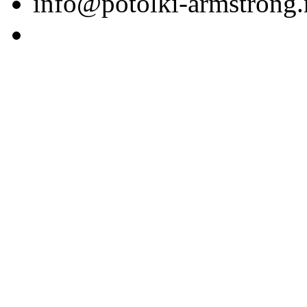
info@potolki-armstrong.