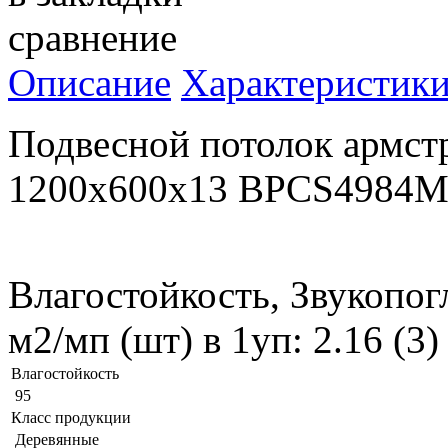
сравнение
Описание
Характеристик
Подвесной потолок армст
1200x600x13 BPCS4984
Влагостойкость, Звукопог
м2/мп (шт) в 1уп: 2.16 (3
Влагостойкость
95
Класс продукции
Деревянные