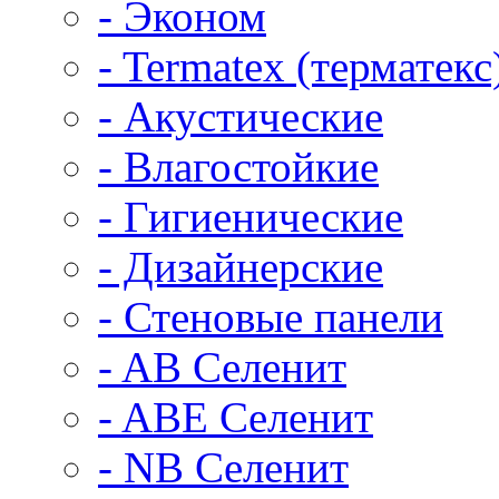
- Эконом
- Termatex (терматекс
- Акустические
- Влагостойкие
- Гигиенические
- Дизайнерские
- Стеновые панели
- AB Селенит
- ABE Селенит
- NB Селенит