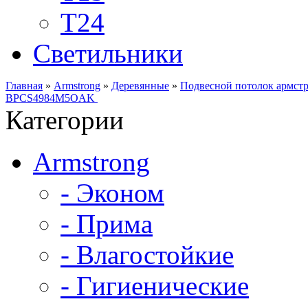
Т24
Светильники
Главная
»
Armstrong
»
Деревянные
»
Подвесной потолок армст
BPCS4984M5OAK
Категории
Armstrong
- Эконом
- Прима
- Влагостойкие
- Гигиенические