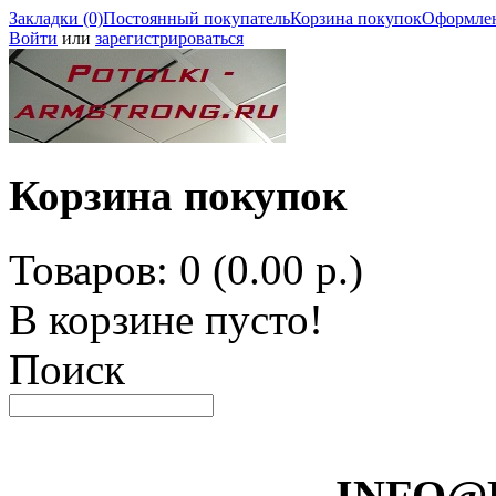
Закладки (0)
Постоянный покупатель
Корзина покупок
Оформлен
Войти
или
зарегистрироваться
Корзина покупок
Товаров: 0 (0.00 р.)
В корзине пусто!
Поиск
INFO@