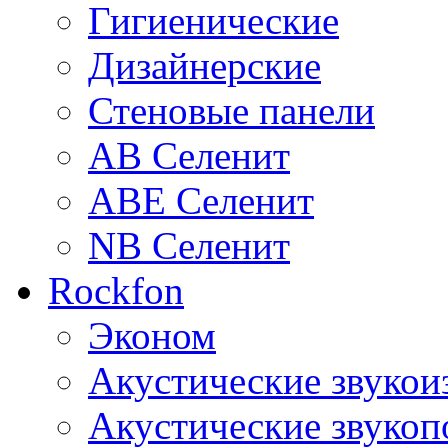
Гигиенические
Дизайнерские
Стеновые панели
AB Селенит
ABE Селенит
NB Селенит
Rockfon
Эконом
Акустические звуко
Акустические звуко