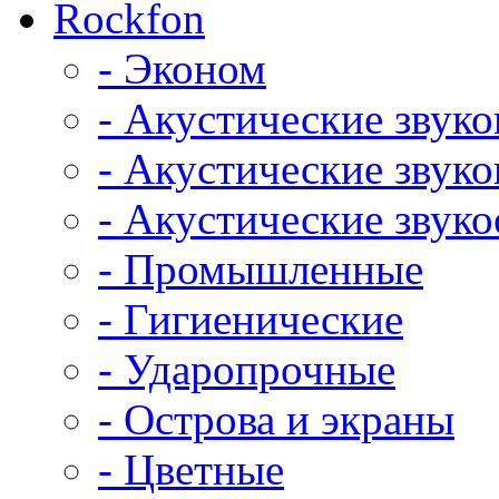
Rockfon
- Эконом
- Акустические звук
- Акустические зву
- Акустические зву
- Промышленные
- Гигиенические
- Ударопрочные
- Острова и экраны
- Цветные