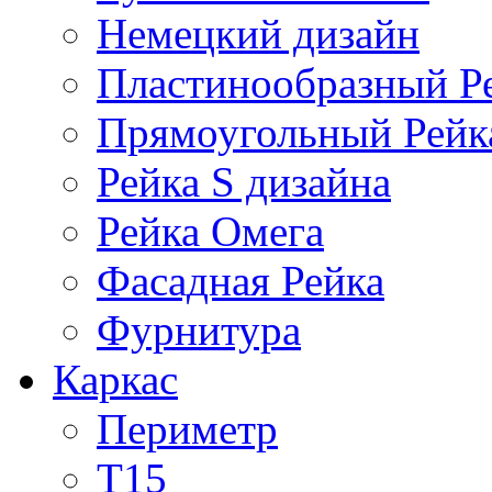
Немецкий дизайн
Пластинообразный Р
Прямоугольный Рейк
Рейка S дизайна
Рейка Омега
Фасадная Рейка
Фурнитура
Каркас
Периметр
Т15