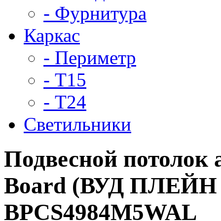
- Фурнитура
Каркас
- Периметр
- Т15
- Т24
Светильники
Подвесной потолок
Board (ВУД ПЛЕЙН 
BPCS4984M5WAL