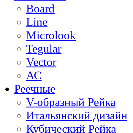
Board
Line
Microlook
Tegular
Vector
АС
Реечные
V-образный Рейка
Итальянский дизайн
Кубический Рейка