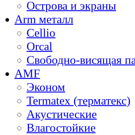
Острова и экраны
Arm металл
Cellio
Orcal
Свободно-висящая п
AMF
Эконом
Termatex (терматекс)
Акустические
Влагостойкие