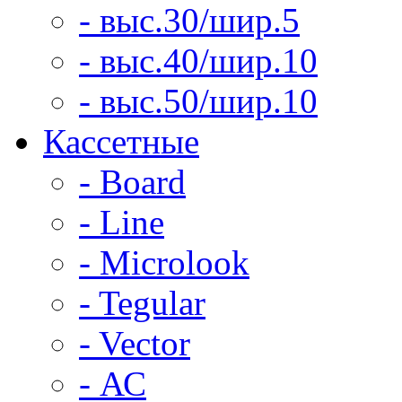
- выс.30/шир.5
- выс.40/шир.10
- выс.50/шир.10
Кассетные
- Board
- Line
- Microlook
- Tegular
- Vector
- АС