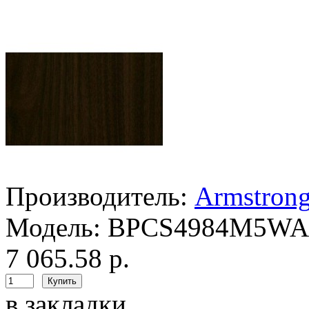
Производитель:
Armstron
Модель:
BPCS4984M5W
7 065.58 р.
в закладки