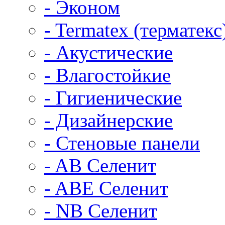
- Эконом
- Termatex (терматекс
- Акустические
- Влагостойкие
- Гигиенические
- Дизайнерские
- Стеновые панели
- AB Селенит
- ABE Селенит
- NB Селенит