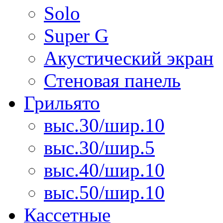
Solo
Super G
Акустический экран
Стеновая панель
Грильято
выс.30/шир.10
выс.30/шир.5
выс.40/шир.10
выс.50/шир.10
Кассетные