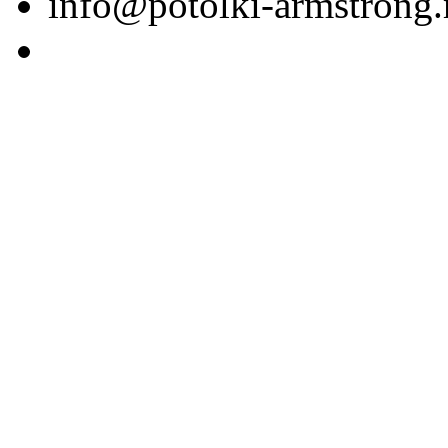
info@potolki-armstrong.