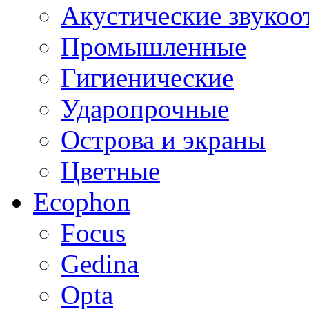
Акустические звуко
Промышленные
Гигиенические
Ударопрочные
Острова и экраны
Цветные
Ecophon
Focus
Gedina
Opta