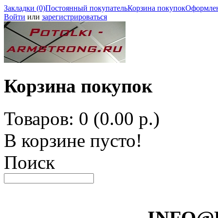
Закладки (0)
Постоянный покупатель
Корзина покупок
Оформлен
Войти
или
зарегистрироваться
Корзина покупок
Товаров: 0 (0.00 р.)
В корзине пусто!
Поиск
INFO@