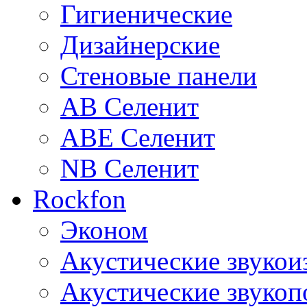
Гигиенические
Дизайнерские
Стеновые панели
AB Селенит
ABE Селенит
NB Селенит
Rockfon
Эконом
Акустические звуко
Акустические звуко