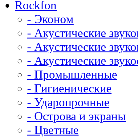
Rockfon
- Эконом
- Акустические звук
- Акустические зву
- Акустические зву
- Промышленные
- Гигиенические
- Ударопрочные
- Острова и экраны
- Цветные