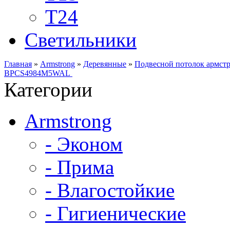
Т24
Светильники
Главная
»
Armstrong
»
Деревянные
»
Подвесной потолок армст
BPCS4984M5WAL
Категории
Armstrong
- Эконом
- Прима
- Влагостойкие
- Гигиенические