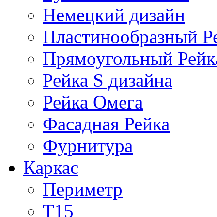
Немецкий дизайн
Пластинообразный Р
Прямоугольный Рейк
Рейка S дизайна
Рейка Омега
Фасадная Рейка
Фурнитура
Каркас
Периметр
Т15