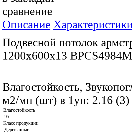
сравнение
Описание
Характеристик
Подвесной потолок армст
1200x600x13 BPCS4984
Влагостойкость, Звукопог
м2/мп (шт) в 1уп: 2.16 (3
Влагостойкость
95
Класс продукции
Деревянные